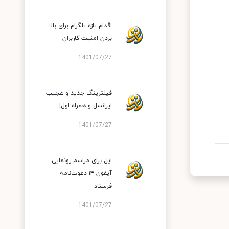
اقدام تازه تلگرام برای بالا
بردن امنیت کاربران
1401/07/27
فیلترینگ جدید و عجیب
ایرانسل و همراه اول!
1401/07/27
اپل برای مراسم رونمایی
آیفون ۱۴ دعوت‌نامه
فرستاد
1401/07/27