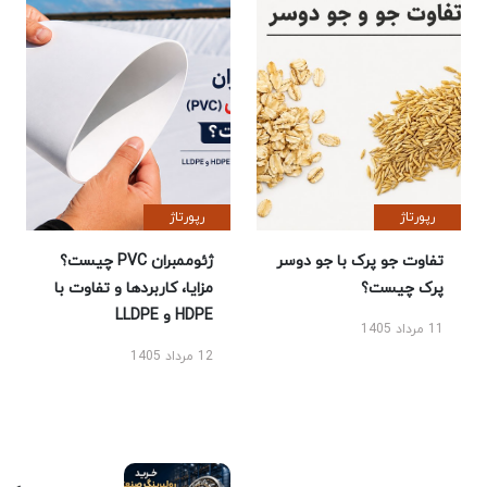
رپورتاژ
رپورتاژ
تفاوت جو پرک با جو دوسر
ژئوممبران PVC چیست؟
پرک چیست؟
مزایا، کاربردها و تفاوت با
HDPE و LLDPE
11 مرداد 1405
12 مرداد 1405