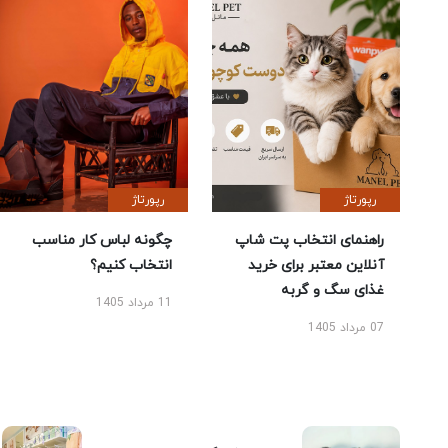
رپورتاژ
رپورتاژ
راهنمای انتخاب پت شاپ
چگونه لباس کار مناسب
آنلاین معتبر برای خرید
انتخاب کنیم؟
غذای سگ و گربه
11 مرداد 1405
07 مرداد 1405