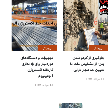
رپورتاژ
رپورتاژ
جلوگیری از کرمو شدن
تجهیزات و دستگاه‌های
بتن؛ از تشخیص علت تا
موردنیاز برای راه‌اندازی
تعیین حد مجاز خرابی
کارخانه اکستروژن
آلومینیوم
13 مرداد 1405
13 مرداد 1405