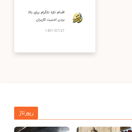
اقدام تازه تلگرام برای بالا
بردن امنیت کاربران
1401/07/27
رپورتاژ