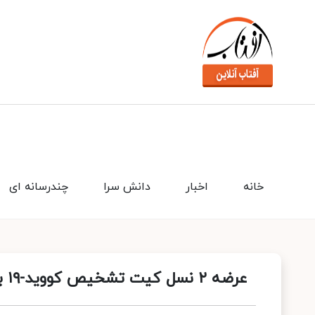
خانه
اخبار
دانش سرا
چندرسانه ای
عرضه ۲ نسل کیت تشخیص کووید-۱۹ با هدف کاهش نتایج کاذب در کشور