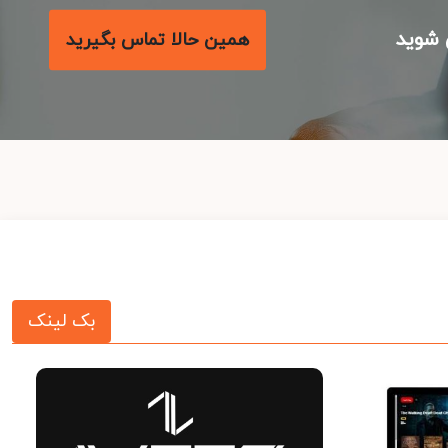
شوید
همین حالا تماس بگیرید
بک لینک