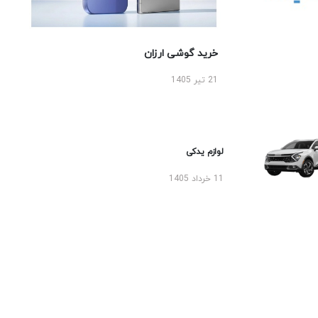
خرید گوشی ارزان
21 تیر 1405
لوازم یدکی
11 خرداد 1405