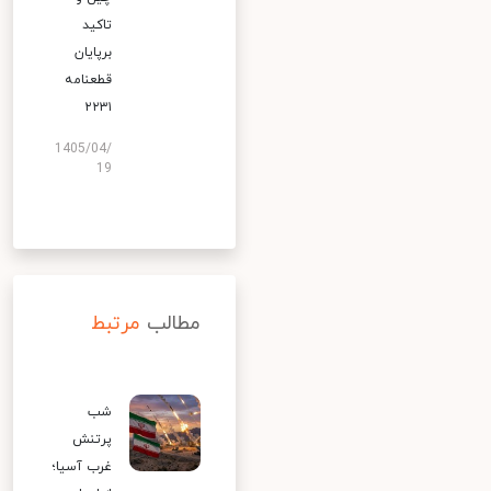
تاکید
برپایان
قطعنامه
۲۲۳۱
1405/04/
19
مطالب
مرتبط
شب
پرتنش
غرب آسیا؛