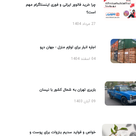
چرا خرید فالوور ایرانی و فوری اینستاگرام مهم
است؟
27 مرداد 1404
اجاره انبار برای لوازم منزل - جهان دپو
04 اسفند 1404
باربری تهران به شمال کشور با نیسان
09 آبان 1403
خواص و فواید سدیم بنزوات برای پوست و