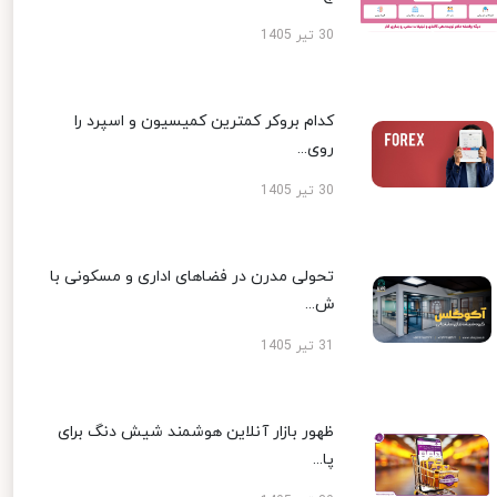
30 تیر 1405
کدام بروکر کمترین کمیسیون و اسپرد را
روی...
30 تیر 1405
تحولی مدرن در فضاهای اداری و مسکونی با
ش...
31 تیر 1405
ظهور بازار آنلاین هوشمند شیش دنگ برای
پا...