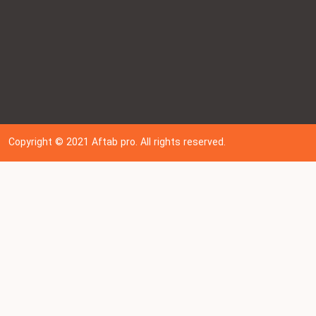
Copyright © 202
1
Aftab pro. All rights reserved.