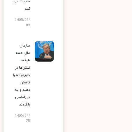
حمایت می
کند
1405/05/
03
سازمان
ملل: همه
طرف‌ها
تنش‌ها در
خاورمیانه را
کاهش
دهند و به
دیپلماسی
بازگردند
1405/04/
25