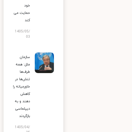
خود
حمایت می
کند
1405/05/
03
سازمان
ملل: همه
طرف‌ها
تنش‌ها در
خاورمیانه را
کاهش
دهند و به
دیپلماسی
بازگردند
1405/04/