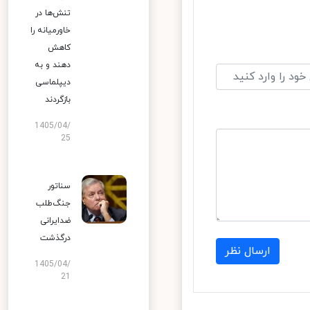
تنش‌ها در
خاورمیانه را
کاهش
دهند و به
دیپلماسی
بازگردند
1405/04/
25
سناتور
جنگ‌طلب
ضدایرانی
درگذشت
ارسال نظر
1405/04/
21