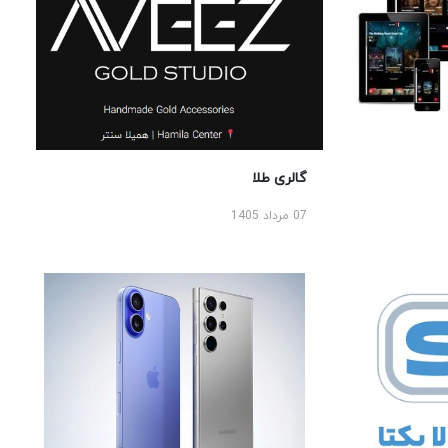
گالری طلا
07 مرداد 1405