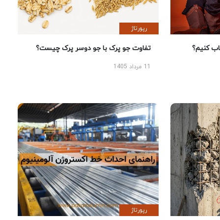
رپورتاژ
 کنیم؟
تفاوت جو پرک با جو دوسر پرک چیست؟
11 مرداد 1405
رپورتاژ