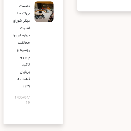
نشست
بی‌نتیجه
دیگر شورای
امنیت
درباره ایران؛
مخالفت
روسیه و
چین و
تاکید
برپایان
قطعنامه
۲۲۳۱
1405/04/
19