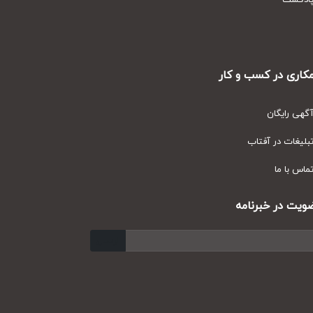
دکست
ری در کسب و کار
ی رایگان
یغات در آفتاب
س با ما
ت در خبرنامه
ارسال