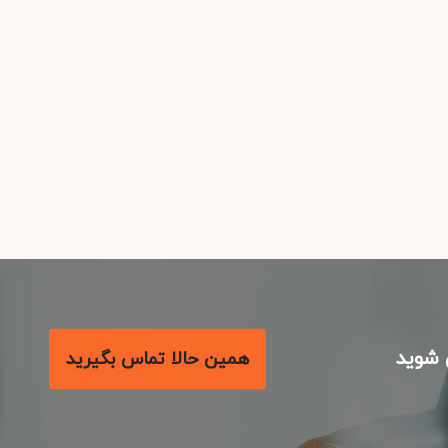
شوید
همین حالا تماس بگیرید