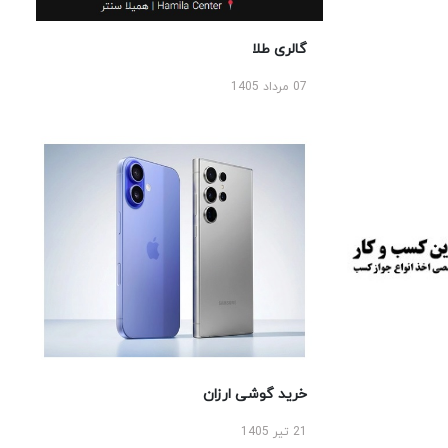
گالری طلا
07 مرداد 1405
خرید گوشی ارزان
21 تیر 1405