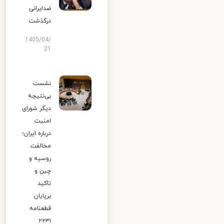
ضدایرانی
درگذشت
1405/04/
21
نشست
بی‌نتیجه
دیگر شورای
امنیت
درباره ایران؛
مخالفت
روسیه و
چین و
تاکید
برپایان
قطعنامه
۲۲۳۱