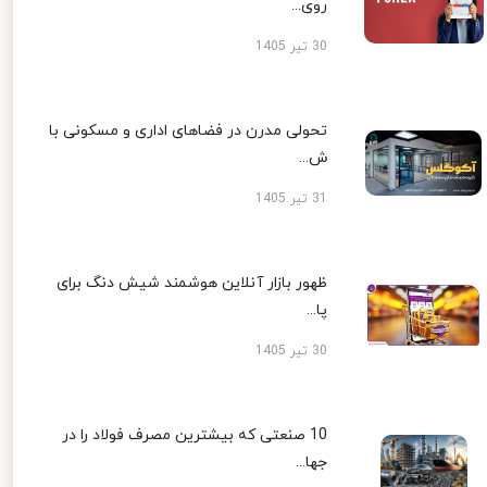
روی...
30 تیر 1405
تحولی مدرن در فضاهای اداری و مسکونی با
ش...
31 تیر 1405
ظهور بازار آنلاین هوشمند شیش دنگ برای
پا...
30 تیر 1405
10 صنعتی که بیشترین مصرف فولاد را در
جها...