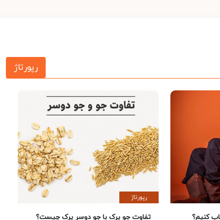
رپورتاژ
رپورتاژ
 کنیم؟
تفاوت جو پرک با جو دوسر پرک چیست؟