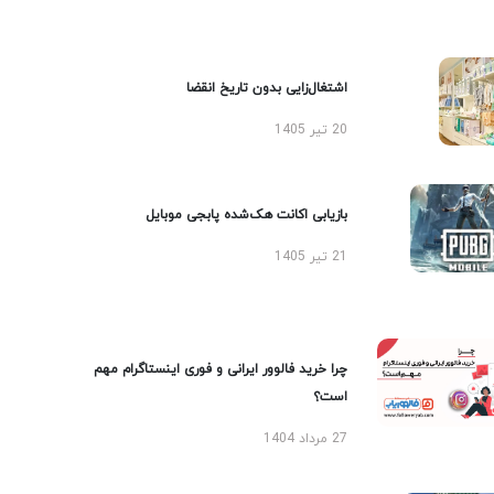
اشتغال‌زایی بدون تاریخ انقضا
20 تیر 1405
بازیابی اکانت هک‌شده پابجی موبایل
21 تیر 1405
چرا خرید فالوور ایرانی و فوری اینستاگرام مهم
است؟
27 مرداد 1404