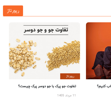
رپورتاژ
رپورتاژ
 کنیم؟
تفاوت جو پرک با جو دوسر پرک چیست؟
11 مرداد 1405