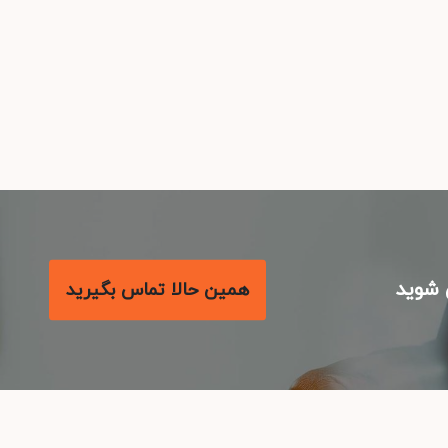
شوید
همین حالا تماس بگیرید