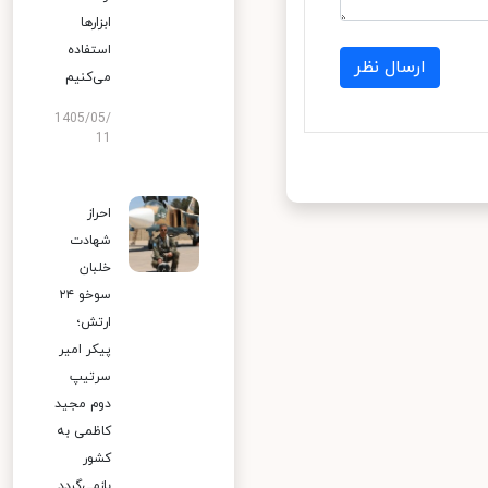
ابزارها
استفاده
ارسال نظر
می‌کنیم
1405/05/
11
احراز
شهادت
خلبان
سوخو ۲۴
ارتش؛
پیکر امیر
سرتیپ
دوم مجید
کاظمی به
کشور
بازمی‌گردد