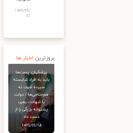
1405/05/
07
بروزترین
اخبار ها
پزشکیان: پست‌ها
باید به افراد شایسته
سپرده شود، نه
هم‌جناحی‌ها / دولت
با شهادت رهبر،
پشتوانه بزرگی را از
دست داد
1405/05/14