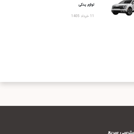
لوازم یدکی
11 خرداد 1405
رسی سریع