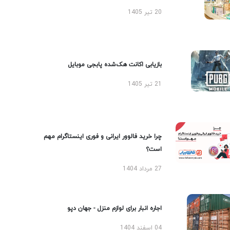
20 تیر 1405
بازیابی اکانت هک‌شده پابجی موبایل
21 تیر 1405
چرا خرید فالوور ایرانی و فوری اینستاگرام مهم
است؟
27 مرداد 1404
اجاره انبار برای لوازم منزل - جهان دپو
04 اسفند 1404