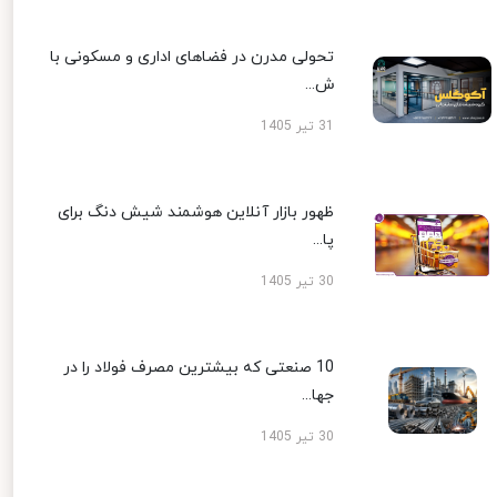
تحولی مدرن در فضاهای اداری و مسکونی با
ش...
31 تیر 1405
ظهور بازار آنلاین هوشمند شیش دنگ برای
پا...
30 تیر 1405
10 صنعتی که بیشترین مصرف فولاد را در
جها...
30 تیر 1405