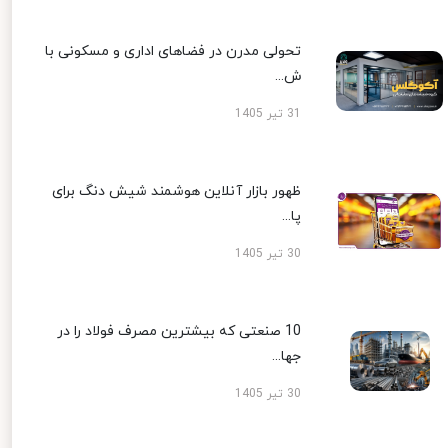
تحولی مدرن در فضاهای اداری و مسکونی با
ش...
31 تیر 1405
ظهور بازار آنلاین هوشمند شیش دنگ برای
پا...
30 تیر 1405
10 صنعتی که بیشترین مصرف فولاد را در
جها...
30 تیر 1405