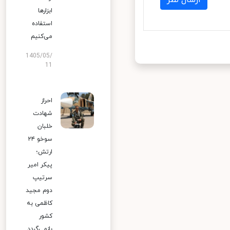
ابزارها
استفاده
می‌کنیم
1405/05/
11
احراز
شهادت
خلبان
سوخو ۲۴
ارتش؛
پیکر امیر
سرتیپ
دوم مجید
کاظمی به
کشور
بازمی‌گردد