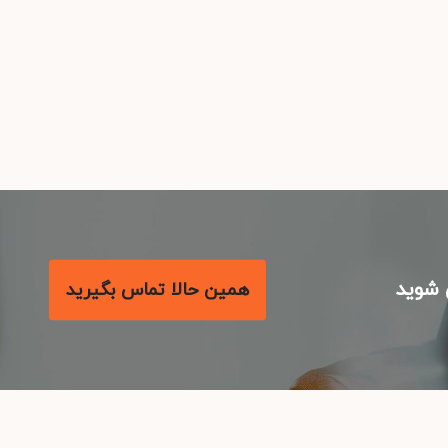
شوید
همین حالا تماس بگیرید