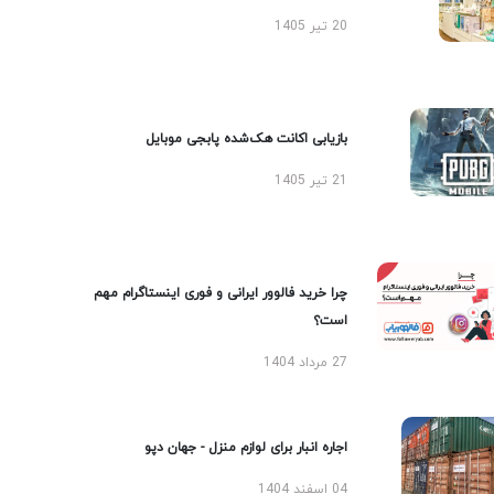
20 تیر 1405
بازیابی اکانت هک‌شده پابجی موبایل
21 تیر 1405
چرا خرید فالوور ایرانی و فوری اینستاگرام مهم
است؟
27 مرداد 1404
اجاره انبار برای لوازم منزل - جهان دپو
04 اسفند 1404