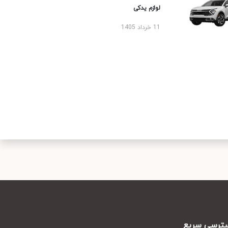
لوازم یدکی
11 خرداد 1405
رسی سریع