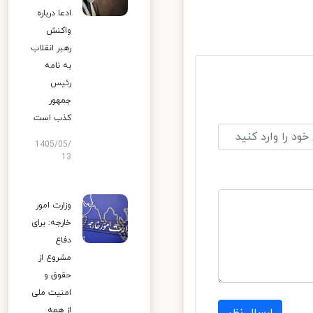
ادعا درباره
واکنش
رهبر انقلاب
به نامه
رئیس
جمهور
کذب است
1405/05/
13
وزارت امور
خارجه: برای
دفاع
مشروع از
حقوق و
امنیت ملی
از همه
ارسال نظر