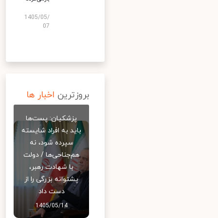
1405/05/
07
بروزترین
اخبار ها
پزشکیان: پست‌ها
باید به افراد شایسته
سپرده شود، نه
هم‌جناحی‌ها / دولت
با شهادت رهبر،
پشتوانه بزرگی را از
دست داد
1405/05/14