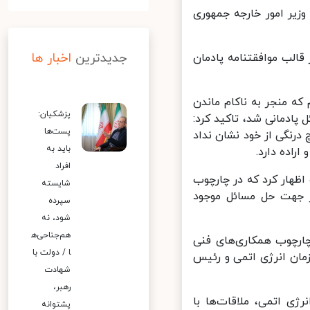
یر امور خارجه جمهوری
جدیدترین
اخبار ها
ب موافقتنامه پادمان
 منجر به ناکام ماندن
پزشکیان:
ادمانی شد، تاکید کرد:
پست‌ها
نگی از خود نشان نداد
باید به
ده دارد.
افراد
ظهار کرد که در چارچوب
شایسته
 جهت حل مسائل موجود
سپرده
شود، نه
هم‌جناحی‌ه
ارچوب همکاری‌های فنی
ا / دولت با
زمان انرژی اتمی و رئیس
شهادت
رهبر،
 اتمی، ملاقات‌ها با
پشتوانه