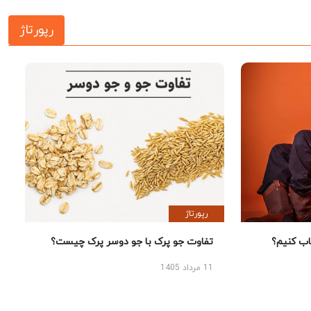
رپورتاژ
رپورتاژ
 کنیم؟
تفاوت جو پرک با جو دوسر پرک چیست؟
11 مرداد 1405