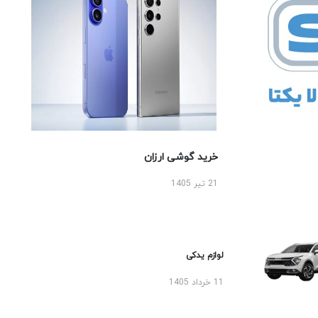
خرید گوشی ارزان
21 تیر 1405
لوازم یدکی
11 خرداد 1405