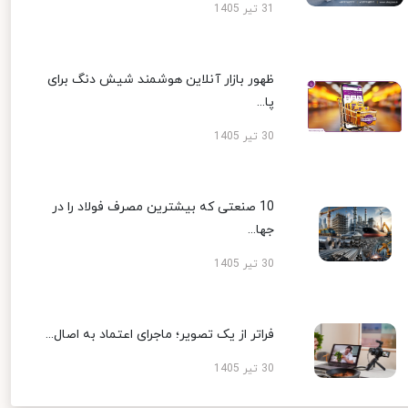
31 تیر 1405
ظهور بازار آنلاین هوشمند شیش دنگ برای
پا...
30 تیر 1405
10 صنعتی که بیشترین مصرف فولاد را در
جها...
30 تیر 1405
فراتر از یک تصویر؛ ماجرای اعتماد به اصال...
30 تیر 1405