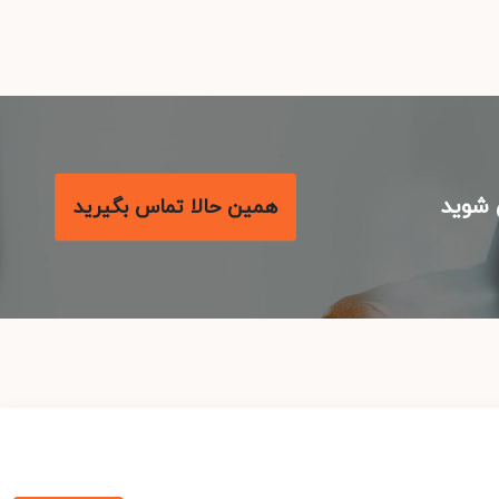
شوید
همین حالا تماس بگیرید