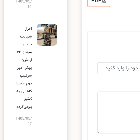
PDF
1405/05/
11
احراز
شهادت
خلبان
سوخو ۲۴
ارتش؛
پیکر امیر
سرتیپ
دوم مجید
کاظمی به
کشور
بازمی‌گردد
1405/05/
07