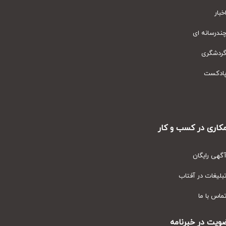
ار
رسانه ای
دشگری
دکست
ری در کسب و کار
ی رایگان
یغات در آفتاب
س با ما
ت در خبرنامه