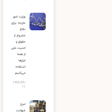
وزارت امور
خارجه: برای
دفاع
مشروع از
حقوق و
امنیت ملی
از همه
ابزارها
استفاده
می‌کنیم
1405/05/
11
احراز
شهادت