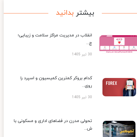
بیشتر
بدانید
انقلاب در مدیریت مراکز سلامت و زیبایی؛
چ...
30 تیر 1405
کدام بروکر کمترین کمیسیون و اسپرد را
روی...
30 تیر 1405
تحولی مدرن در فضاهای اداری و مسکونی با
ش...