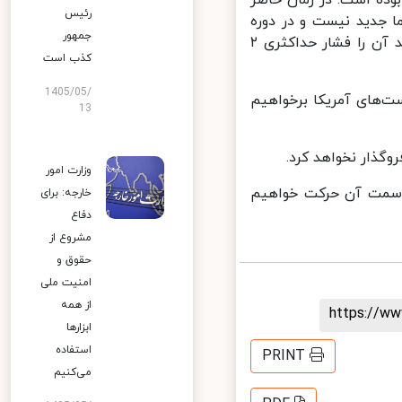
رئیس
جدید نیست و در دوره
جمهور
قبل این فشار حداکثری را تجربه کردیم. سیاستی که برخی به طنز یا به جد آن را فشار حداکثری ۲
کذب است
1405/05/
‌های آمریکا برخواهیم
13
گذار نخواهد کرد.
وزارت امور
 سمت آن‌ حرکت خواهیم
خارجه: برای
دفاع
مشروع از
حقوق و
امنیت ملی
از همه
https://
ابزارها
استفاده
PRINT
می‌کنیم