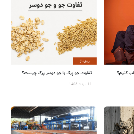
رپورتاژ
 کنیم؟
تفاوت جو پرک با جو دوسر پرک چیست؟
11 مرداد 1405