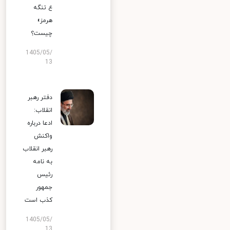
ع تنگه
هرمز»
چیست؟
1405/05/
13
دفتر رهبر
انقلاب:
ادعا درباره
واکنش
رهبر انقلاب
به نامه
رئیس
جمهور
کذب است
1405/05/
13