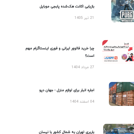
بازیابی اکانت هک‌شده پابجی موبایل
21 تیر 1405
چرا خرید فالوور ایرانی و فوری اینستاگرام مهم
است؟
27 مرداد 1404
اجاره انبار برای لوازم منزل - جهان دپو
04 اسفند 1404
باربری تهران به شمال کشور با نیسان