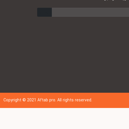
ارسال
Copyright © 202
1
Aftab pro. All rights reserved.