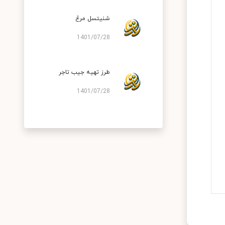
شنیتسل مرغ
1401/07/28
طرز تهیه جیب تاجر
1401/07/28