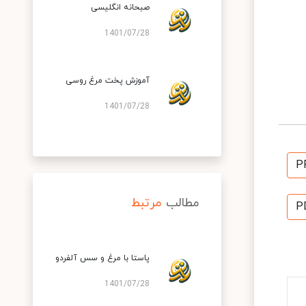
صبحانه انگلیسی
1401/07/28
آموزش پخت مرغ روسی
1401/07/28
P
مطالب
مرتبط
P
پاستا با مرغ و سس آلفردو
1401/07/28