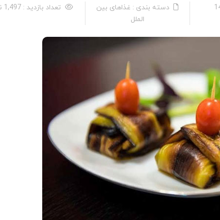
دسته بندی : غذاهای بین
تعداد بازدید : 1,497 نفر
الملل