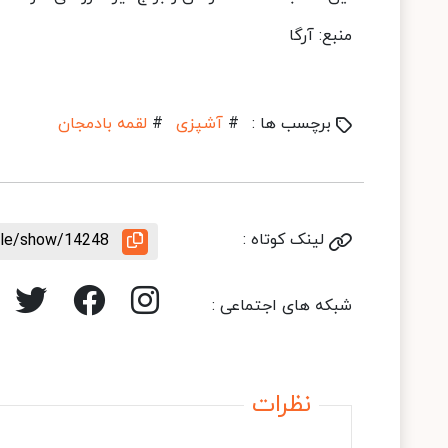
منبع: آرگا
برچسب ها :
#
آشپزی
#
لقمه بادمجان
لینک کوتاه :
icle/show/14248
شبکه های اجتماعی :
نظرات