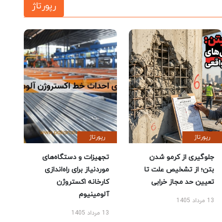
رپورتاژ
رپورتاژ
رپورتاژ
جلوگیری از کرمو شدن
تجهیزات و دستگاه‌های
بتن؛ از تشخیص علت تا
موردنیاز برای راه‌اندازی
تعیین حد مجاز خرابی
کارخانه اکستروژن
آلومینیوم
13 مرداد 1405
13 مرداد 1405