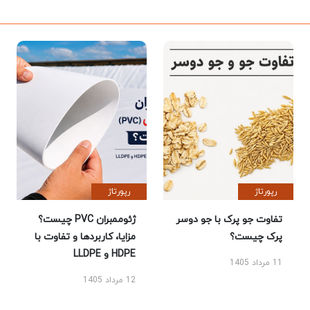
رپورتاژ
رپورتاژ
تفاوت جو پرک با جو دوسر
ژئوممبران PVC چیست؟
پرک چیست؟
مزایا، کاربردها و تفاوت با
HDPE و LLDPE
11 مرداد 1405
12 مرداد 1405