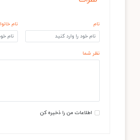
نام
نام خانوا
نظر شما
اطلاعات من را ذخیره کن