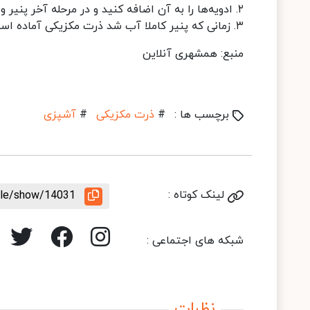
۲. ادویه‌ها را به آن اضافه کنید و در مرحله آخر پنیر و آبلیمو و مقداری روغن زیتون هم با آن مخلوط کنید.
۳. زمانی که پنیر کاملا آب شد ذرت مکزیکی آماده است.
منبع: همشهری آنلاین
برچسب ها :
#
ذرت مکزیکی
#
آشپزی
لینک کوتاه :
icle/show/14031
شبکه های اجتماعی :
نظرات