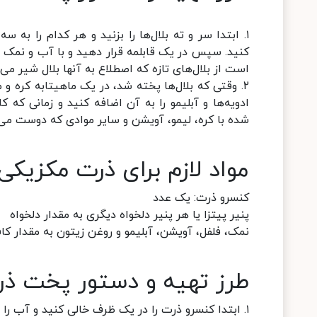
۱. ابتدا سر و ته بلال‌ها را بزنید و هر کدام را ب
کنید. سپس در یک قابلمه قرار دهید و با آب و نمک و م
است از بلال‌های تازه که اصطلاع به آنها بلال شیر می‌
۲. وقتی که بلال‌ها پخته شد، در یک ماهیتابه کره و
ادویه‌ها و آبلیمو را به آن اضافه کنید و زمانی ک
شده با کره، لیمو، آویشن و سایر موادی که دوست می‌دا
مواد لازم برای ذرت مکزیکی
کنسرو ذرت: یک عدد
پنیر پیتزا یا هر پنیر دلخواه دیگری به مقدار دلخواه
نمک، فلفل، آویشن، آبلیمو و روغن زیتون به مقدار کا
طرز تهیه و دستور پخت ذر
۱. ابتدا کنسرو ذرت را در یک ظرف خالی کنید و آب را جدا کنید. سپس با مقداری کره تفت دهید.