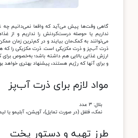
گاهی وقت‌ها پیش می‌آید که واقعا نمی‌دانیم چه غ
نداریم یا حوصله درست‌کردنش را نداریم و از غذ
می‌توانند به کمک‌مان بیایند و در کم‌ترین زمان ممک
ذرت آب‌پز و ذرت مکزیکی است. ذرت مکزیکی را که همه 
ارزش غذایی بالایی هم داشته باشد؛ به‌خصوص برای کو
و برای آنها که رژیم هستند، پیشنهاد بهتری خواهد بود
مواد لازم برای ذرت آب‌پز
بلال: ۳ عدد
نمک، فلفل (در صورت تمایل)، آویشن، آبلیمو یا لیموی
طرز تهیه و دستور پخت