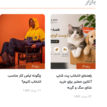
بازار
رپورتاژ
رپورتاژ
راهنمای انتخاب پت شاپ
چگونه لباس کار مناسب
آنلاین معتبر برای خرید
انتخاب کنیم؟
غذای سگ و گربه
11 مرداد 1405
07 مرداد 1405