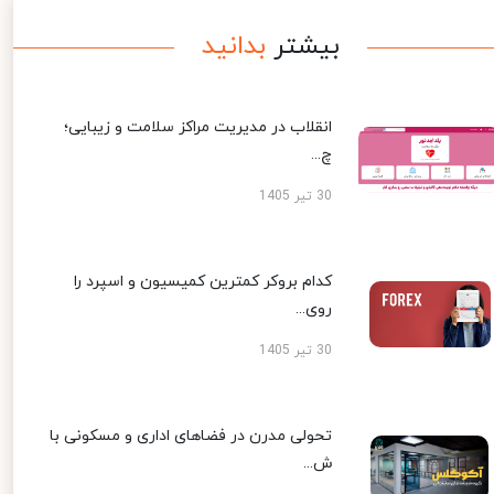
بیشتر
بدانید
انقلاب در مدیریت مراکز سلامت و زیبایی؛
چ...
30 تیر 1405
کدام بروکر کمترین کمیسیون و اسپرد را
روی...
30 تیر 1405
تحولی مدرن در فضاهای اداری و مسکونی با
ش...