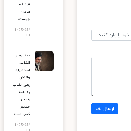
ع تنگه
هرمز»
چیست؟
1405/05/
13
دفتر رهبر
انقلاب:
ادعا درباره
واکنش
رهبر انقلاب
به نامه
رئیس
جمهور
ارسال نظر
کذب است
1405/05/
13