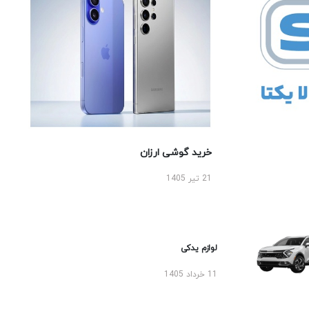
خرید گوشی ارزان
21 تیر 1405
لوازم یدکی
11 خرداد 1405