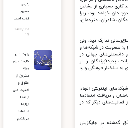
رئیس
 کاری بسیاری از مشاغل
جمهور
چندان خواهد بود، زیرا
کذب است
ان، شاعران، مترجمان،
1405/05/
13
‌رسانی تدارک دید، ولی
به عضویت در شبکه‌ها و
دانستنی‌های جهانی در
وزارت امور
 پدیدآورندگان را از
خارجه: برای
به ساختار فرهنگی وارد
دفاع
مشروع از
حقوق و
ه‌های اینترنتی انجام
امنیت ملی
بان و دریافت انتقادها
از همه
عالیت‌های دیگر که در
ابزارها
استفاده
می‌کنیم
ق گذشته در جایگزینی