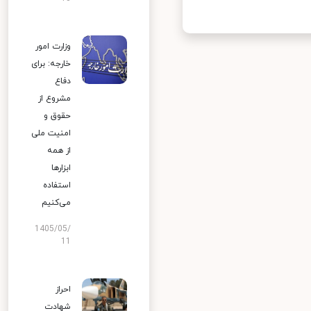
وزارت امور
خارجه: برای
دفاع
مشروع از
حقوق و
امنیت ملی
از همه
ابزارها
استفاده
می‌کنیم
1405/05/
11
احراز
شهادت