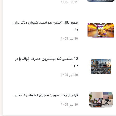
31 تیر 1405
ظهور بازار آنلاین هوشمند شیش دنگ برای
پا...
30 تیر 1405
10 صنعتی که بیشترین مصرف فولاد را در
جها...
30 تیر 1405
فراتر از یک تصویر؛ ماجرای اعتماد به اصال...
30 تیر 1405