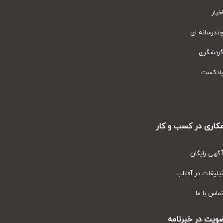
ار
رسانه ای
دشگری
دکست
ری در کسب و کار
ی رایگان
یغات در آفتاب
س با ما
ت در خبرنامه