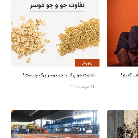
رپورتاژ
 کنیم؟
تفاوت جو پرک با جو دوسر پرک چیست؟
11 مرداد 1405