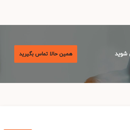
شوید
همین حالا تماس بگیرید