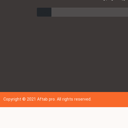
ارسال
Copyright © 202
1
Aftab pro. All rights reserved.