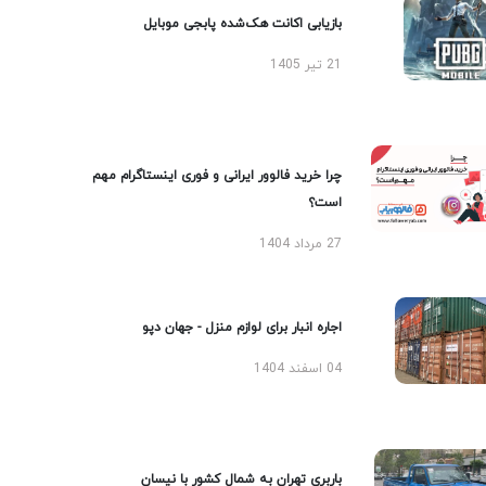
بازیابی اکانت هک‌شده پابجی موبایل
21 تیر 1405
چرا خرید فالوور ایرانی و فوری اینستاگرام مهم
است؟
27 مرداد 1404
اجاره انبار برای لوازم منزل - جهان دپو
04 اسفند 1404
باربری تهران به شمال کشور با نیسان