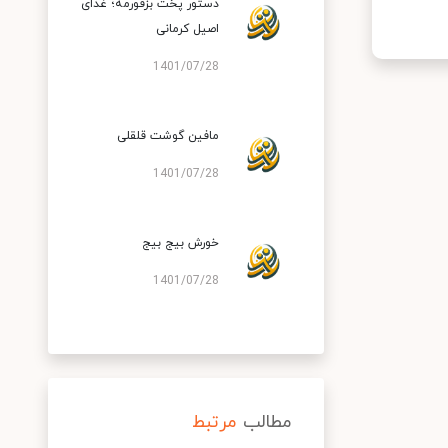
دستور پخت بزقورمه؛ غذای
اصیل کرمانی
1401/07/28
مافین گوشت قلقلی
1401/07/28
خورش بیج بیج
1401/07/28
مطالب
مرتبط