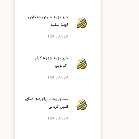
طرز تهیه حلیم بادمجان با
لوبیا سفید
1401/07/28
طرز تهیه جوجه کباب
آلبالویی
1401/07/28
دستور پخت بزقورمه؛ غذای
اصیل کرمانی
1401/07/28