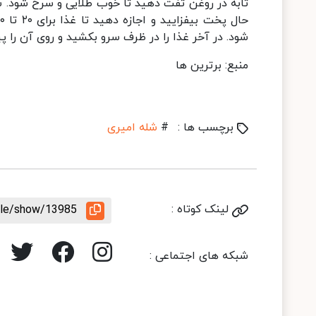
تابه در روغن تفت دهید تا خوب طلایی و سرخ شود. سپ
شود. در آخر غذا را در ظرف سرو بکشید و روی آن را پیا
منبع: برترین ها
برچسب ها :
#
شله امیری
لینک کوتاه :
icle/show/13985
شبکه های اجتماعی :