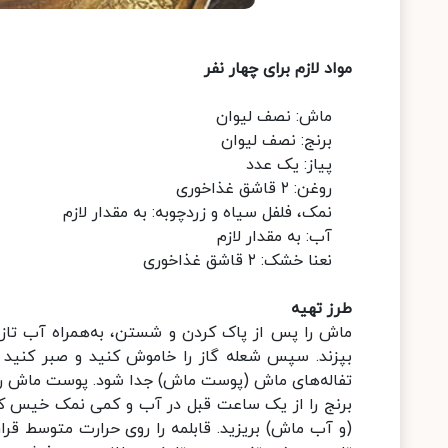
مواد لازم برای چهار نفر
ماش: نصف لیوان
برنج: نصف لیوان
پیاز: یک عدد
روغن: ۲ قاشق غذاخوری
نمک، فلفل سیاه و زردچوبه: به مقدار لازم
آب: به مقدار لازم
نعنا خشک: ۲ قاشق غذاخوری
طرز تهیه
ماش را پس از پاک کردن و شستن، به‌همراه آب تازه 
بپزند. سپس شعله گاز را خاموش کنید و صبر کنید 
تفاله‌های ماش (پوست ماش) جدا شود. پوست ماش را د
برنج را از یک ساعت قبل در آب و کمی نمک خیس کنی
(و آب ماش) بریزید. قابلمه را روی حرارت متوسط قرار