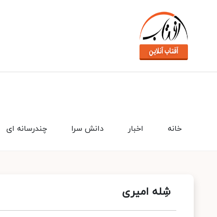
خانه
اخبار
دانش سرا
چندرسانه ای
شِله امیری