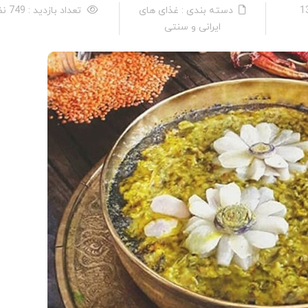
دسته بندی : غذای های
تعداد بازدید : 749 نفر
ایرانی و سنتی