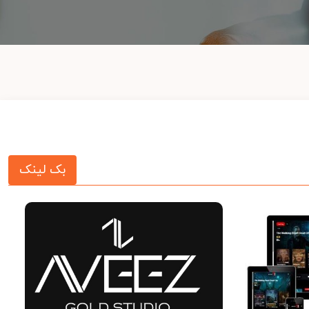
بک لینک