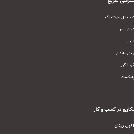
رسی سریع
یتال مارکتینگ
نش سرا
ار
رسانه ای
دشگری
دکست
ری در کسب و کار
ی رایگان