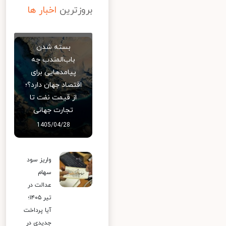
بروزترین
اخبار ها
بسته شدن
باب‌المندب چه
پیامدهایی برای
اقتصاد جهان دارد؟؛
از قیمت نفت تا
تجارت جهانی
1405/04/28
واریز سود
سهام
عدالت در
تیر ۱۴۰۵؛
آیا پرداخت
جدیدی در