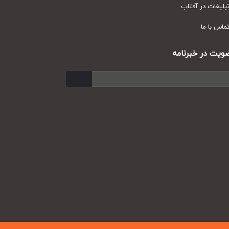
یغات در آفتاب
س با ما
ت در خبرنامه
ارسال