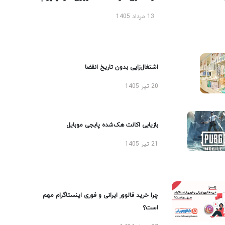
13 مرداد 1405
اشتغال‌زایی بدون تاریخ انقضا
20 تیر 1405
بازیابی اکانت هک‌شده پابجی موبایل
21 تیر 1405
چرا خرید فالوور ایرانی و فوری اینستاگرام مهم
است؟