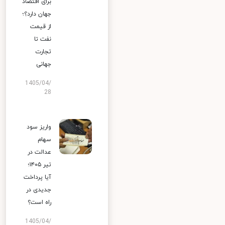
برای اقتصاد
جهان دارد؟؛
از قیمت
نفت تا
تجارت
جهانی
1405/04/
28
واریز سود
سهام
عدالت در
تیر ۱۴۰۵؛
آیا پرداخت
جدیدی در
راه است؟
1405/04/