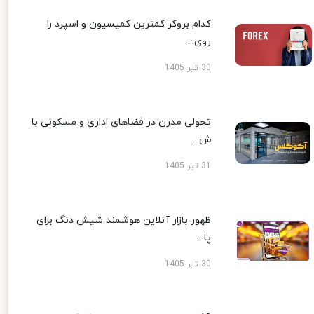
کدام بروکر کمترین کمیسیون و اسپرد را
روی...
30 تیر 1405
تحولی مدرن در فضاهای اداری و مسکونی با
ش...
31 تیر 1405
ظهور بازار آنلاین هوشمند شیش دنگ برای
پا...
30 تیر 1405