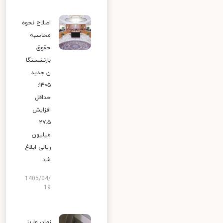
اصلاح نحوه
محاسبه
حقوق
بازنشستگا
ن جدید
۱۴۰۵؛
حداقل
افزایش
۲۷.۵
میلیون
ریالی ابلاغ
شد
1405/04/
19
زمان واریز