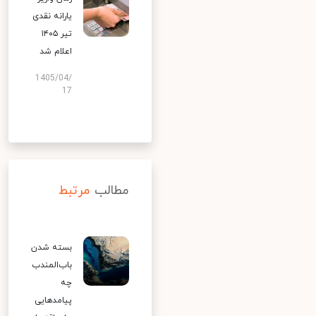
یارانه نقدی
تیر ۱۴۰۵
اعلام شد
1405/04/
17
مطالب
مرتبط
بسته شدن
باب‌المندب
چه
پیامدهایی