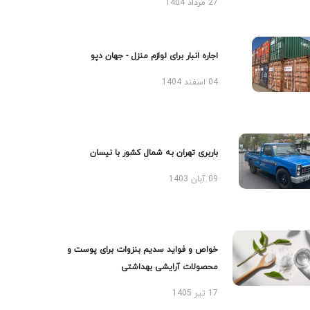
27 مرداد 1404
اجاره انبار برای لوازم منزل - جهان دپو
04 اسفند 1404
باربری تهران به شمال کشور با نیسان
09 آبان 1403
خواص و فواید سدیم بنزوات برای پوست و
محصولات آرایشی بهداشتی
17 تیر 1405