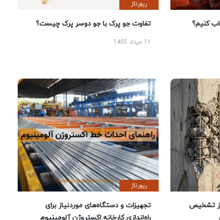
رپورتاژ
 کنیم؟
تفاوت جو پرک با جو دوسر پرک چیست؟
11 مرداد 1405
رپورتاژ
ز تشخیص
تجهیزات و دستگاه‌های موردنیاز برای
راه‌اندازی کارخانه اکستروژن آلومینیوم