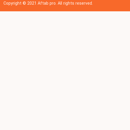
Copyright © 202
1
Aftab pro. All rights reserved.