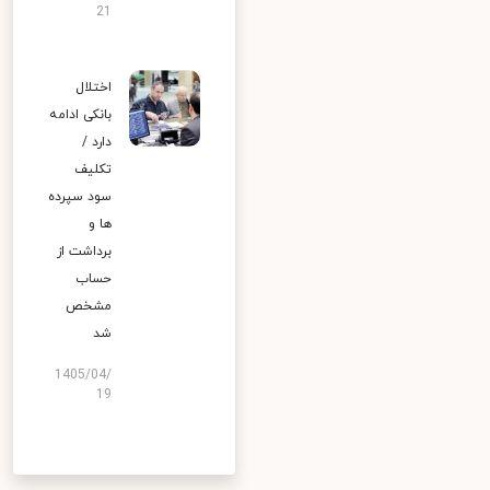
21
اختلال
بانکی ادامه
دارد /
تکلیف
سود سپرده
ها و
برداشت از
حساب
مشخص
شد
1405/04/
19