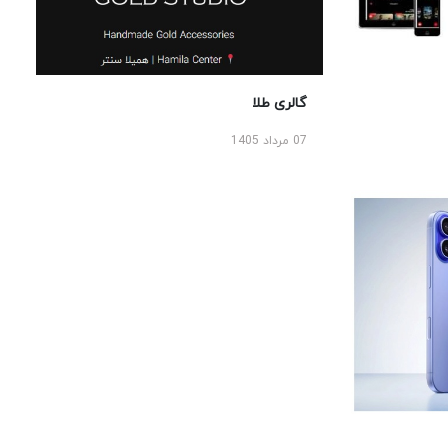
گالری طلا
07 مرداد 1405