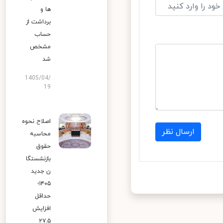
ها و
برداشت از
حساب
مشخص
شد
1405/04/
19
اصلاح نحوه
ارسال نظر
محاسبه
حقوق
بازنشستگا
ن جدید
۱۴۰۵؛
حداقل
افزایش
۲۷.۵