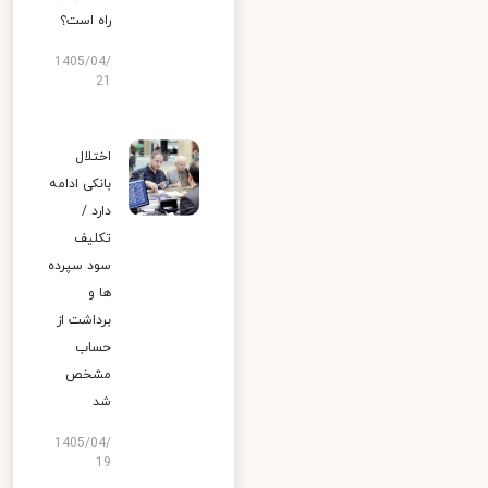
راه است؟
1405/04/
21
اختلال
بانکی ادامه
دارد /
تکلیف
سود سپرده
ها و
برداشت از
حساب
مشخص
شد
1405/04/
19