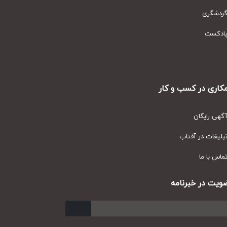
دشگری
دکست
ری در کسب و کار
ی رایگان
یغات در آفتاب
س با ما
ت در خبرنامه
ارسال