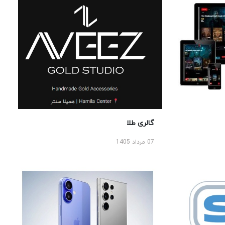
گالری طلا
07 مرداد 1405