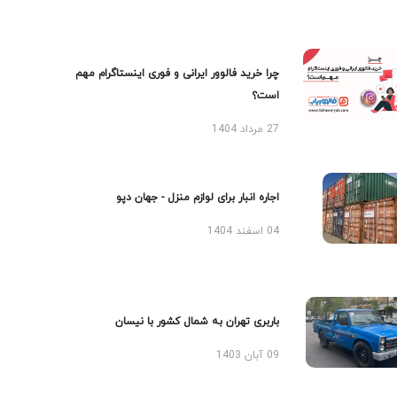
چرا خرید فالوور ایرانی و فوری اینستاگرام مهم
است؟
27 مرداد 1404
اجاره انبار برای لوازم منزل - جهان دپو
04 اسفند 1404
باربری تهران به شمال کشور با نیسان
09 آبان 1403