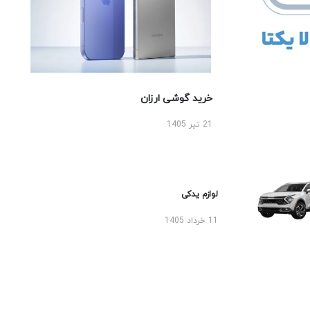
خرید گوشی ارزان
21 تیر 1405
لوازم یدکی
11 خرداد 1405