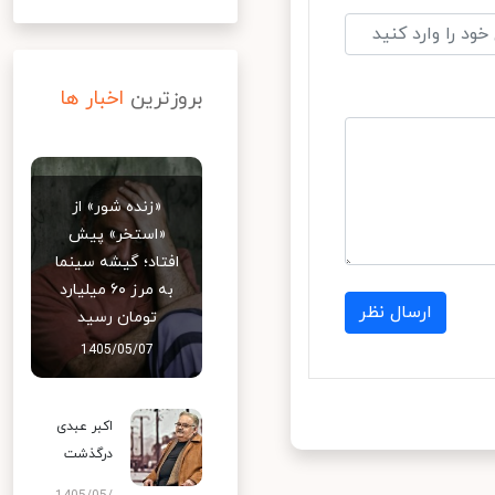
بروزترین
اخبار ها
«زنده شور» از
«استخر» پیش
افتاد؛ گیشه سینما
به مرز ۶۰ میلیارد
ارسال نظر
تومان رسید
1405/05/07
اکبر عبدی
درگذشت