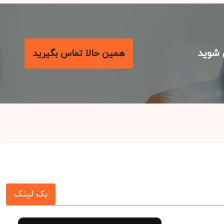
شوید
همین حالا تماس بگیرید
بک لینک