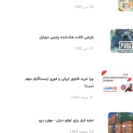
20 تیر 1405
بازیابی اکانت هک‌شده پابجی موبایل
21 تیر 1405
چرا خرید فالوور ایرانی و فوری اینستاگرام مهم
است؟
27 مرداد 1404
اجاره انبار برای لوازم منزل - جهان دپو
04 اسفند 1404