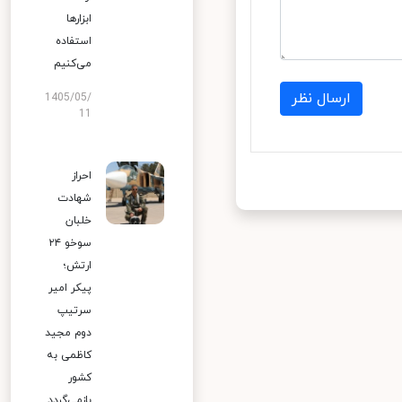
ابزارها
استفاده
می‌کنیم
ارسال نظر
1405/05/
11
احراز
شهادت
خلبان
سوخو ۲۴
ارتش؛
پیکر امیر
سرتیپ
دوم مجید
کاظمی به
کشور
بازمی‌گردد