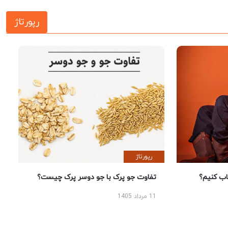
رپورتاژ
رپورتاژ
 کنیم؟
تفاوت جو پرک با جو دوسر پرک چیست؟
11 مرداد 1405