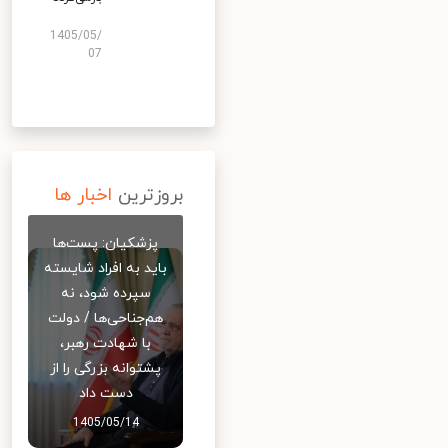
1405/05/
07
بروزترین
اخبار ها
پزشکیان: پست‌ها
باید به افراد شایسته
سپرده شود، نه
هم‌جناحی‌ها / دولت
با شهادت رهبر،
پشتوانه بزرگی را از
دست داد
1405/05/14