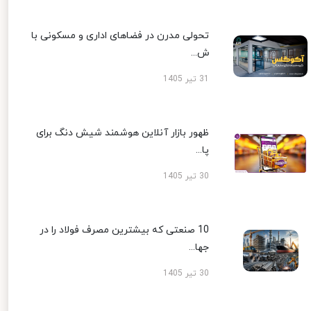
تحولی مدرن در فضاهای اداری و مسکونی با
ش...
31 تیر 1405
ظهور بازار آنلاین هوشمند شیش دنگ برای
پا...
30 تیر 1405
10 صنعتی که بیشترین مصرف فولاد را در
جها...
30 تیر 1405