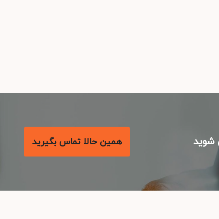
شوید
همین حالا تماس بگیرید