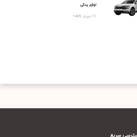
لوازم یدکی
11 خرداد 1405
رسی سریع