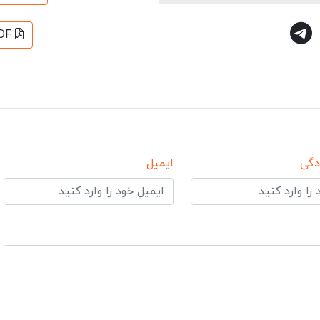
DF
دگی
ایمیل