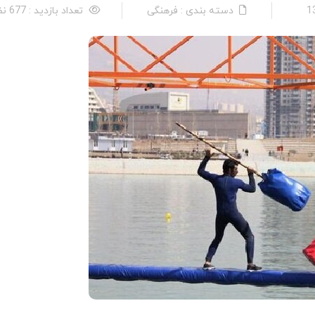
دسته بندی : فرهنگی
تعداد بازدید : 677 نفر