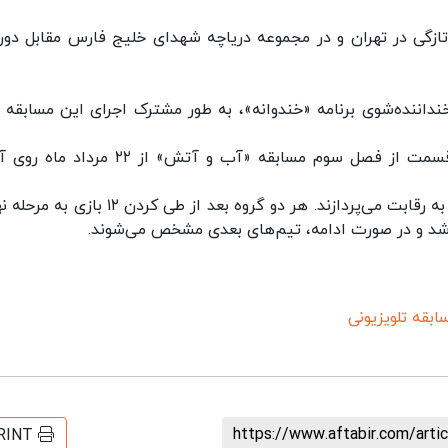
زگی در تهران و در مجموعه دریاچه شهدای خلیج فارس مقابل دور
اننده‌شوی برنامه «خندوانه»، به طور مشترک اجرای این مسابقه را
به گفته غلامرضا بختیاری تهیه‌کننده پروژه، اولین قسمت از فصل سوم مسابقه «آب و آتش» از ۲
در این مسابقه تلویزیونی دو تیم شش نفره با یکدیگر به رقابت می‌پردازند. هر دو گروه بعد از طی کرد
د و در صورت ادامه، تیم‌های بعدی مشخص می‌شوند.
ابقه تلویزیونی
https://www.aftabir.com/art
RINT