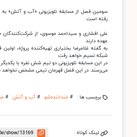
سومین فصل از مسابقه تلویزیونی «آب و آتش» به تا
رفته است.
علی افشاری و سیداحمد موسوی، از شرکت‌کنندگان خند
عهده دارند.
شبکه نسیم خواهد رفت.
می‌رسند. در این فصل قهرمان تیمی مشخص نخواهد ش
برچسب ها :
#
خنداننده‌شو
#
آب و آتش
#
مس
لینک کوتاه :
icle/show/13169