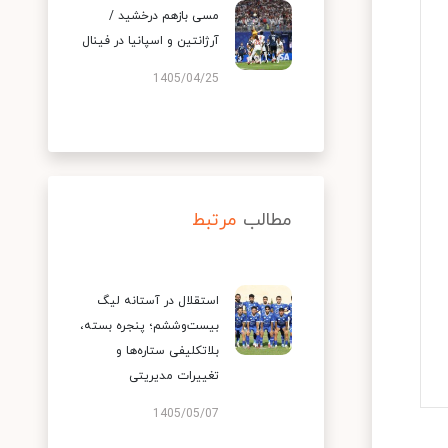
مسی بازهم درخشید /
آرژانتین و اسپانیا در فینال
1405/04/25
مطالب
مرتبط
استقلال در آستانه لیگ
بیست‌وششم؛ پنجره بسته،
بلاتکلیفی ستاره‌ها و
تغییرات مدیریتی
1405/05/07