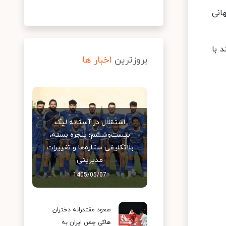
ن جهانی
لند با
بروزترین
اخبار ها
استقلال در آستانه لیگ
بیست‌وششم؛ پنجره بسته،
بلاتکلیفی ستاره‌ها و تغییرات
مدیریتی
1405/05/07
صعود مقتدرانه دختران
هاکی چمن ایران به