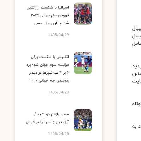
اسپانیا با شکست آرژانتین
قهرمان جام جهانی ۲۰۲۶
شد؛ پایان رویای مسی
بال
بال
1405/04/29
امل
انگلیس با شکست پرگل
فرانسه سوم جهان شد؛ برد
م‌ها ناپدید
الن
۶ بر ۴ سه‌شیرها در دیدار
ایت
رده‌بندی جام جهانی ۲۰۲۶
1405/04/28
تاه
مسی بازهم درخشید /
آرژانتین و اسپانیا در فینال
 به
1405/04/25