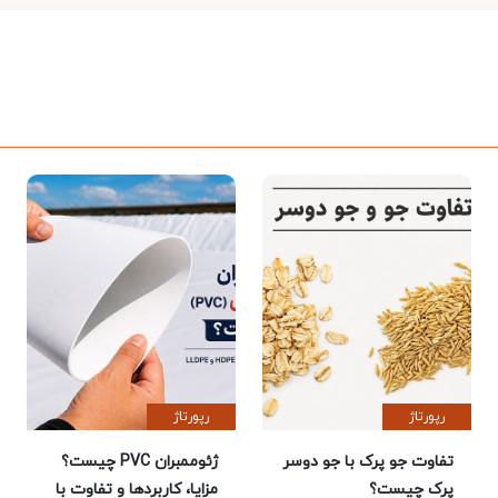
رپورتاژ
رپورتاژ
تفاوت جو پرک با جو دوسر
ژئوممبران PVC چیست؟
پرک چیست؟
مزایا، کاربردها و تفاوت با