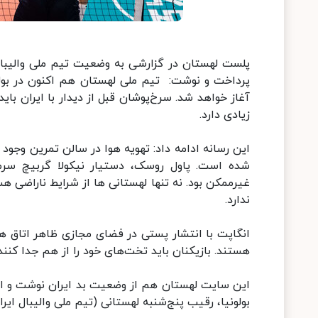
پلست لهستان در گزارشی به وضعیت تیم ملی والیبال 
پرداخت و نوشت: تیم ملی لهستان هم اکنون در بولونی
آغاز خواهد شد. سرخ‌پوشان قبل از دیدار با ایران با
زیادی دارد.
شده است. پاول روسک، دستیار نیکولا گربیچ سر
غیرممکن بود. نه تنها لهستانی ها از شرایط ناراضی ه
ندارد.
انگاپت با انتشار پستی در فضای مجازی ظاهر اتاق ها
هستند. بازیکنان باید تخت‌های خود را از هم جدا کنن
این سایت لهستان هم از وضعیت بد ایران نوشت و ادامه
بولونیا، رقیب پنج‌شنبه لهستانی (تیم ملی والیبال ایر