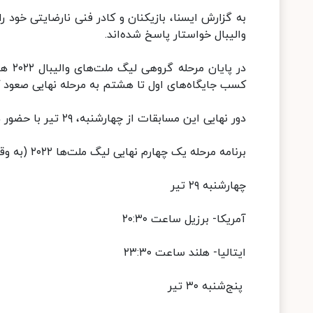
والیبال خواستار پاسخ شده‌اند.
در پا
کسب جایگاه‌های اول تا هشتم به مرحله نهایی صعود ک
دور نهایی این مسابقات از چهارشنبه، ۲۹ تیر با حضور هشت تیم برتر در ایتالیا برگزار می‌شود.
برنامه مرحله یک چهارم نهایی لیگ ملت‌ها ۲۰۲۲ (به وقت ایران) :
چهارشنبه ۲۹ تیر
آمریکا- برزیل ساعت ۲۰:۳۰
ایتالیا- هلند ساعت ۲۳:۳۰
پنج‌شنبه ۳۰ تیر