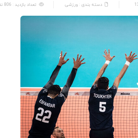
دسته بندی : ورزشی
تعداد بازدید : 806 نفر