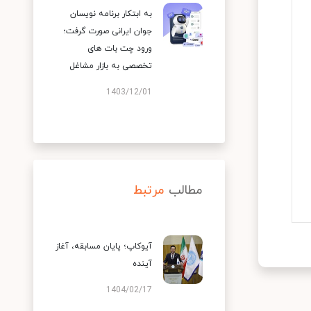
به ابتکار برنامه نویسان
جوان ایرانی صورت گرفت؛
ورود چت بات های
تخصصی به بازار مشاغل
1403/12/01
مطالب
مرتبط
آیوکاپ؛ پایان مسابقه، آغاز
آینده
1404/02/17