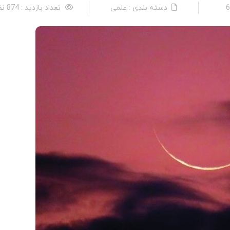
دسته بندی : علمی
تعداد بازدید : 874 نفر