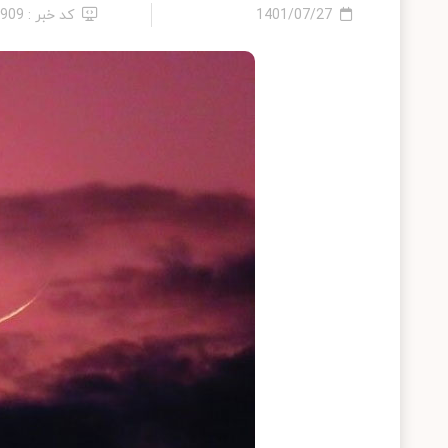
1401/07/27
کد خبر : 6909