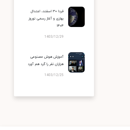
فردا ۳۰ اسفند، اعتدال
بهاری و آغاز رسمی نوروز
۱۴۰۴
1403/12/29
آموزش هوش مصنوعی
هزاران نفر را گرد هم آورد
1403/12/25