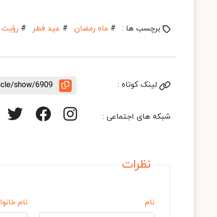
برچسب ها :
#
ماه رمضان
#
عید فطر
#
رؤیت 
لینک کوتاه :
ticle/show/6909
شبکه های اجتماعی :
نظرات
نام
نام خانوا