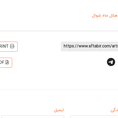
هلال ماه شوال
https://www.aftabir.com/ar
RINT
DF
دگی
ایمیل