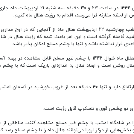
وی ادامه داد: لحظه مقارنه برای رؤیت هلال ماه شوال ۱۴۴۲ در ساعت ۲۳ و ۳۰ دقیقه سه شنبه ۲۱ ار
ز لحظه مقارنه فرا می‌رسد، اقدام به رؤیت هلال ماه کنیم.
ابراهیمی، خاطر نشان کرد: بر این اساس شامگاه امشب چهارشنبه ۲۲ اردیبهشت هلال ماه از آنجایی که در اوج م
رشید فاصله گرفته است و این امر باعث ‌شده که رؤیت هلال در شام
عضو ستاد استهلال استان تهران با تاکید بر اینکه هلال ماه شوال ۱۴۴۲ با چشم غیر مسلح قابل مشاهده در په
ها ۶۶ صدم درصد از این هلال روشن است و ابعاد هلال به اندازه‌ای باریک است که با چشم
‌های دو چشمی قوی و تلسکوپ قابل رؤیت است.
ه را در شامگاه امشب با چشم غیر مسلح مشاهده کنند، مناطقی از 
بخش‌هایی از مرکز اروپا می‌توانند هلال ماه را با چشم مسلح رصد کنن