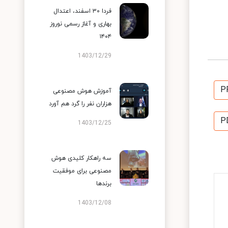
فردا ۳۰ اسفند، اعتدال
بهاری و آغاز رسمی نوروز
۱۴۰۴
1403/12/29
P
آموزش هوش مصنوعی
هزاران نفر را گرد هم آورد
P
1403/12/25
سه راهکار کلیدی هوش
مصنوعی برای موفقیت
برندها
1403/12/08