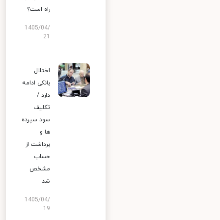
راه است؟
1405/04/
21
اختلال
بانکی ادامه
دارد /
تکلیف
سود سپرده
ها و
برداشت از
حساب
مشخص
شد
1405/04/
19