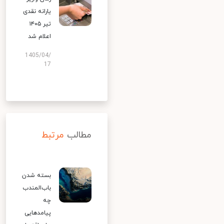
یارانه نقدی
تیر ۱۴۰۵
اعلام شد
1405/04/
17
مطالب
مرتبط
بسته شدن
باب‌المندب
چه
پیامدهایی