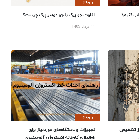
رپورتاژ
 کنیم؟
تفاوت جو پرک با جو دوسر پرک چیست؟
11 مرداد 1405
رپورتاژ
ز تشخیص
تجهیزات و دستگاه‌های موردنیاز برای
راه‌اندازی کارخانه اکستروژن آلومینیوم