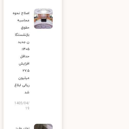
اصلاح نحوه
محاسبه
حقوق
بازنشستگا
ن جدید
۱۴۰۵؛
حداقل
افزایش
۲۷.۵
میلیون
ریالی ابلاغ
شد
1405/04/
19
زمان واریز