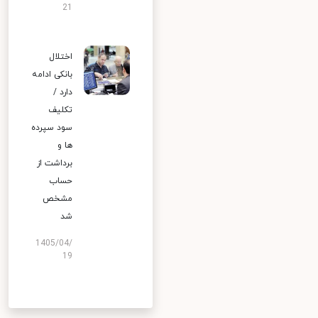
21
اختلال
بانکی ادامه
دارد /
تکلیف
سود سپرده
ها و
برداشت از
حساب
مشخص
شد
1405/04/
19