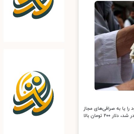
 یا به صرافی‌های مجاز
بفروشید یا در بانک‌ها سپرده کنید. در چنین روزی که ضرب‌الاجل ۹۰ روزه صادر شد، دلار ۲۰۰ تومان بالا