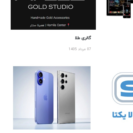
گالری طلا
07 مرداد 1405