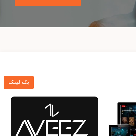
بک لینک