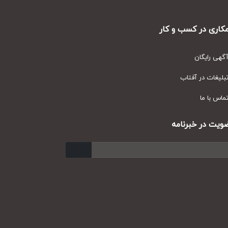
ری در کسب و کار
ی رایگان
یغات در آفتاب
س با ما
ت در خبرنامه
ارسال