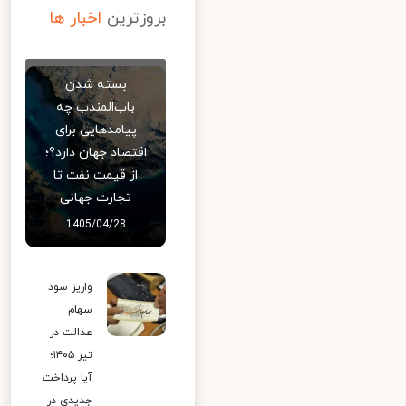
بروزترین
اخبار ها
بسته شدن
باب‌المندب چه
پیامدهایی برای
اقتصاد جهان دارد؟؛
از قیمت نفت تا
تجارت جهانی
1405/04/28
واریز سود
سهام
عدالت در
تیر ۱۴۰۵؛
آیا پرداخت
جدیدی در