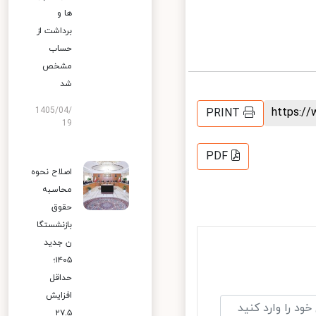
ها و
برداشت از
حساب
مشخص
شد
https:
1405/04/
PRINT
19
PDF
اصلاح نحوه
محاسبه
حقوق
بازنشستگا
ن جدید
۱۴۰۵؛
حداقل
افزایش
۲۷.۵