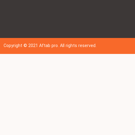
Copyright © 202
1
Aftab pro. All rights reserved.