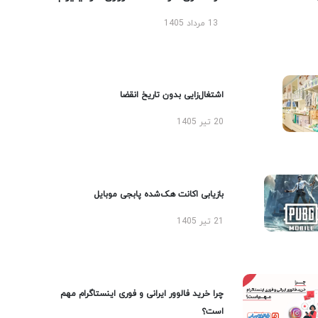
13 مرداد 1405
اشتغال‌زایی بدون تاریخ انقضا
20 تیر 1405
بازیابی اکانت هک‌شده پابجی موبایل
21 تیر 1405
چرا خرید فالوور ایرانی و فوری اینستاگرام مهم
است؟