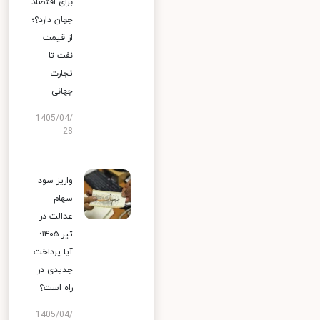
برای اقتصاد
جهان دارد؟؛
از قیمت
نفت تا
تجارت
جهانی
1405/04/
28
واریز سود
سهام
عدالت در
تیر ۱۴۰۵؛
آیا پرداخت
جدیدی در
راه است؟
1405/04/