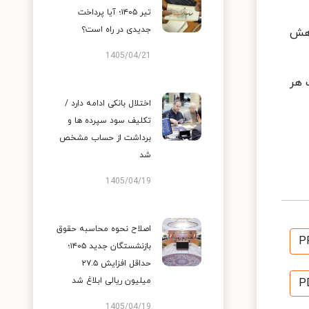
تیر ۱۴۰۵؛ آیا پرداخت
جدیدی در راه است؟
 و ۲۰۰ هزار تومان کاهش
1405/04/21
 هر
اختلال بانکی ادامه دارد /
تکلیف سود سپرده ها و
برداشت از حساب مشخص
شد
1405/04/19
اصلاح نحوه محاسبه حقوق
P
بازنشستگان جدید ۱۴۰۵؛
حداقل افزایش ۲۷.۵
میلیون ریالی ابلاغ شد
P
1405/04/19