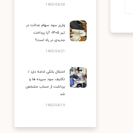
1405/04/28
واریز سود سهام عدالت در
تیر ۱۴۰۵؛ آیا پرداخت
جدیدی در راه است؟
1405/04/21
اختلال بانکی ادامه دارد /
تکلیف سود سپرده ها و
برداشت از حساب مشخص
شد
1405/04/19