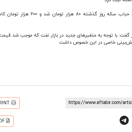
شته ثبت کرد.
نایب رییس اتحادیه طلا و جواهر تهران بیان‌داشت: حباب سکه روز گذشته ۸۰ هزار تومان شد
فت: با توجه به متغیرهای جدید در بازار نفت که موجب شد قیمت
پیش‌بینی خاصی در این خصوص داشت.
https://www.aftabir.com/art
RINT
DF