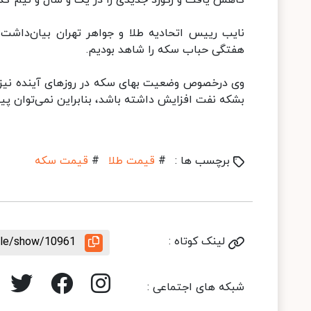
کاهش یافت و رکورد جدیدی را در یک و سال و نیم گذ
هفتگی حباب سکه را شاهد بودیم.
وی درخصوص وضعیت بهای سکه در روزهای آینده نیز گ
بشکه نفت افزایش داشته باشد، بنابراین نمی‌توان 
برچسب ها :
#
قیمت طلا
#
قیمت سکه
لینک کوتاه :
icle/show/10961
شبکه های اجتماعی :