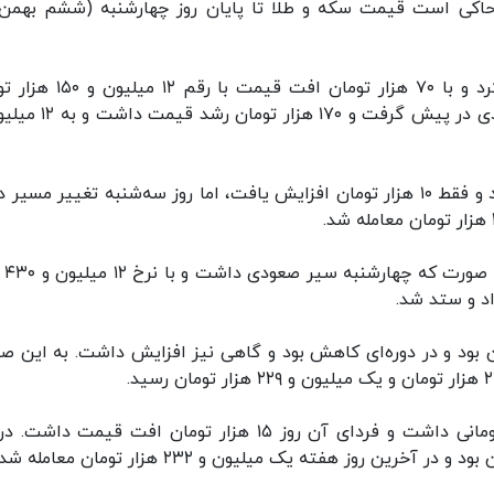
اکی است قیمت سکه و طلا تا پایان روز چهارشنبه (ششم بهمن‌م
سکه طرح جدید روز ابتدایی هفته را کاهشی آغاز کرد و با ۷۰ هزار تومان افت 
معامله شد. در دومین روز هفته بهای سکه سیر صعودی در پیش گرفت و
قیمت سکه طرح جدید در روز دوشنبه تقریبا ثبات بود و فقط ۱۰ هزار تومان افزایش یافت، اما روز سه‌شنبه تغییر مسی
قیمت سکه در روزه
ن بود و در دوره‌ای کاهش بود و گاهی نیز افزایش داشت. به این ص
روز دوشنبه هر گرم طلای خام رشد قیمت ۲۱ هزار تومانی داشت و فردای آن روز ۱۵ هزار تومان افت قیمت د