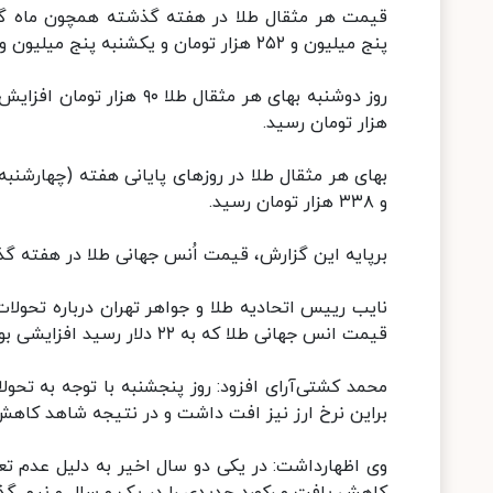
قیمت هر مثقال طلا در هفته گذشته همچون ماه گذشت
پنج میلیون و ۲۵۲ هزار تومان و یکشنبه پنج میلیون و ۳۲۵ هزار تومان بود.
هزار تومان رسید.
و ۳۳۸ هزار تومان رسید.
برپایه این گزارش، قیمت اُنس جهانی طلا در هفته گذشته در محدوده یک‌هزار و ۶
نایب رییس اتحادیه طلا و جواهر تهران درباره تحولات
قیمت انس جهانی طلا که به ۲۲ دلار رسید افزایشی بود.
محمد کشتی‌آرای افزود: روز پنجشنبه با توجه به تحو
براین نرخ ارز نیز افت داشت و در نتیجه شاهد کاهش
وی اظهارداشت: در یکی دو سال اخیر به دلیل عدم ت