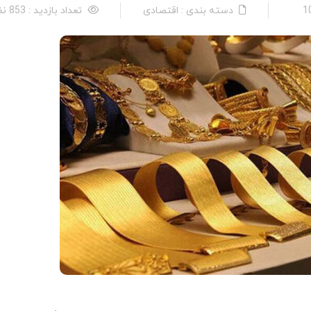
دسته بندی : اقتصادی
تعداد بازدید : 853 نفر