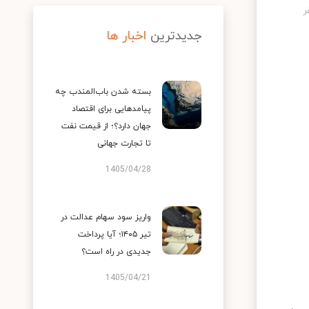
جدیدترین
اخبار ها
بسته شدن باب‌المندب چه
پیامدهایی برای اقتصاد
جهان دارد؟؛ از قیمت نفت
تا تجارت جهانی
1405/04/28
واریز سود سهام عدالت در
تیر ۱۴۰۵؛ آیا پرداخت
جدیدی در راه است؟
1405/04/21