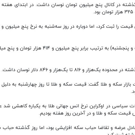
ه در کانال پنج میلیون تومان نوسان داشت. در ابتدای هفته بر
بهای هر مثقال طلا در روزهای پایانی هفته (چهارشنبه و پنجشنبه) به ترتیب برابر پنج میلیون و ۴۱۴ هزار
۸۱ تا یک‌هزار و ۸۴۶ دلار نوسان داشت.
 بازار سکه و طلا گفت: قیمت سکه و طلا تا روز چهارشنبه به دلیل 
لات سیاسی در اوکراین نرخ انس جهانی طلا به یکباره کاهشی شد عل
 قیمت سکه و طلا و در آخرین روز هفته بودیم.
عادل عرضه و تقاضا حباب سکه افزایشی بود، اما روز گذشته حباب 