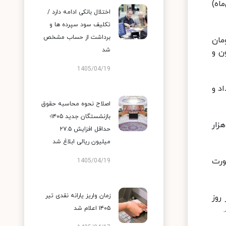
اه)
اختلال بانکی ادامه دارد /
تکلیف سود سپرده ها و
برداشت از حساب مشخص
قیمت با رقم ۱۲ میلیون و ۱۵۰ هزار تومان
شد
 ۱۷۰ هزار تومان رشد قیمت داشت و به ۱۲ میلیون و
1405/04/19
ر داد و
اصلاح نحوه محاسبه حقوق
بازنشستگان جدید ۱۴۰۵؛
ای پایانی هفته متغیر بود به این صورت که چهارشنبه سیر صعودی داشت و با نرخ ۱۲ میلیون و ۴۳۰ هزار
حداقل افزایش ۲۷.۵
میلیون ریالی ابلاغ شد
ورت
1405/04/19
زمان واریز یارانه نقدی تیر
اشت. در روز
۱۴۰۵ اعلام شد