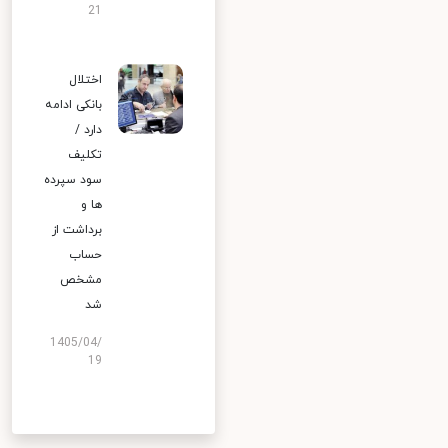
21
اختلال
بانکی ادامه
دارد /
تکلیف
سود سپرده
ها و
برداشت از
حساب
مشخص
شد
1405/04/
19