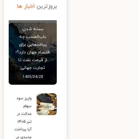
بروزترین
اخبار ها
بسته شدن
باب‌المندب چه
پیامدهایی برای
اقتصاد جهان دارد؟؛
از قیمت نفت تا
تجارت جهانی
1405/04/28
واریز سود
سهام
عدالت در
تیر ۱۴۰۵؛
آیا پرداخت
جدیدی در