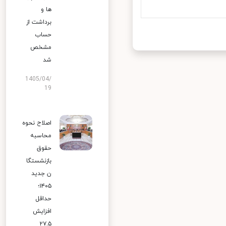
ها و
برداشت از
حساب
مشخص
شد
1405/04/
19
اصلاح نحوه
محاسبه
حقوق
بازنشستگا
ن جدید
۱۴۰۵؛
حداقل
افزایش
۲۷.۵