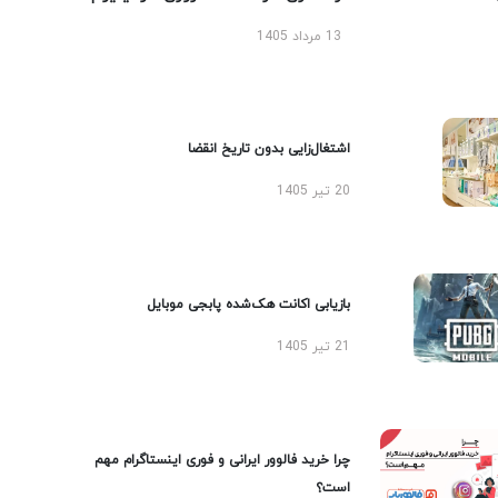
13 مرداد 1405
اشتغال‌زایی بدون تاریخ انقضا
20 تیر 1405
بازیابی اکانت هک‌شده پابجی موبایل
21 تیر 1405
چرا خرید فالوور ایرانی و فوری اینستاگرام مهم
است؟