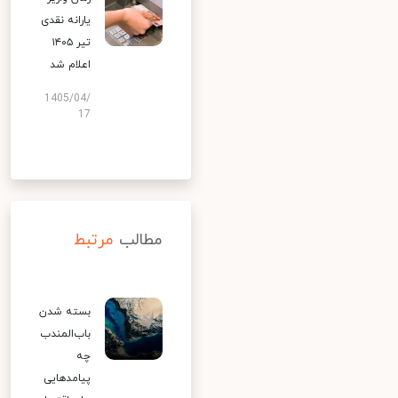
یارانه نقدی
تیر ۱۴۰۵
اعلام شد
1405/04/
17
مطالب
مرتبط
بسته شدن
باب‌المندب
چه
پیامدهایی