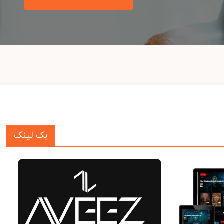
بک لینک