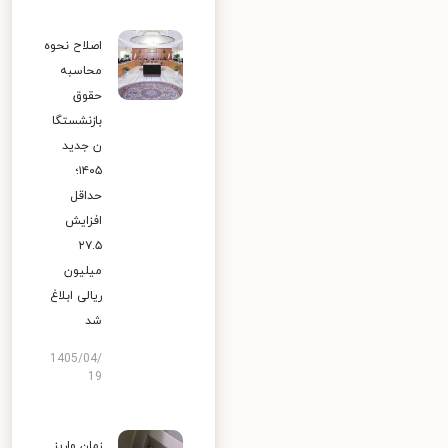
اصلاح نحوه
محاسبه
حقوق
بازنشستگا
ن جدید
۱۴۰۵؛
حداقل
افزایش
۲۷.۵
میلیون
ریالی ابلاغ
شد
1405/04/
19
زمان واریز