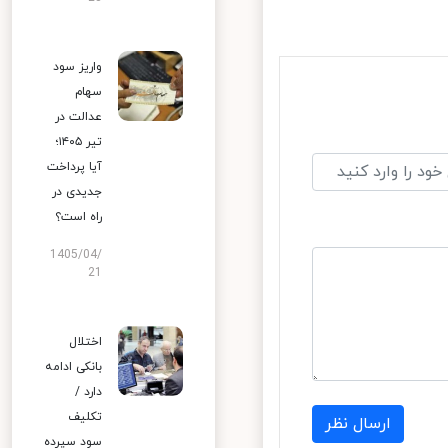
واریز سود
سهام
عدالت در
تیر ۱۴۰۵؛
آیا پرداخت
جدیدی در
راه است؟
1405/04/
21
اختلال
بانکی ادامه
دارد /
تکلیف
ارسال نظر
سود سپرده