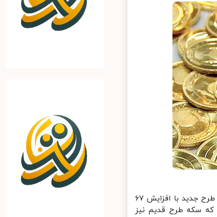
به گزارش خبرآنلاین امروز در بازار تهران نرخ هر سکه طلای تمام بهار آزادی طرح جدید با افزایش ۶۷
ر حالی است که سکه طرح قدیم نیز