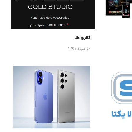
گالری طلا
07 مرداد 1405