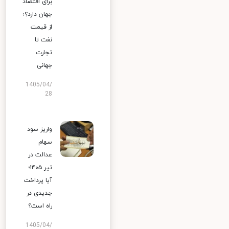
برای اقتصاد
جهان دارد؟؛
از قیمت
نفت تا
تجارت
جهانی
1405/04/
28
واریز سود
سهام
عدالت در
تیر ۱۴۰۵؛
آیا پرداخت
جدیدی در
راه است؟
1405/04/