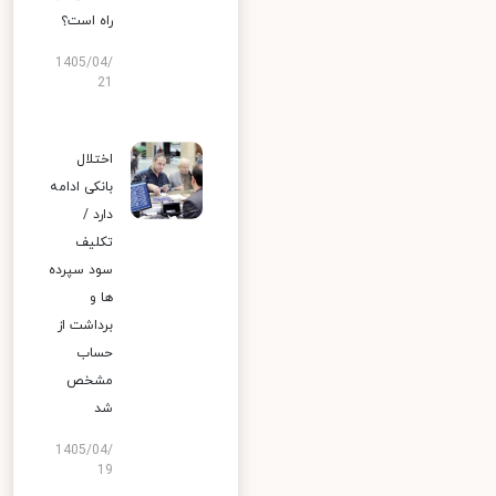
راه است؟
1405/04/
21
اختلال
بانکی ادامه
دارد /
تکلیف
سود سپرده
ها و
برداشت از
حساب
مشخص
شد
1405/04/
19