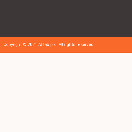
Copyright © 202
1
Aftab pro. All rights reserved.