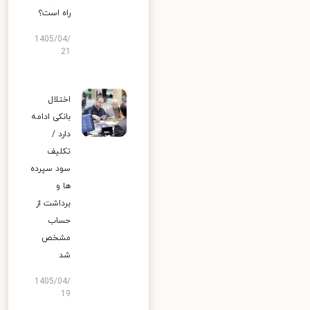
راه است؟
1405/04/
21
اختلال
بانکی ادامه
دارد /
تکلیف
سود سپرده
ها و
برداشت از
حساب
مشخص
شد
1405/04/
19