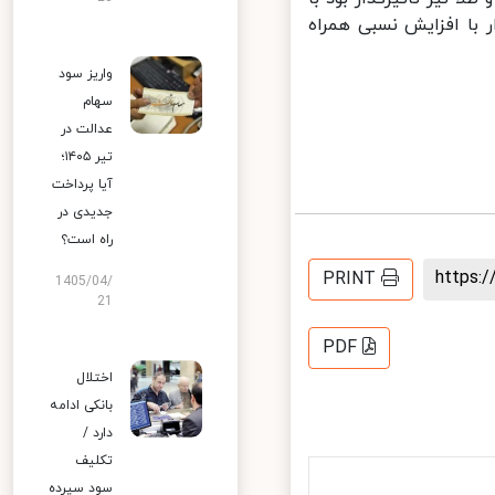
با افزایش نسبی همراه
واریز سود
سهام
عدالت در
تیر ۱۴۰۵؛
آیا پرداخت
جدیدی در
راه است؟
https
PRINT
1405/04/
21
PDF
اختلال
بانکی ادامه
دارد /
تکلیف
سود سپرده