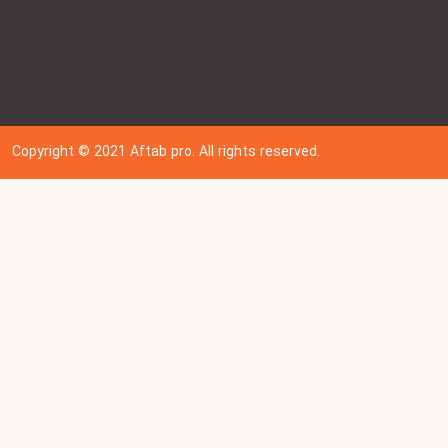
Copyright © 202
1
Aftab pro. All rights reserved.