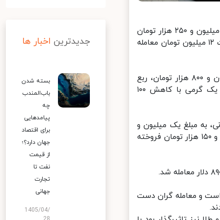
ایرنا: در ساعت ۱۳ و ۱۰ دقیقه امروز، سکه تمام بهار آزادی طرح جدید به ۱۲ میلیون و ۲۵۰ هزار تومان
جدیدترین
اخبار ها
رسید و سکه تمام بهار آزادی طرح قدیم با کاهش ۶۰۰ هزار تومانی به قیمت ۱۲ میلیون تومان معامله
همچنین قیمت نیم‌سکه بهار آزادی با کاهش ۴۵۰ هزار تومانی به ۶ میلیون و ۸۰۰ هزار تومان، ربع
بسته شدن
‌سکه با کاهش ۲۰۰ هزار تومانی، به ۴ میلیون و ۶۰۰ هزار تومان و سکه یک گرمی با کاهش ۱۰۰
باب‌المندب
چه
پیامدهایی
ر گرم طلای ۱۸ عیار با کاهش ۳۵ هزار تومانی، به مبلغ یک ‌میلیون و
برای اقتصاد
۱۸۸ هزار تومان و هر مثقال طلا با کاهش ۱۵۰ هزار تومانی به بهای ۵ میلیون و ۱۵۰ هزار تومان فروخته
جهان دارد؟؛
از قیمت
نفت تا
تجارت
جهانی
است و معامله گران دست
.
1405/04/
طلا نیز تاثیرگذار بود با
28