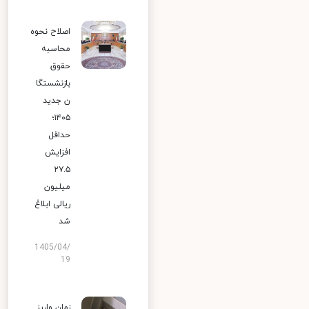
اصلاح نحوه
محاسبه
حقوق
بازنشستگا
ن جدید
۱۴۰۵؛
حداقل
افزایش
۲۷.۵
میلیون
ریالی ابلاغ
شد
1405/04/
19
زمان واریز