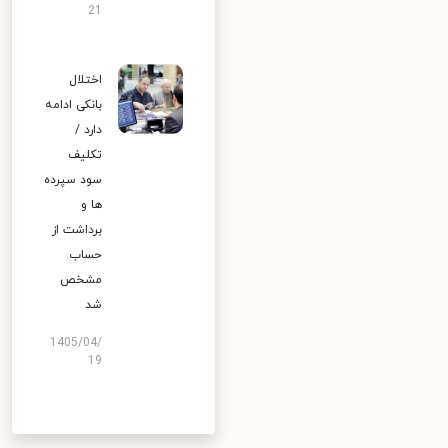
21
اختلال
بانکی ادامه
دارد /
تکلیف
سود سپرده
ها و
برداشت از
حساب
مشخص
شد
1405/04/
19