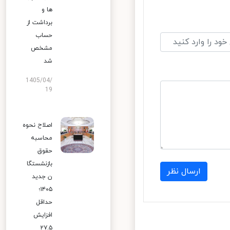
ها و
برداشت از
حساب
مشخص
شد
1405/04/
19
اصلاح نحوه
محاسبه
حقوق
بازنشستگا
ارسال نظر
ن جدید
۱۴۰۵؛
حداقل
افزایش
۲۷.۵