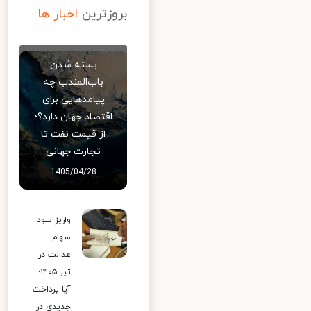
بروزترین
اخبار ها
بسته شدن
باب‌المندب چه
پیامدهایی برای
اقتصاد جهان دارد؟؛
از قیمت نفت تا
تجارت جهانی
1405/04/28
واریز سود
سهام
عدالت در
تیر ۱۴۰۵؛
آیا پرداخت
جدیدی در