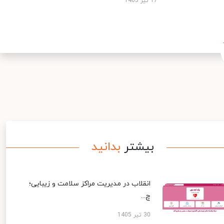
17 تیر 1405
بیشتر
بدانید
انقلاب در مدیریت مراکز سلامت و زیبایی؛
چ...
30 تیر 1405