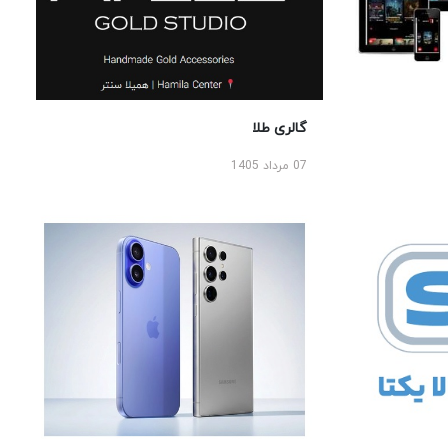
گالری طلا
07 مرداد 1405