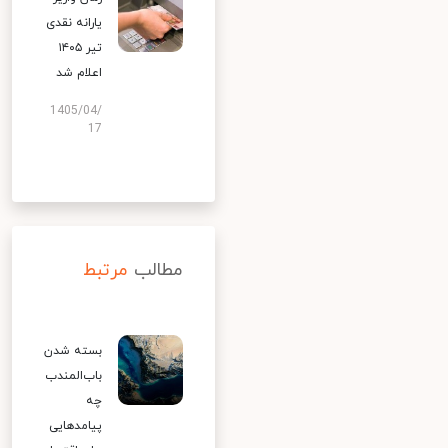
یارانه نقدی
تیر ۱۴۰۵
اعلام شد
1405/04/
17
مطالب
مرتبط
بسته شدن
باب‌المندب
چه
پیامدهایی