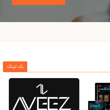
بک لینک