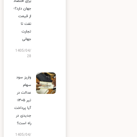
برای اقتصاد
جهان دارد؟؛
از قیمت
نفت تا
تجارت
جهانی
1405/04/
28
واریز سود
سهام
عدالت در
تیر ۱۴۰۵؛
آیا پرداخت
جدیدی در
راه است؟
1405/04/