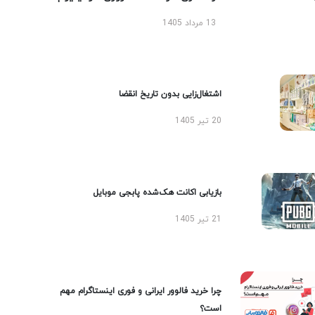
13 مرداد 1405
اشتغال‌زایی بدون تاریخ انقضا
20 تیر 1405
بازیابی اکانت هک‌شده پابجی موبایل
21 تیر 1405
چرا خرید فالوور ایرانی و فوری اینستاگرام مهم
است؟