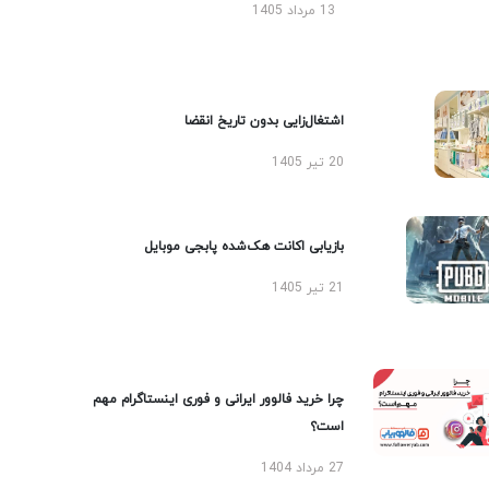
13 مرداد 1405
اشتغال‌زایی بدون تاریخ انقضا
20 تیر 1405
بازیابی اکانت هک‌شده پابجی موبایل
21 تیر 1405
چرا خرید فالوور ایرانی و فوری اینستاگرام مهم
است؟
27 مرداد 1404