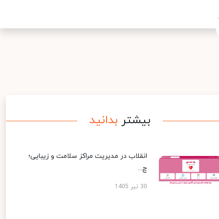
بیشتر
بدانید
انقلاب در مدیریت مراکز سلامت و زیبایی؛
چ...
30 تیر 1405