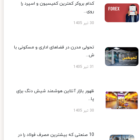
کدام بروکر کمترین کمیسیون و اسپرد را
روی...
30 تیر 1405
تحولی مدرن در فضاهای اداری و مسکونی با
ش...
31 تیر 1405
ظهور بازار آنلاین هوشمند شیش دنگ برای
پا...
30 تیر 1405
10 صنعتی که بیشترین مصرف فولاد را در