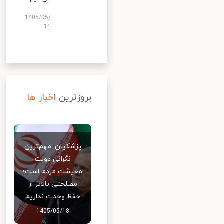
1405/05/
11
بروزترین
اخبار ها
پزشکیان: مهم‌ترین
نگرانی دولت
معیشت مردم است؛
مصلحتی بالاتر از
حفظ وحدت نداریم
1405/05/18