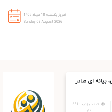
امروز یکشنبه 18 مرداد 1405
Sunday 09 August 2026
بیانه ای صادر
تعداد بازدید : 651
نفر