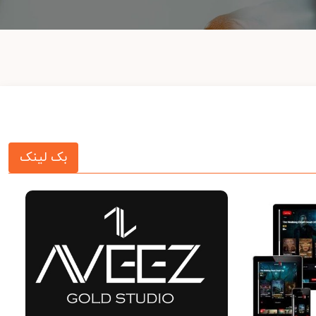
بک لینک