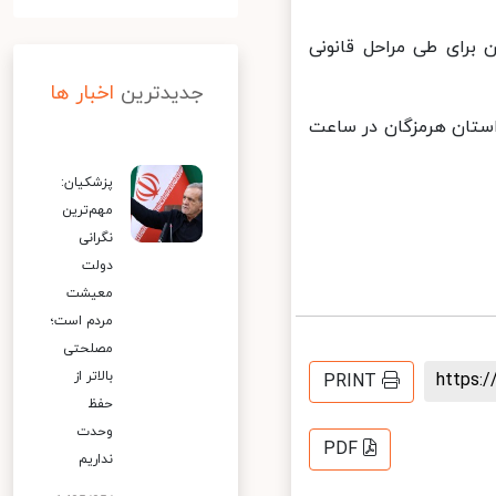
برای طی مراحل قانونی
جدیدترین
اخبار ها
ستان هرمزگان در ساعت
پزشکیان:
مهم‌ترین
نگرانی
دولت
معیشت
مردم است؛
مصلحتی
بالاتر از
https
PRINT
حفظ
وحدت
PDF
نداریم