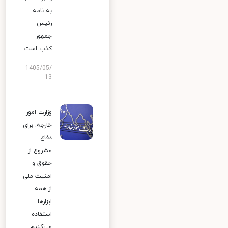
به نامه
رئیس
جمهور
کذب است
1405/05/
13
وزارت امور
خارجه: برای
دفاع
مشروع از
حقوق و
امنیت ملی
از همه
ابزارها
استفاده
می‌کنیم