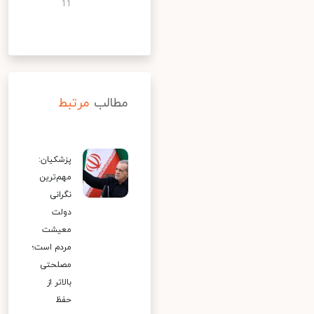
11
مطالب
مرتبط
پزشکیان:
مهم‌ترین
نگرانی
دولت
معیشت
مردم است؛
مصلحتی
بالاتر از
حفظ