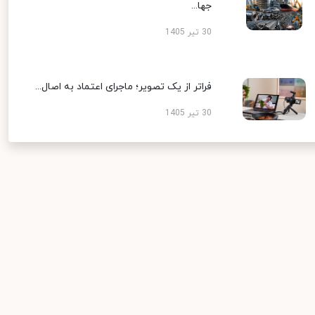
جها...
30 تیر 1405
فراتر از یک تصویر؛ ماجرای اعتماد به اصال...
30 تیر 1405