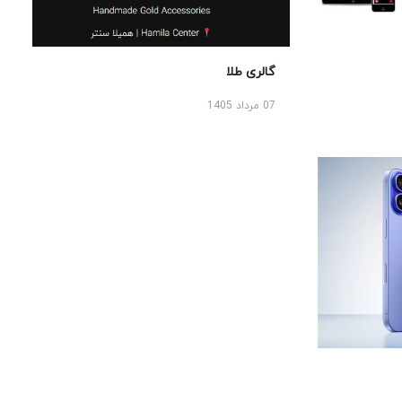
گالری طلا
07 مرداد 1405