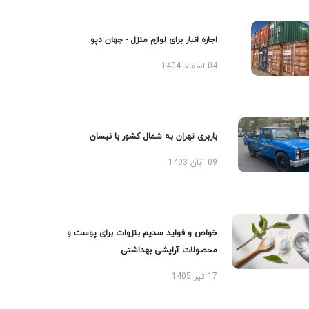
اجاره انبار برای لوازم منزل - جهان دپو
04 اسفند 1404
باربری تهران به شمال کشور با نیسان
09 آبان 1403
خواص و فواید سدیم بنزوات برای پوست و
محصولات آرایشی بهداشتی
17 تیر 1405