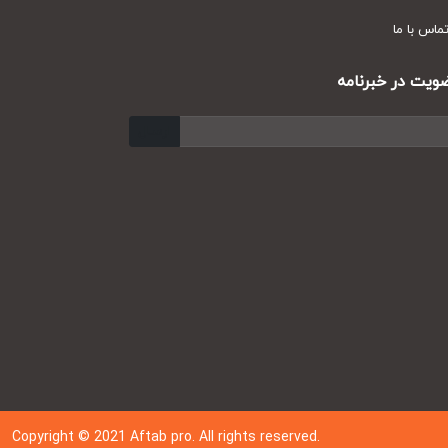
س با ما
ت در خبرنامه
ارسال
Copyright © 202
1
Aftab pro. All rights reserved.