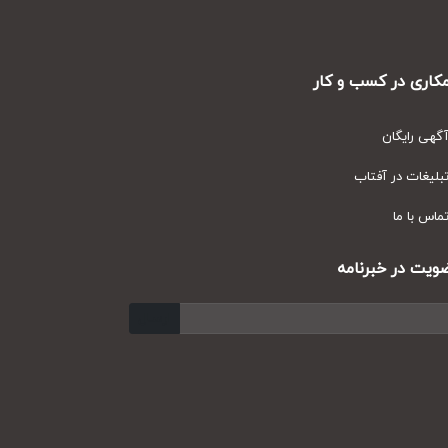
ری در کسب و کار
ی رایگان
یغات در آفتاب
س با ما
ت در خبرنامه
ارسال