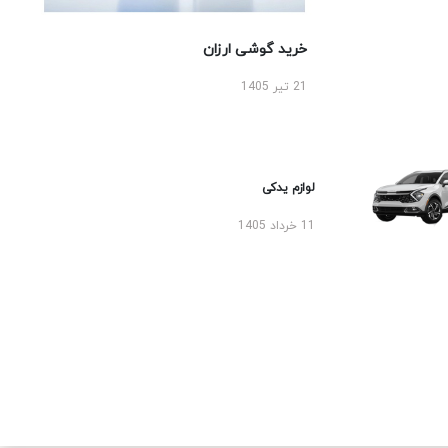
خرید گوشی ارزان
21 تیر 1405
لوازم یدکی
11 خرداد 1405