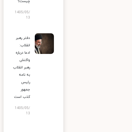
چیست؟
1405/05/
13
دفتر رهبر
انقلاب:
ادعا درباره
واکنش
رهبر انقلاب
به نامه
رئیس
جمهور
کذب است
1405/05/
13