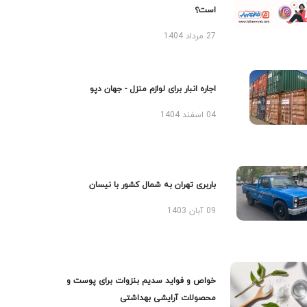
است؟
27 مرداد 1404
اجاره انبار برای لوازم منزل - جهان دپو
04 اسفند 1404
باربری تهران به شمال کشور با نیسان
09 آبان 1403
خواص و فواید سدیم بنزوات برای پوست و
محصولات آرایشی بهداشتی