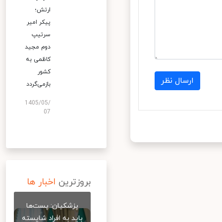
ارتش؛
پیکر امیر
سرتیپ
دوم مجید
کاظمی به
کشور
ارسال نظر
بازمی‌گردد
1405/05/
07
بروزترین
اخبار ها
پزشکیان: پست‌ها
باید به افراد شایسته