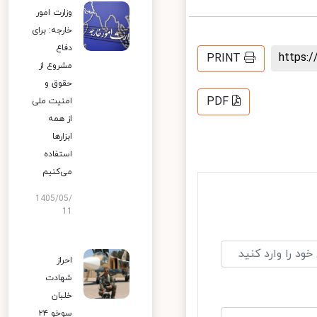
وزارت امور
خارجه: برای
دفاع
https
PRINT
مشروع از
حقوق و
PDF
امنیت ملی
از همه
ابزارها
استفاده
می‌کنیم
1405/05/
11
احراز
شهادت
خلبان
سوخو ۲۴