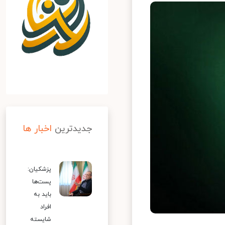
جدیدترین
اخبار ها
پزشکیان:
پست‌ها
باید به
افراد
شایسته