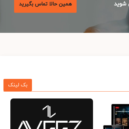
شوید
همین حالا تماس بگیرید
بک لینک