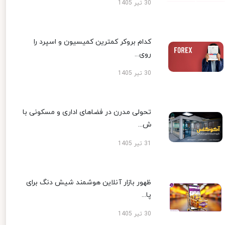
30 تیر 1405
کدام بروکر کمترین کمیسیون و اسپرد را
روی...
30 تیر 1405
تحولی مدرن در فضاهای اداری و مسکونی با
ش...
31 تیر 1405
ظهور بازار آنلاین هوشمند شیش دنگ برای
پا...
30 تیر 1405