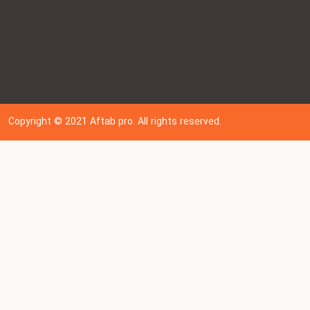
Copyright © 202
1
Aftab pro. All rights reserved.