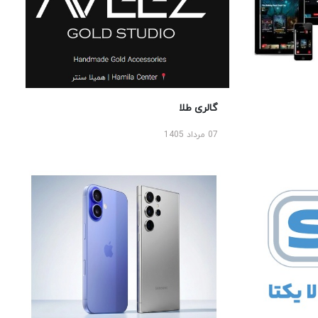
گالری طلا
07 مرداد 1405