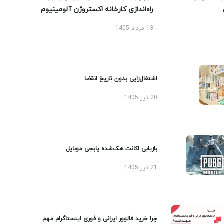
راه‌اندازی کارخانه اکستروژن آلومینیوم
13 مرداد 1405
اشتغال‌زایی بدون تاریخ انقضا
20 تیر 1405
بازیابی اکانت هک‌شده پابجی موبایل
21 تیر 1405
چرا خرید فالوور ایرانی و فوری اینستاگرام مهم