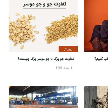
رپورتاژ
 کنیم؟
تفاوت جو پرک با جو دوسر پرک چیست؟
11 مرداد 1405