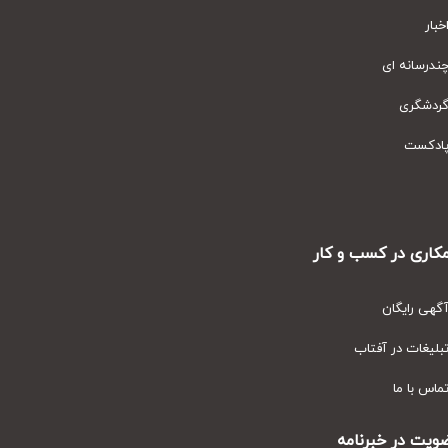
ار
رسانه ای
دشگری
دکست
ری در کسب و کار
ی رایگان
یغات در آفتاب
س با ما
ت در خبرنامه