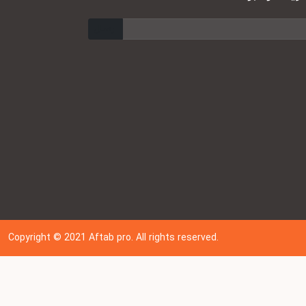
ارسال
Copyright © 202
1
Aftab pro. All rights reserved.