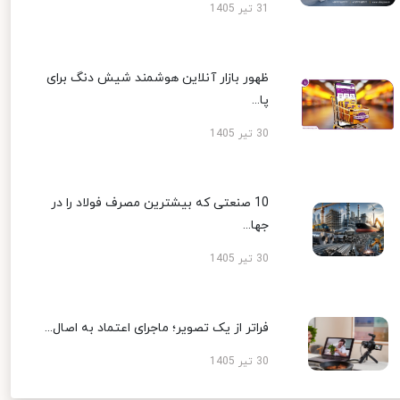
31 تیر 1405
ظهور بازار آنلاین هوشمند شیش دنگ برای
پا...
30 تیر 1405
10 صنعتی که بیشترین مصرف فولاد را در
جها...
30 تیر 1405
فراتر از یک تصویر؛ ماجرای اعتماد به اصال...
30 تیر 1405