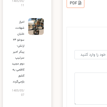
1405/05/
PDF
11
احراز
شهادت
خلبان
سوخو ۲۴
ارتش؛
پیکر امیر
سرتیپ
دوم مجید
کاظمی به
کشور
بازمی‌گردد
1405/05/
07