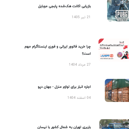
بازیابی اکانت هک‌شده پابجی موبایل
21 تیر 1405
چرا خرید فالوور ایرانی و فوری اینستاگرام مهم
است؟
27 مرداد 1404
اجاره انبار برای لوازم منزل - جهان دپو
04 اسفند 1404
باربری تهران به شمال کشور با نیسان