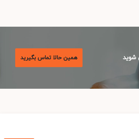
شوید
همین حالا تماس بگیرید