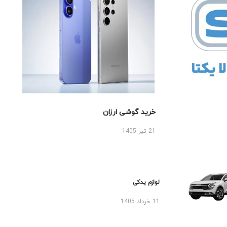
خرید گوشی ارزان
21 تیر 1405
لوازم یدکی
11 خرداد 1405