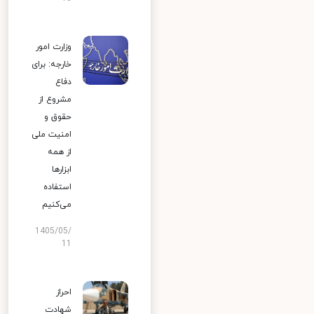
وزارت امور
خارجه: برای
دفاع
مشروع از
حقوق و
امنیت ملی
از همه
ابزارها
استفاده
می‌کنیم
1405/05/
11
احراز
شهادت