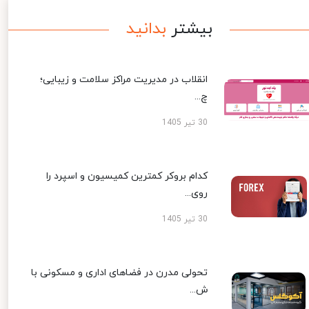
بیشتر
بدانید
انقلاب در مدیریت مراکز سلامت و زیبایی؛
چ...
30 تیر 1405
کدام بروکر کمترین کمیسیون و اسپرد را
روی...
30 تیر 1405
تحولی مدرن در فضاهای اداری و مسکونی با
ش...