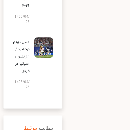
۲۰۲۶
1405/04/
28
مسی بازهم
درخشید /
آرژانتین و
اسپانیا در
فینال
1405/04/
25
مطالب
مرتبط