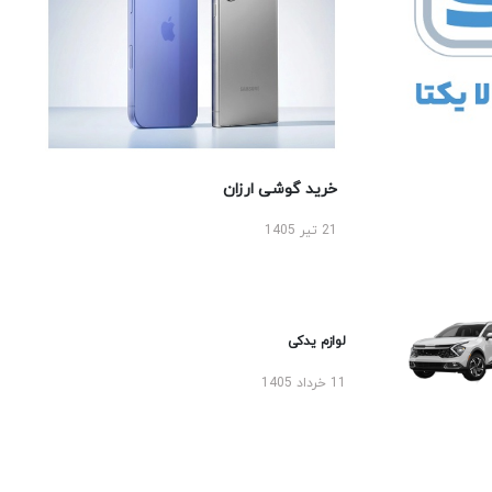
خرید گوشی ارزان
21 تیر 1405
لوازم یدکی
11 خرداد 1405