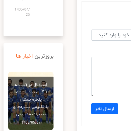
1405/04/
25
بروزترین
اخبار ها
استقلال در آستانه
لیگ بیست‌وششم؛
پنجره بسته،
بلاتکلیفی ستاره‌ها و
ارسال نظر
تغییرات مدیریتی
1405/05/07