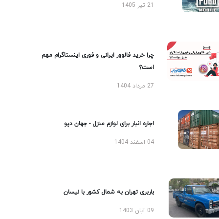
21 تیر 1405
چرا خرید فالوور ایرانی و فوری اینستاگرام مهم
است؟
27 مرداد 1404
اجاره انبار برای لوازم منزل - جهان دپو
04 اسفند 1404
باربری تهران به شمال کشور با نیسان
09 آبان 1403