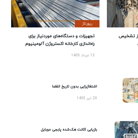
رپورتاژ
ز تشخیص
تجهیزات و دستگاه‌های موردنیاز برای
راه‌اندازی کارخانه اکستروژن آلومینیوم
13 مرداد 1405
اشتغال‌زایی بدون تاریخ انقضا
20 تیر 1405
بازیابی اکانت هک‌شده پابجی موبایل