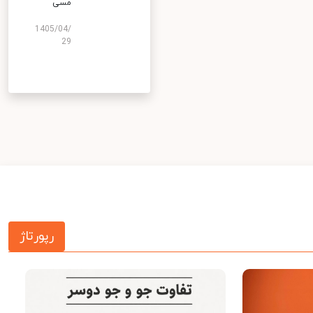
مسی
1405/04/
29
رپورتاژ