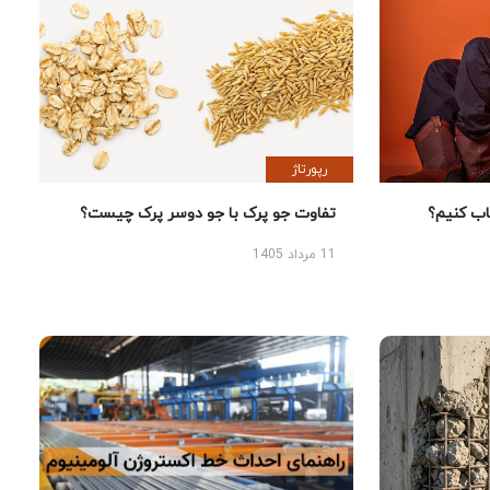
رپورتاژ
 کنیم؟
تفاوت جو پرک با جو دوسر پرک چیست؟
11 مرداد 1405