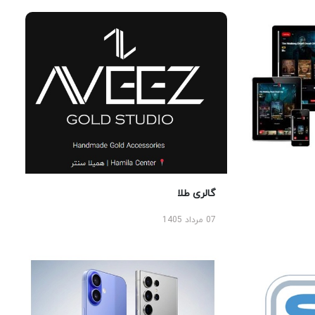
گالری طلا
07 مرداد 1405