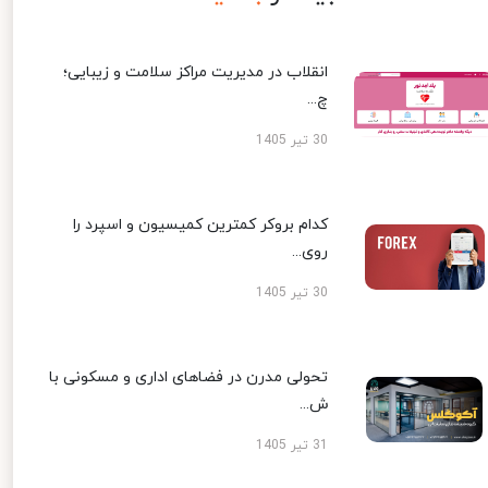
انقلاب در مدیریت مراکز سلامت و زیبایی؛
چ...
30 تیر 1405
کدام بروکر کمترین کمیسیون و اسپرد را
روی...
30 تیر 1405
تحولی مدرن در فضاهای اداری و مسکونی با
ش...
31 تیر 1405