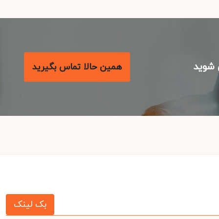
شوید
همین حالا تماس بگیرید
بک لینک