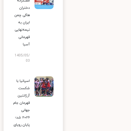
مقتدرانه
دختران
هاکی چمن
ایران به
نیمه‌نهایی
قهرمانی
آسیا
1405/05/
03
اسپانیا با
شکست
آرژانتین
قهرمان جام
جهانی
۲۰۲۶ شد؛
پایان رویای