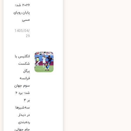
۲۰۲۶ شد؛
پایان رویای
مسی
1405/04/
29
انگلیس با
شکست
پرگل
فرانسه
سوم جهان
شد؛ برد ۶
بر ۴
سه‌شیرها
در دیدار
رده‌بندی
جام جهانی