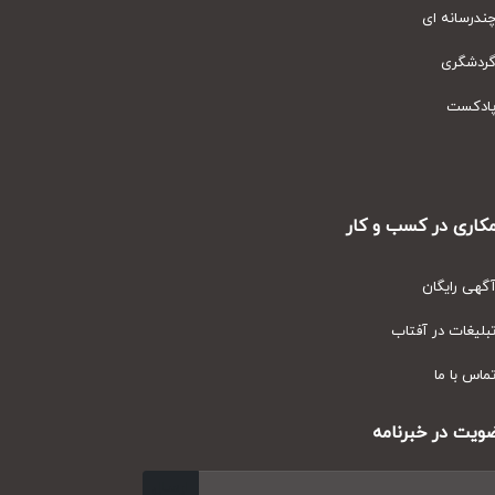
رسانه ای
دشگری
دکست
ری در کسب و کار
ی رایگان
یغات در آفتاب
س با ما
ت در خبرنامه
ارسال