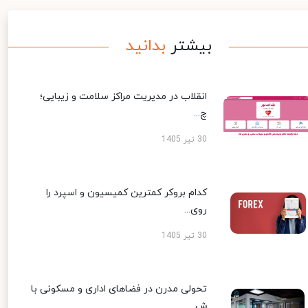
بیشتر
بدانید
انقلاب در مدیریت مراکز سلامت و زیبایی؛
چ...
30 تیر 1405
کدام بروکر کمترین کمیسیون و اسپرد را
روی...
30 تیر 1405
تحولی مدرن در فضاهای اداری و مسکونی با
ش...