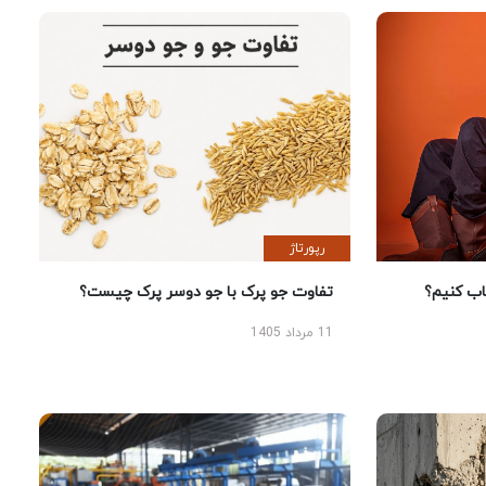
رپورتاژ
 کنیم؟
تفاوت جو پرک با جو دوسر پرک چیست؟
11 مرداد 1405