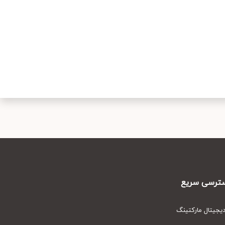
رسی سریع
یتال مارکتینگ