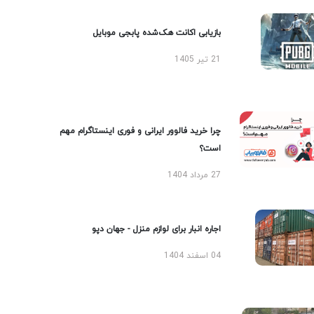
بازیابی اکانت هک‌شده پابجی موبایل
21 تیر 1405
چرا خرید فالوور ایرانی و فوری اینستاگرام مهم
است؟
27 مرداد 1404
اجاره انبار برای لوازم منزل - جهان دپو
04 اسفند 1404