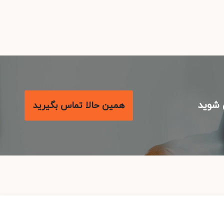
شوید
همین حالا تماس بگیرید