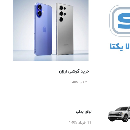
خرید گوشی ارزان
21 تیر 1405
لوازم یدکی
11 خرداد 1405