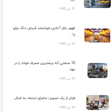
31 تیر 1405
ظهور بازار آنلاین هوشمند شیش دنگ برای
پا...
30 تیر 1405
10 صنعتی که بیشترین مصرف فولاد را در
جها...
30 تیر 1405
فراتر از یک تصویر؛ ماجرای اعتماد به اصال...
30 تیر 1405