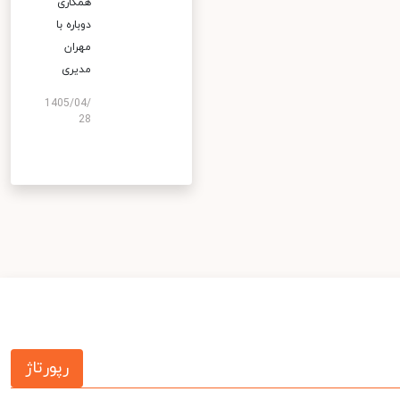
همکاری
دوباره با
مهران
مدیری
1405/04/
28
رپورتاژ