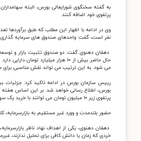
به گفته سخنگوی شورایعالی بورس، البته سهامداران
پرتفوی خود اضافه کنند.
نفر است، گفت: واحدهای صندوق های سرمایه گذاری و 
دهقان دهنوی گفت: دو صندوق تثبیت بازار و توسعه با‬
می شود. به این ترتیب می تواند نقش مناسبی برای حما
رییس سازمان بورس در ادامه تاکید کرد: جزئیات بی
بورس، اطلاع رسانی خواهد شد. بر این اساس هفته آت
پرتفوی زیر ۱۰ میلیون تومان می توانند با خرید یک سهم و پس از پالایش اطلاعات از طرح حمایتی بهره مند شوند.
حضور بلندمدت و وورد غیر مستقیم به بازارسرمایه، ک
دهقان دهنوی، یکی از اهداف نهاد ناظر بازارسرمای
خردی که زمان یا دانش کافی برای تحلیل ندارند، غیرم