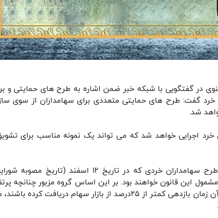
هنوی در گفتگویی با شبکه خبر ضمن اشاره به طرح های حمایتی و برن
 خرد گفت: طرح های حمایتی متعددی برای سهامداران از سوی ساز
اهد شد.
خرد اجرایی خواهد شد که می تواند یک نمونه مناسب برای تشویق
دهقان دهنوی در ادامه توضیح داد: بر اساس این طرح سهامداران خردی که در تاریخ ۱۲ اسفند (تاریخ مص
ان داشته باشند، مشمول این قانون خواهند بود. بر این اساس گروه مزبور چنانچه پرت
خود را تا اردیبشهت ماه سال ۱۴۰۱ تغییری ندهند و تا آن زمان بازدهی کمتر از ۲۵درصد از بازار سهام دریافت کرده ب