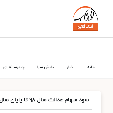
خانه
اخبار
دانش سرا
چندرسانه ای
سود سهام عدالت سال ٩٨ تا پایان سال جاری واریز می شود