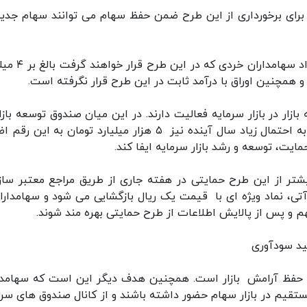
 برای برخورداری از این طرح ضمن حفظ سهام می توانند سهام جدید
وی در ادامه با اظهار این مطلب که طبق برآوردها تعداد سه
همچنین اوراق با درآمد ثابت در این طرح قرار نگرفته است.
زار در بازار سرمایه فعالیت دارند. در این میان صندوق توسعه بازار
حال حاضر بیش از ۱۰ هزار میلیارد تومان دارایی دارد. به احتمال زیاد سال آینده نیز ۵ هزار میلیارد تومان به ا
یت، توسعه و رشد بازار سرمایه ایفا کند.
شتر از این طرح حمایتی در هفته جاری از طریق مراجع معتبر ساز
ی، نماد ویژه ای با قیمت یک ریال بازگشایی می شود و سهامداران
لید سودآوری
ه، حفظ آرامش بازار است. همچنین هدف دیگر این است که سهامدا
ستقیم در بازار سهام حضور داشته باشند و از کانال صندوق های سرم