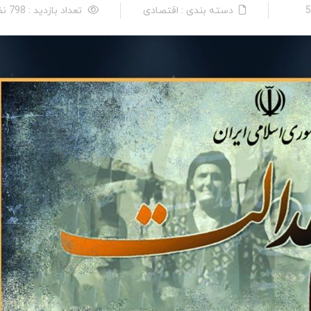
دسته بندی : اقتصادی
تعداد بازدید : 798 نفر