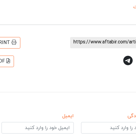
ت
https://www.aftabir.com/ar
RINT
DF
دگی
ایمیل