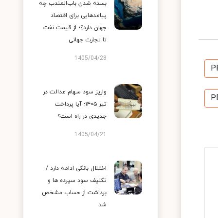
بسته شدن باب‌المندب چه
پیامدهایی برای اقتصاد
جهان دارد؟؛ از قیمت نفت
تا تجارت جهانی
1405/04/28
P
واریز سود سهام عدالت در
P
تیر ۱۴۰۵؛ آیا پرداخت
جدیدی در راه است؟
1405/04/21
اختلال بانکی ادامه دارد /
تکلیف سود سپرده ها و
برداشت از حساب مشخص
شد