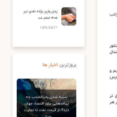
زمان واریز یارانه نقدی تیر
اتب
۱۴۰۵ اعلام شد
1405/04/17
شور
مسال
بروزترین
اخبار ها
یم و
ورس
 تر
بسته شدن باب‌المندب چه
 هر
پیامدهایی برای اقتصاد جهان
دارد؟؛ از قیمت نفت تا تجارت
جهانی