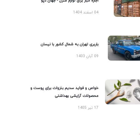
اجاره انبار برای لوازم منزل - جهان دپو
04 اسفند 1404
باربری تهران به شمال کشور با نیسان
09 آبان 1403
خواص و فواید سدیم بنزوات برای پوست و
محصولات آرایشی بهداشتی
17 تیر 1405