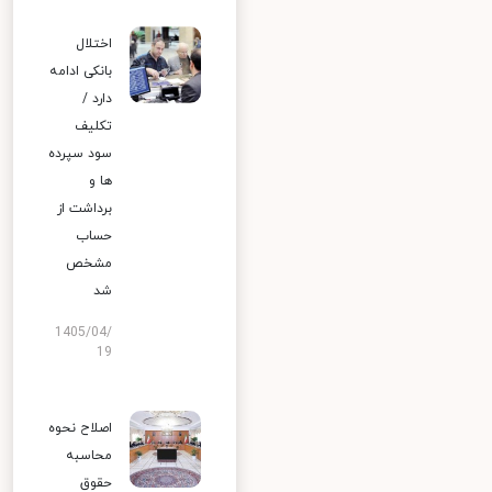
اختلال
بانکی ادامه
دارد /
تکلیف
سود سپرده
ها و
برداشت از
حساب
مشخص
شد
1405/04/
19
اصلاح نحوه
محاسبه
حقوق