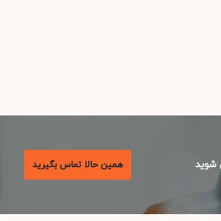
شوید
همین حالا تماس بگیرید