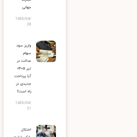
جهانی
1405/04/
28
واریز سود
سهام
عدالت در
تیر ۱۴۰۵؛
آیا پرداخت
جدیدی در
راه است؟
1405/04/
21
اختلال