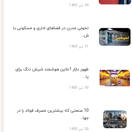
30 تیر 1405
تحولی مدرن در فضاهای اداری و مسکونی با
ش...
31 تیر 1405
ظهور بازار آنلاین هوشمند شیش دنگ برای
پا...
30 تیر 1405
10 صنعتی که بیشترین مصرف فولاد را در
جها...
30 تیر 1405