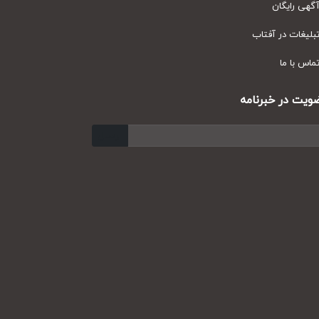
ی رایگان
یغات در آفتاب
س با ما
ت در خبرنامه
ارسال