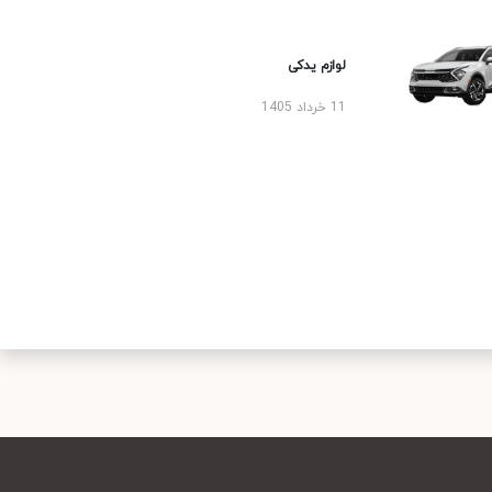
لوازم یدکی
11 خرداد 1405