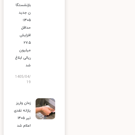
بازنشستگا
ن جدید
۱۴۰۵؛
حداقل
افزایش
۲۷.۵
میلیون
ریالی ابلاغ
شد
1405/04/
19
زمان واریز
یارانه نقدی
تیر ۱۴۰۵
اعلام شد