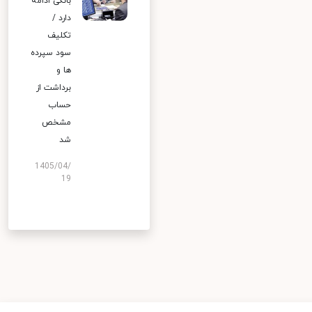
بانکی ادامه
دارد /
تکلیف
سود سپرده
ها و
برداشت از
حساب
مشخص
شد
1405/04/
19