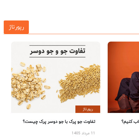
رپورتاژ
رپورتاژ
 کنیم؟
تفاوت جو پرک با جو دوسر پرک چیست؟
11 مرداد 1405