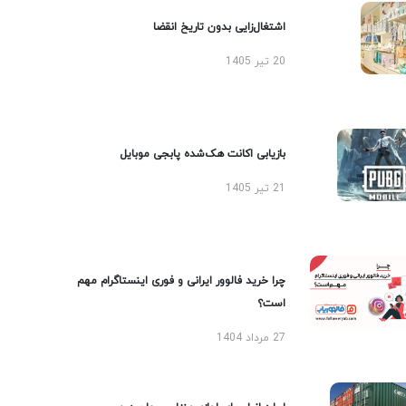
اشتغال‌زایی بدون تاریخ انقضا
20 تیر 1405
بازیابی اکانت هک‌شده پابجی موبایل
21 تیر 1405
چرا خرید فالوور ایرانی و فوری اینستاگرام مهم
است؟
27 مرداد 1404