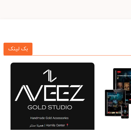
بک لینک