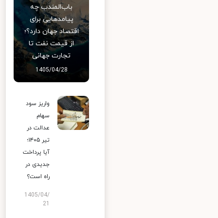
باب‌المندب چه
پیامدهایی برای
اقتصاد جهان دارد؟؛
از قیمت نفت تا
تجارت جهانی
1405/04/28
واریز سود
سهام
عدالت در
تیر ۱۴۰۵؛
آیا پرداخت
جدیدی در
راه است؟
1405/04/
21