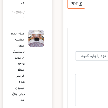
PDF
شد
1405/04/
19
اصلاح نحوه
محاسبه
حقوق
بازنشستگا
ن جدید
۱۴۰۵؛
حداقل
افزایش
۲۷.۵
میلیون
ریالی ابلاغ
شد