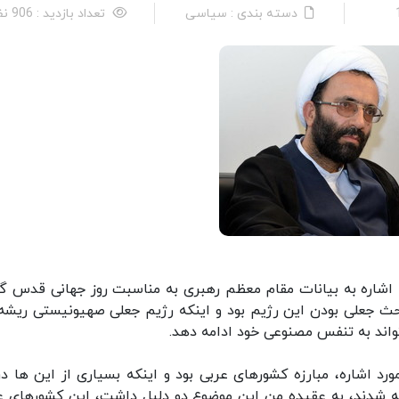
دسته بندی : سیاسی
تعداد بازدید : 906 نفر
ا اشاره به بیانات مقام معظم رهبری به مناسبت روز جهانی قدس گ
حث جعلی بودن این رژیم بود و اینکه رژیم جعلی صهیونیستی ریشه 
واند به تنفس مصنوعی خود ادامه دهد.
د اشاره، مبارزه کشورهای عربی بود و اینکه بسیاری از این ها درب
ه شدند،‌ به عقیده من این موضوع دو دلیل‌ داشت، این کشورهای ع