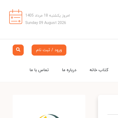
امروز یکشنبه 18 مرداد 1405
Sunday 09 August 2026
ورود / ثبت نام
کتاب خانه
درباره ما
تماس با ما