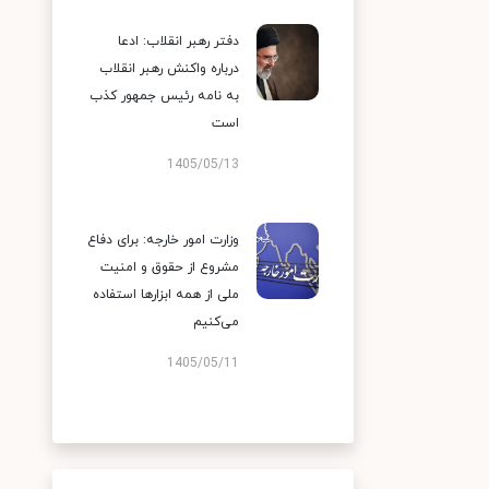
دفتر رهبر انقلاب: ادعا
درباره واکنش رهبر انقلاب
به نامه رئیس جمهور کذب
است
1405/05/13
وزارت امور خارجه: برای دفاع
مشروع از حقوق و امنیت
ملی از همه ابزارها استفاده
می‌کنیم
1405/05/11