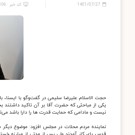
1401/07/27
کد خبر : 106
حجت الاسلام علیرضا سلیمی در گفت‌وگو با ایسنا، ب
یکی از مباحثی که حضرت آقا بر آن تاکید داشتند ب
نیست و مادامی که حمایت قدرت ها را دارا باشد می‌ت
نماینده مردم محلات در مجلس افزود: موضوع دیگر مور
قدس پای کار آمدند ولی پس از مدتی از مبارزه خست