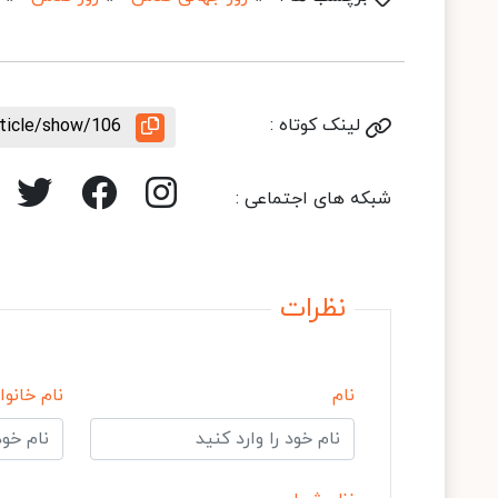
لینک کوتاه :
rticle/show/106
شبکه های اجتماعی :
نظرات
نام
نام خانوا