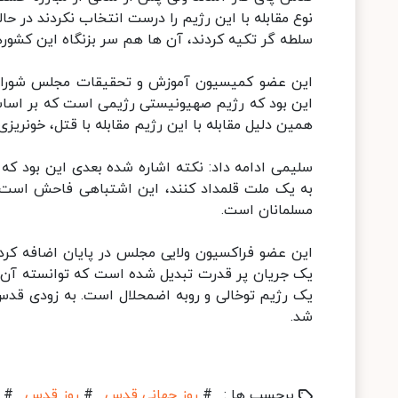
نوع مقابله با این رژیم را درست انتخاب نکردند در حا
سلطه گر تکیه کردند، آن ها هم سر بزنگاه این کشورها
این عضو کمیسیون آموزش و تحقیقات مجلس شورای 
این بود که رژیم صهیونیستی رژیمی است که بر اساس
همین دلیل مقابله با این رژیم مقابله با قتل، خونریزی
سلیمی ادامه داد: نکته اشاره شده بعدی این بود که
به یک ملت قلمداد کنند، این اشتباهی فاحش است، 
مسلمانان است.
این عضو فراکسیون ولایی مجلس در پایان اضافه کرد:
یک جریان پر قدرت تبدیل شده است که توانسته آن ه
یک رژیم توخالی و روبه اضمحلال است. به زودی قدس
شد.
برچسب ها :
#
روز جهانی قدس
#
روز قدس
#