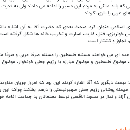
لی که باید متکی‌ به مردم این مسیر را ادامه می دادند ولی به قدرت 
ی عربی را یاری نکردند.
اسلامی عنوان کرد: مبحث بعدی که حضرت آقا به آن اشاره داش
 خونریزی، قتل، غارت، اسارت و تخریب خانه ها شکل گرفته است،‌
، تجاوز و کشتار است.
 عده ای می خواهند مسئله فلسطین را مسئله صرفا عربی و صرفا مت
موضوع فلسطین و موضوع مبارزه با رژیم جعلی خونخوار، موضوع 
 مبحث دیگری که آقا اشاره کردند این بود که امروز جریان مقاومت
یمنه پوشالی رژیم جعلی صهیونیستی را درهم بشکند چراکه این ر
 آزاد و نماز در مسجد الاقصی توسط مسلمانان به جماعت اقامه خو
سلیمی