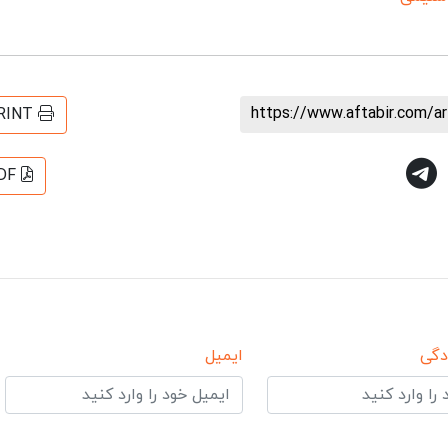
https://www.aftabir.com/a
RINT
DF
دگی
ایمیل