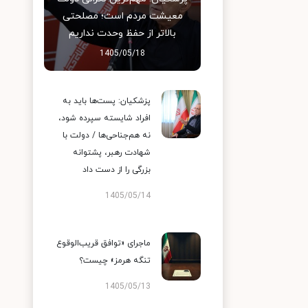
معیشت مردم است؛ مصلحتی
بالاتر از حفظ وحدت نداریم
1405/05/18
پزشکیان: پست‌ها باید به
افراد شایسته سپرده شود،
نه هم‌جناحی‌ها / دولت با
شهادت رهبر، پشتوانه
بزرگی را از دست داد
1405/05/14
ماجرای «توافق قریب‌الوقوع
تنگه هرمز» چیست؟
1405/05/13