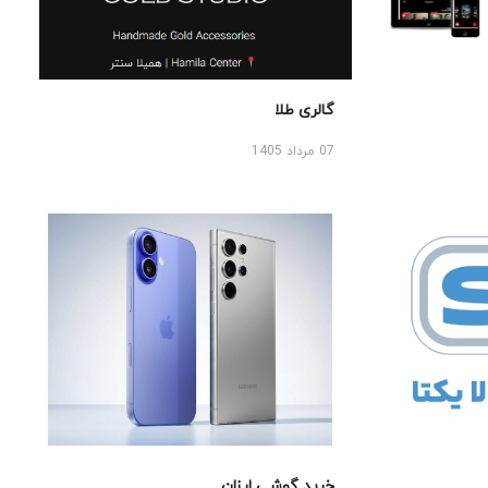
گالری طلا
07 مرداد 1405
خرید گوشی ارزان