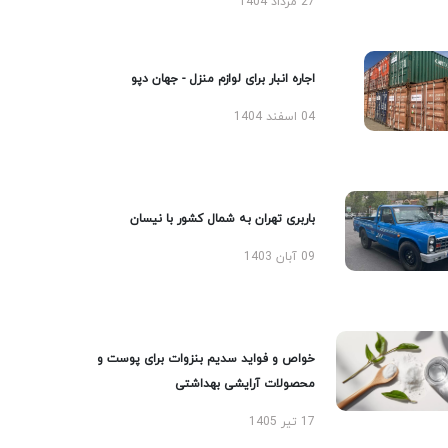
27 مرداد 1404
اجاره انبار برای لوازم منزل - جهان دپو
04 اسفند 1404
باربری تهران به شمال کشور با نیسان
09 آبان 1403
خواص و فواید سدیم بنزوات برای پوست و
محصولات آرایشی بهداشتی
17 تیر 1405