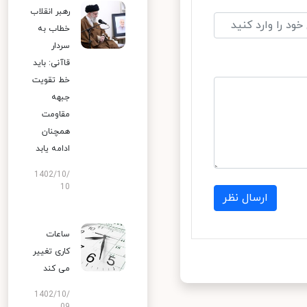
رهبر انقلاب
خطاب به
سردار
قاآنی: باید
خط تقویت
جبهه
مقاومت
همچنان
ادامه یابد
1402/10/
10
ارسال نظر
ساعات
کاری تغییر
می‌ کند
1402/10/