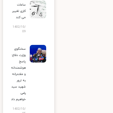
ساعات
کاری تغییر
می‌ کند
1402/10/
09
سخنگوی
وزارت دفاع:
پاسخ
هوشمندانه
و مقتدرانه
به ترور
شهید سید
رضی
خواهیم داد
1402/10/