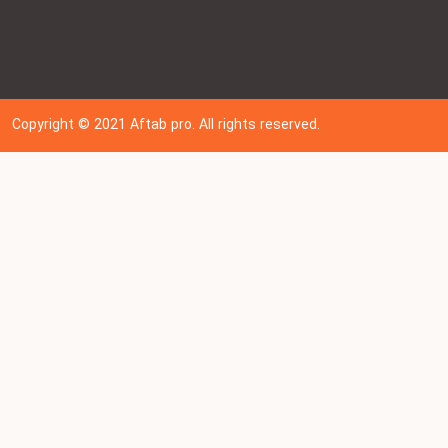
Copyright © 202
1
Aftab pro. All rights reserved.