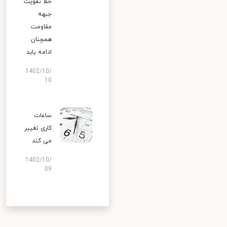
خط تقویت
جبهه
مقاومت
همچنان
ادامه یابد
1402/10/
10
ساعات
کاری تغییر
می‌ کند
1402/10/
09