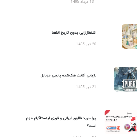
13 مرداد 1405
اشتغال‌زایی بدون تاریخ انقضا
20 تیر 1405
بازیابی اکانت هک‌شده پابجی موبایل
21 تیر 1405
چرا خرید فالوور ایرانی و فوری اینستاگرام مهم
است؟