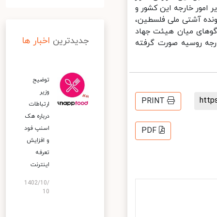
مور خارجه این کشور و
ونده آشتی ملی فلسطین،
وهای میان هیئت جهاد
جدیدترین
اخبار ها
رجه روسیه صورت گرفته
توضیح
وزیر
htt
PRINT
ارتباطات
درباره هک
اسنپ‌ فود
PDF
و افزایش
تعرفه
اینترنت
1402/10/
10