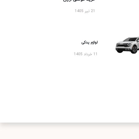
21 تیر 1405
لوازم یدکی
11 خرداد 1405