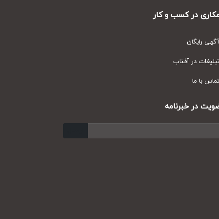
ری در کسب و کار
ی رایگان
یغات در آفتاب
س با ما
ت در خبرنامه
ارسال