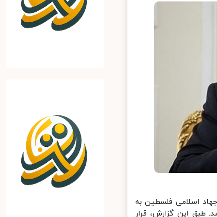
اد اسلامی فلسطین به
 طبق این گزارش، قرار