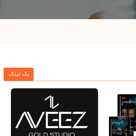
بک لینک