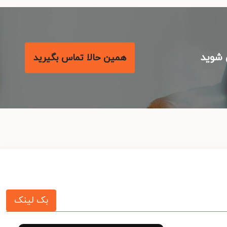
شوید
همین حالا تماس بگیرید
بک لینک