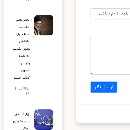
دفتر رهبر
انقلاب:
ادعا درباره
واکنش
رهبر انقلاب
به نامه
رئیس
جمهور
کذب است
ارسال نظر
1405/05/
13
وزارت امور
خارجه: برای
دفاع