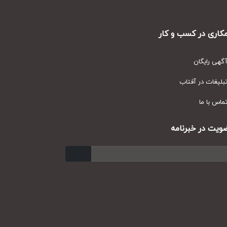
ری در کسب و کار
ی رایگان
یغات در آفتاب
س با ما
ت در خبرنامه
ارسال