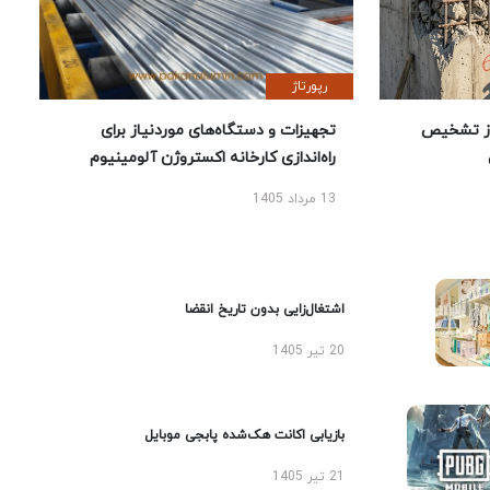
رپورتاژ
ز تشخیص
تجهیزات و دستگاه‌های موردنیاز برای
راه‌اندازی کارخانه اکستروژن آلومینیوم
13 مرداد 1405
اشتغال‌زایی بدون تاریخ انقضا
20 تیر 1405
بازیابی اکانت هک‌شده پابجی موبایل
21 تیر 1405