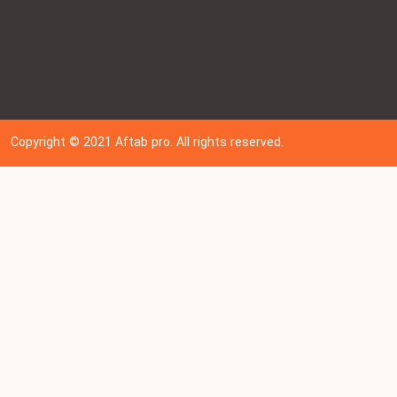
Copyright © 202
1
Aftab pro. All rights reserved.