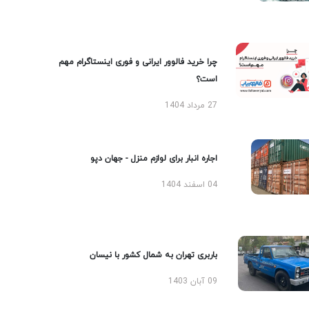
چرا خرید فالوور ایرانی و فوری اینستاگرام مهم
است؟
27 مرداد 1404
اجاره انبار برای لوازم منزل - جهان دپو
04 اسفند 1404
باربری تهران به شمال کشور با نیسان
09 آبان 1403