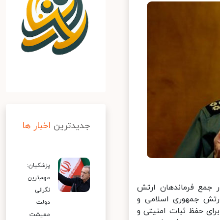
جدیدترین
اخبار ها
پزشکیان:
مهم‌ترین
 جمع فرماندهان ارتش
نگرانی
الفقار ۱۴۰۰، اظهار داشت: ارتش جمهوری اسلامی و
دولت
رای حفظ ثبات امنیتی و
معیشت