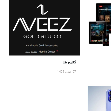
گالری طلا
07 مرداد 1405