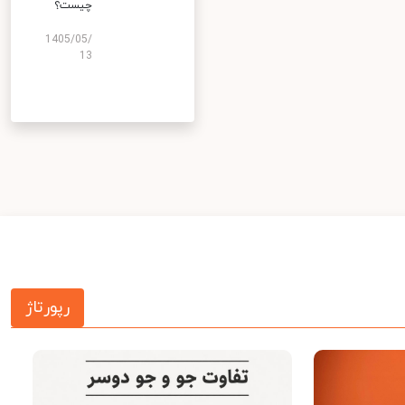
چیست؟
1405/05/
13
رپورتاژ