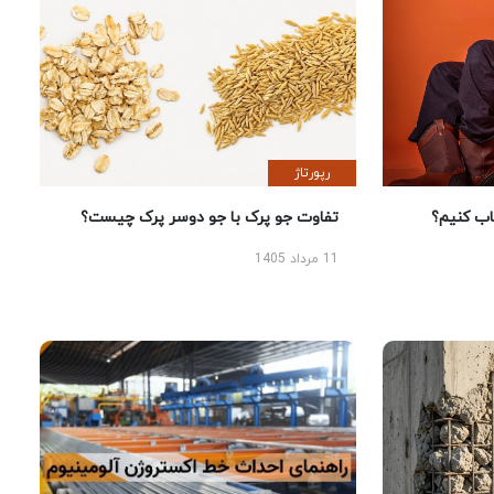
رپورتاژ
 کنیم؟
تفاوت جو پرک با جو دوسر پرک چیست؟
11 مرداد 1405