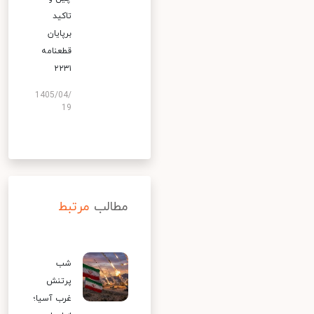
تاکید
برپایان
قطعنامه
۲۲۳۱
1405/04/
19
مطالب
مرتبط
شب
پرتنش
غرب آسیا؛