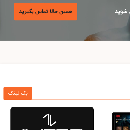
شوید
همین حالا تماس بگیرید
بک لینک