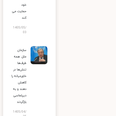
خود
حمایت می
کند
1405/05/
03
سازمان
ملل: همه
طرف‌ها
تنش‌ها در
خاورمیانه را
کاهش
دهند و به
دیپلماسی
بازگردند
1405/04/