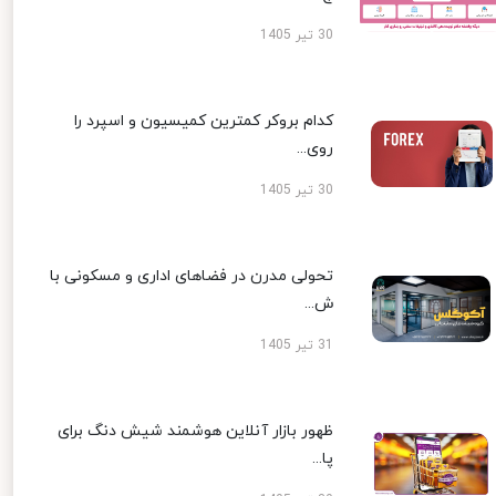
30 تیر 1405
کدام بروکر کمترین کمیسیون و اسپرد را
روی...
30 تیر 1405
تحولی مدرن در فضاهای اداری و مسکونی با
ش...
31 تیر 1405
ظهور بازار آنلاین هوشمند شیش دنگ برای
پا...