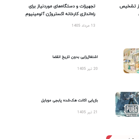
ز تشخیص
تجهیزات و دستگاه‌های موردنیاز برای
راه‌اندازی کارخانه اکستروژن آلومینیوم
13 مرداد 1405
اشتغال‌زایی بدون تاریخ انقضا
20 تیر 1405
بازیابی اکانت هک‌شده پابجی موبایل
21 تیر 1405