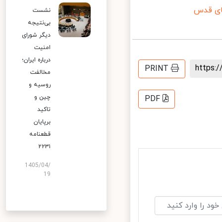
ی قدس
نشست
بی‌نتیجه
دیگر شورای
امنیت
درباره ایران؛
https
PRINT
مخالفت
روسیه و
چین و
PDF
تاکید
برپایان
قطعنامه
۲۲۳۱
1405/04/
19