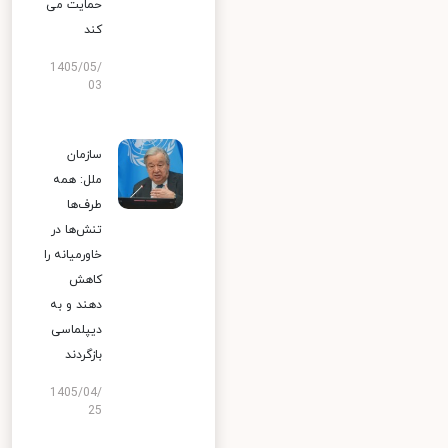
حمایت می
کند
1405/05/
03
سازمان
ملل: همه
طرف‌ها
تنش‌ها در
خاورمیانه را
کاهش
دهند و به
دیپلماسی
بازگردند
1405/04/
25