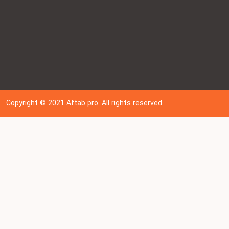
Copyright © 202
1
Aftab pro. All rights reserved.