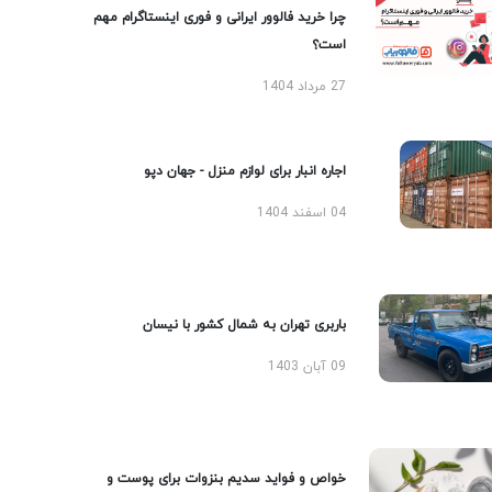
چرا خرید فالوور ایرانی و فوری اینستاگرام مهم
است؟
27 مرداد 1404
اجاره انبار برای لوازم منزل - جهان دپو
04 اسفند 1404
باربری تهران به شمال کشور با نیسان
09 آبان 1403
خواص و فواید سدیم بنزوات برای پوست و