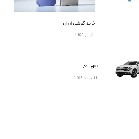
خرید گوشی ارزان
21 تیر 1405
لوازم یدکی
11 خرداد 1405