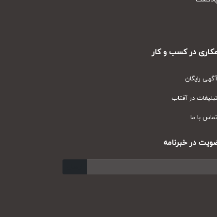
دکست
ری در کسب و کار
ی رایگان
یغات در آفتاب
س با ما
ت در خبرنامه
ارسال