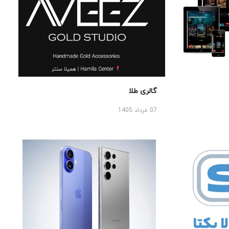
گالری طلا
07 مرداد 1405