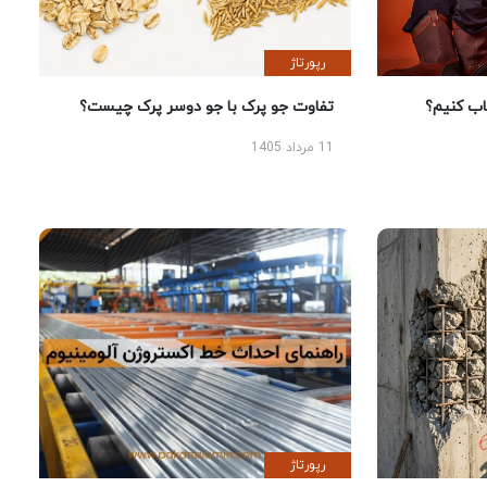
رپورتاژ
 کنیم؟
تفاوت جو پرک با جو دوسر پرک چیست؟
11 مرداد 1405
رپورتاژ