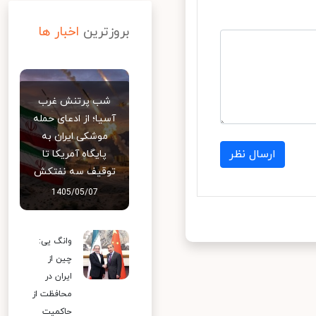
بروزترین
اخبار ها
شب پرتنش غرب
آسیا؛ از ادعای حمله
موشکی ایران به
ارسال نظر
پایگاه آمریکا تا
توقیف سه نفتکش
1405/05/07
وانگ یی:
چین از
ایران در
محافظت از
حاکمیت