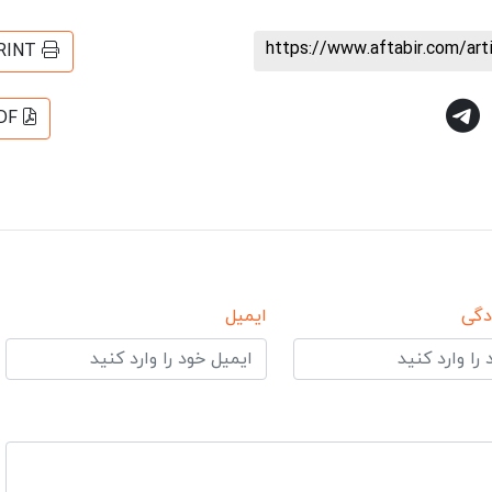
https://www.aftabir.com/ar
RINT
DF
دگی
ایمیل