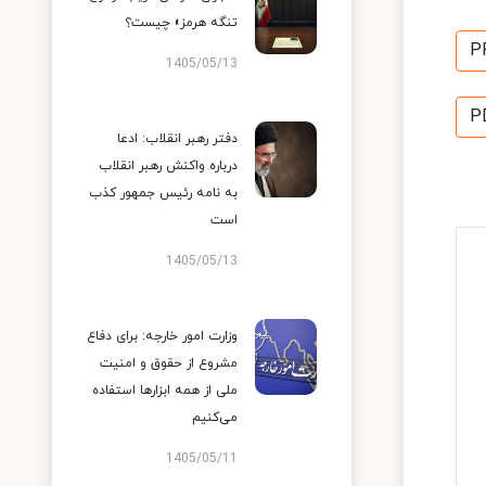
تنگه هرمز» چیست؟
P
1405/05/13
P
دفتر رهبر انقلاب: ادعا
درباره واکنش رهبر انقلاب
به نامه رئیس جمهور کذب
است
1405/05/13
وزارت امور خارجه: برای دفاع
مشروع از حقوق و امنیت
ملی از همه ابزارها استفاده
می‌کنیم
1405/05/11