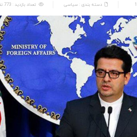
دسته بندی : سیاسی
تعداد بازدید : 773 نفر