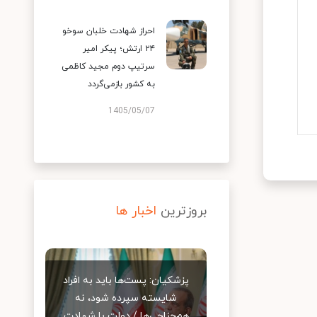
احراز شهادت خلبان سوخو
۲۴ ارتش؛ پیکر امیر
سرتیپ دوم مجید کاظمی
به کشور بازمی‌گردد
1405/05/07
بروزترین
اخبار ها
پزشکیان: پست‌ها باید به افراد
شایسته سپرده شود، نه
هم‌جناحی‌ها / دولت با شهادت