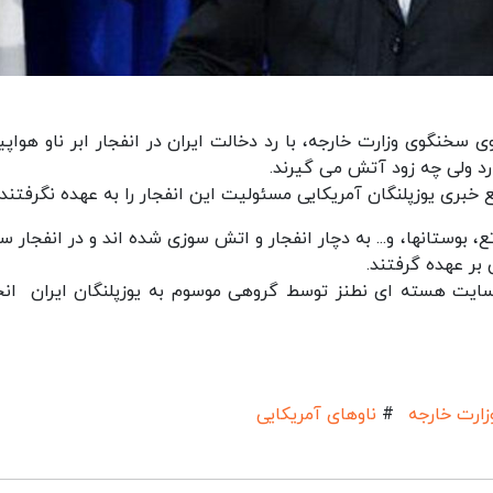
خنگوی وزارت خارجه، با رد دخالت ایران در انفجار ابر ناو هواپیم
رد ولی چه زود آتش می گیرند.
بع خبری یوزپلنگان آمریکایی مسئولیت این انفجار را به عهده نگرفتند
، بوستانها، و... به دچار انفجار و اتش سوزی شده اند و در انفجار س
بر عهده گرفتند.
 سایت هسته ای نطنز توسط گروهی موسوم به یوزپلنگان ایران ان
ارت خارجه
#
ناوهای آمریکایی