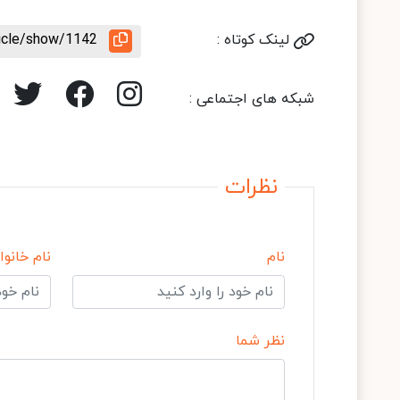
لینک کوتاه :
ticle/show/1142
شبکه های اجتماعی :
نظرات
نام
نام خانوا
نظر شما