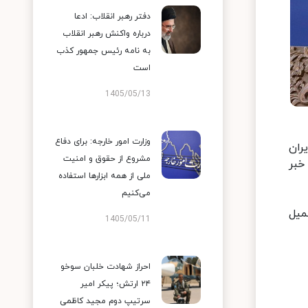
دفتر رهبر انقلاب: ادعا
درباره واکنش رهبر انقلاب
به نامه رئیس جمهور کذب
است
1405/05/13
وزارت امور خارجه: برای دفاع
ران
مشروع از حقوق و امنیت
خبر
ملی از همه ابزارها استفاده
می‌کنیم
میل
1405/05/11
احراز شهادت خلبان سوخو
۲۴ ارتش؛ پیکر امیر
سرتیپ دوم مجید کاظمی