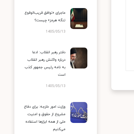
ماجرای «توافق قریب‌الوقوع
تنگه هرمز» چیست؟
1405/05/13
دفتر رهبر انقلاب: ادعا
درباره واکنش رهبر انقلاب
به نامه رئیس جمهور کذب
است
1405/05/13
وزارت امور خارجه: برای دفاع
مشروع از حقوق و امنیت
ملی از همه ابزارها استفاده
می‌کنیم