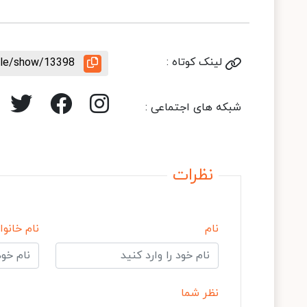
لینک کوتاه :
icle/show/13398
شبکه های اجتماعی :
نظرات
نام
نام خانوا
نظر شما