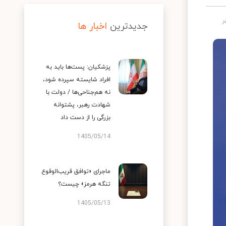
جدیدترین
اخبار ها
پزشکیان: پست‌ها باید به
افراد شایسته سپرده شود،
نه هم‌جناحی‌ها / دولت با
شهادت رهبر، پشتوانه
بزرگی را از دست داد
1405/05/14
ماجرای «توافق قریب‌الوقوع
تنگه هرمز» چیست؟
1405/05/13