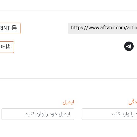
https://www.aftabir.com/art
RINT
DF
دگی
ایمیل