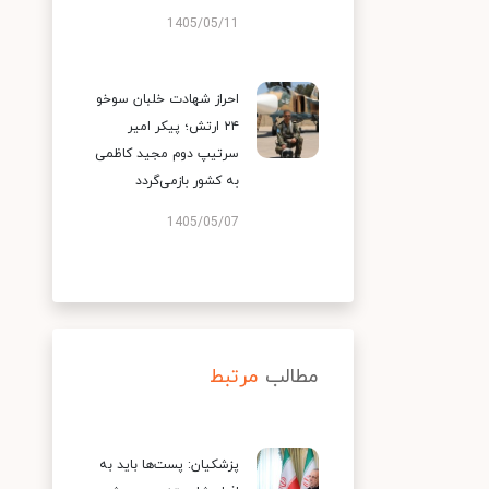
1405/05/11
احراز شهادت خلبان سوخو
۲۴ ارتش؛ پیکر امیر
سرتیپ دوم مجید کاظمی
به کشور بازمی‌گردد
1405/05/07
مطالب
مرتبط
پزشکیان: پست‌ها باید به