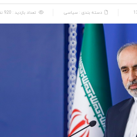
دسته بندی : سیاسی
تعداد بازدید : 920 نفر