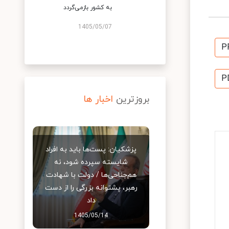
به کشور بازمی‌گردد
1405/05/07
P
P
بروزترین
اخبار ها
پزشکیان: پست‌ها باید به افراد
شایسته سپرده شود، نه
هم‌جناحی‌ها / دولت با شهادت
رهبر، پشتوانه بزرگی را از دست
داد
1405/05/14