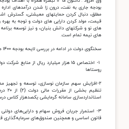
بودجه جاری به نفت، درون زا شدن درآمدهای اداره 
مطلق، دنبال کردن حمایتهای معیشتی، گسترش اشغ
قیمت، مولد کردن دارایی های دولت و توجه به بهره
های نو و شرکتهای دانش بنیان، و نیز توسعه برنام
های نیمه تمام است.
سخنگوی دولت در ادامه در بررسی لایحه بودجه ۱۴۰۰ مهمترین مصوباتی که تاکنون مطرح شده است را به این شرح اعلام کرد:
۱- اختصاص ۱۵ هزار میلیارد ریال از منابع
روستاها
استانداردسازی سامانه گرمایشی یکصدهزار کلاس در
قانون اساسی و همچنین صندوق‌های سرمایه‌گذاری قاب