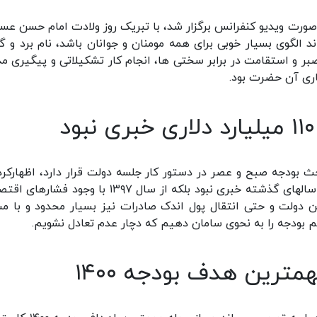
ورت ویدیو کنفرانس برگزار شد، با تبریک روز ولادت امام حسن عس
ند الگوی بسیار خوبی برای همه مومنان و جوانان باشد، نام برد و گ
بر و استقامت در برابر سختی ها، انجام کار تشکیلاتی و پیگیری مد
ری آن حضرت بود.
 بودجه صبح و عصر در دستور کار جلسه دولت قرار دارد، اظهارکرد:
این دولت نه تنها از حدود ۱۱۰ میلیارد دلار درآمد ارزی سالهای گذشته خبری نبود بلکه از سال ۱۳۹۷ با وجو
 دولت و حتی انتقال پول اندک صادرات نیز بسیار محدود و با م
رین هدف بودجه ۱۴۰۰