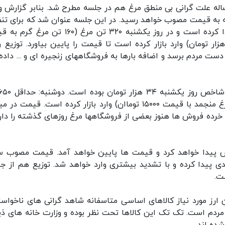
اله علت گرانی بی منطق مرغ هم در جلسه مطرح شد. بنابر گزارش و
ه به قیمت مصوب خواهد رسید. در این جلسه عنوان شد که برای تن
بازار عمده فروشی ها وزارت جهاد کشاورزی ورود پیدا کرده است و در روز یکشنبه ۳۲۰ تن مرغ (۱۶۰
۱۸۵ تومان و ۱۶۰ تن مرغ منجمد به قیمت ۱۵۰۰۰ هزار تومان) وارد بازار کرده است تا قیمت را پایین بیاورد. توزیع
دست مردم برسد و اضافه بارها به فروشگاههای زنجیره ای و ... داده
مرغ (۳۰۰ تن مرغ گرم به قیمت ۱۸۵۰۰ و ۳۵۰ تن مرغ منجمد با قیمت ۱۵۰۰۰ توماان) وارد بازار کرده است. قیمت
نبه، به ۲۸۰۰۰ رسید. در سطح خرده فروش ها هنوز بعضی از فروشگاهها مرغ روزهای گذشته را دا
یش پیدا خواهد کرد و قیمت ها پایین خواهد آمد. قیمت مصوب س
زیزات ورود جدی پیدا کرده و با تشدید بیشتری وارد خواهد شد. توزیع هم از 
ت.
ن ارز مورد نیاز کالاهای اساسی متاسفانه شاهد گرانی های ناخواست
مردم است. تک تک این کالاها تحت نظر بوده و وزارت خانه های ذی