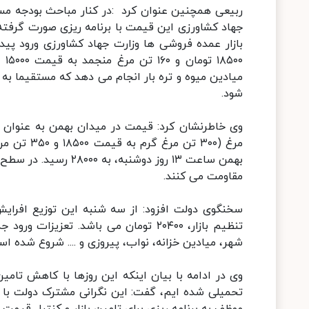
ربیعی همچنین عنوان کرد :در کنار مباحث بودجه مس
جهاد کشاورزی این قیمت با برنامه ریزی صورت گرفت
۰۰
میادین میوه و تره بار انجام می دهد که مستقیما به 
شود.
بهمن ساعت ۱۳ روز دوش
مقاومت می کنند.
سخنگوی دولت افزود: از سه شنبه این توزیع افرا
تنظیم بازار، ۲۰۴۰۰ تومان می باشد. تع
شهر، میادین خزانه، نواب، پیروزی و .... شروع شده اس
وی در ادامه با بیان اینکه این روزها با کاهش تامی
تحمیلی شده ایم، گفت: این نگرانی مشترک دولت با 