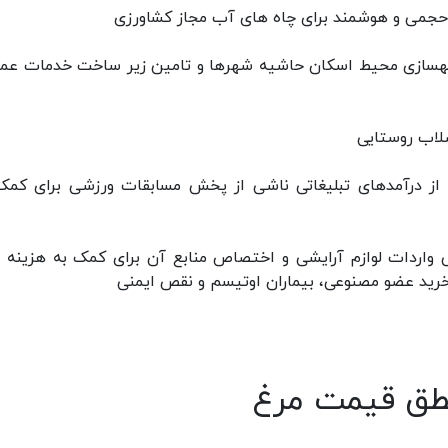
ی و بهسازی محیط اسکان حاشیه شهرها و تامین زیر ساخت خدمات عم
 سازمان صدا و سیما به پرداخت ۳۰ درصد از درآمدهای تبلیغاتی ناشی از پخش مسابقات ورزشی برای ک
 بازرگانی واردات لوازم آرایشی و اختصاص منابع آن برای کمک به هزینه
رید عضو مصنوعی، بیماران اوتیسم و نقص ایمنی
نطق قیمت مرغ