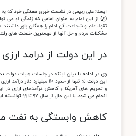
ایسنا: علی ربیعی در نشست خبری هفتگی خود که به ص
(ع) از این امام به عنوان امامی که زندگی او می توا
تقوا، علم و شجاعت آن امام را همگان باور داشتند. ص
مشکلات مردم و حل آنها از مهمترین خصلت های رفتا
در این دولت از درامد ارزی ۱۱۰ میلیارد دلاری خبری نبود
وی در ادامه با بیان اینکه در جلسات هیات دولت بحث
و تحریم های آمریکا و کاهش درآمدهای ارزی در این
انجام می شود. با این حال از سال ۹۷ تا ۹۹ توانسته ایم بودجه را به نحوی سامان دهیم که دچار عدم تعادل نشویم.
کاهش وابستگی به نفت مهمت