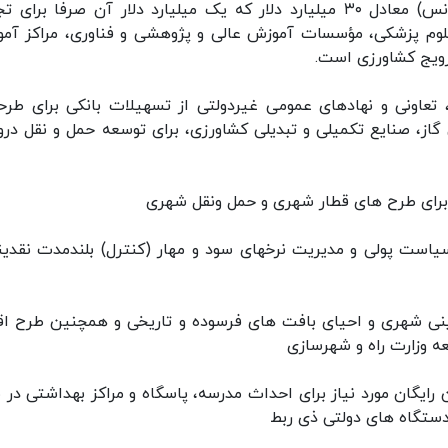
۴_تعیین سقف تسهیلات تأمین مالی خارجی (فاینانس) معادل ۳۰ میلیارد دلار که یک میلیارد دلار آن صرفا برا
علوم پزشکی، مؤسسات آموزش عالی و پژوهشی و فناوری، مراکز آم
رویج کشاورزی است.
 تعاونی و نهادهای عمومی غیردولتی از تسهیلات بانکی برای طرح
از، صنایع تکمیلی و تبدیلی کشاورزی، برای توسعه حمل و نقل درو
ی سیاست پولی و مدیریت نرخهای سود و مهار (کنترل) بلندمدت نقدین
فرینی شهری و احیای بافت های فرسوده و تاریخی و همچنین طرح اق
ه وزارت راه و شهرسازی
رایگان مورد نیاز برای احداث مدرسه، پاسگاه و مراکز بهداشتی در 
دستگاه های دولتی ذی ربط