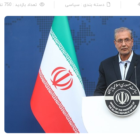
دسته بندی : سیاسی
تعداد بازدید : 750 نفر