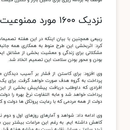
موظف به برنامه ریزی برای تامین بازار و کنترل قیمت 
نزدیک ۱۶۰۰ مورد ممنوعیت سفر اعمال شده است
ربیعی همچنین با بیان اینکه در این هفته تصمیمات
کرد: اثربخشی این طرح منوط به همکاری همه جانبه
مشکلاتی برای زندگی و معشیت بخشی از مشاغل ایجا
بودن و محور بودن سلامت این تصمیم اتخاد شد.
افرادی که داوطلب دریافت پیشاپیش بخشی از این
دولت از همه مردمی که با رعایت پروتکل ها دولت و ک
کاهش داشته ایم. به رغم این مراعات بیشتر بین مر