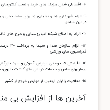
۱۰- اقساطی شدن هزینه های خرید و نصب کنتورهای حجمی و هوشمند برای چاه های آب مجاز کشاورزی
۱۱- الزام شهرداری ها و دهیاری ها برای سامانده
در این مناطق
۱۲- الزام به اصلاح شبکه آب روستایی و طرح های فاضلاب روستایی
۱۳- الزام
فدراسیون های ورزشی
۱۴- افزایش ۱۵ درصدی عوارض گمرکی و سود
بیماریهای خاص و خدمات درمانی مثل کاشت حلزون، خ
۱۵- معافیت زائران اربعین از عوارض خروج از کشور
آخرین ها از افزایش بی م