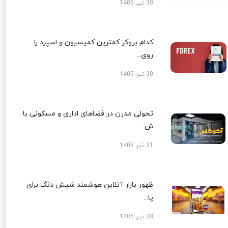
30 تیر 1405
کدام بروکر کمترین کمیسیون و اسپرد را
روی...
30 تیر 1405
تحولی مدرن در فضاهای اداری و مسکونی با
ش...
31 تیر 1405
ظهور بازار آنلاین هوشمند شیش دنگ برای
پا...
30 تیر 1405