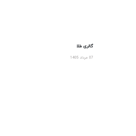
گالری طلا
07 مرداد 1405