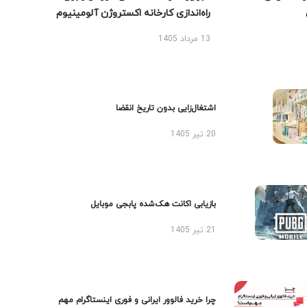
راه‌اندازی کارخانه اکستروژن آلومینیوم
13 مرداد 1405
اشتغال‌زایی بدون تاریخ انقضا
20 تیر 1405
بازیابی اکانت هک‌شده پابجی موبایل
21 تیر 1405
چرا خرید فالوور ایرانی و فوری اینستاگرام مهم