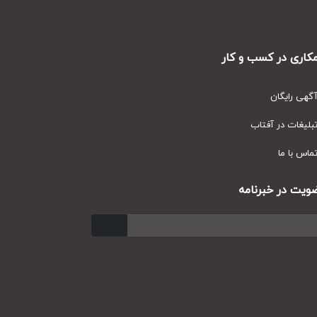
ری در کسب و کار
ی رایگان
یغات در آفتاب
س با ما
ت در خبرنامه
ارسال