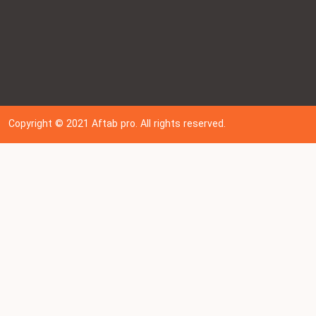
Copyright © 202
1
Aftab pro. All rights reserved.