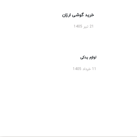
خرید گوشی ارزان
21 تیر 1405
لوازم یدکی
11 خرداد 1405