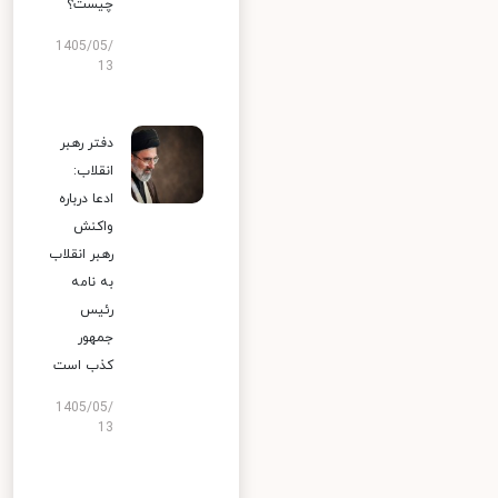
چیست؟
1405/05/
13
دفتر رهبر
انقلاب:
ادعا درباره
واکنش
رهبر انقلاب
به نامه
رئیس
جمهور
کذب است
1405/05/
13