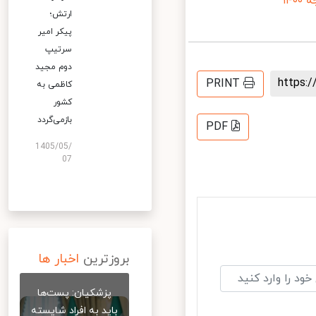
۱
ارتش؛
پیکر امیر
سرتیپ
دوم مجید
https
PRINT
کاظمی به
کشور
بازمی‌گردد
PDF
1405/05/
07
بروزترین
اخبار ها
پزشکیان: پست‌ها
باید به افراد شایسته