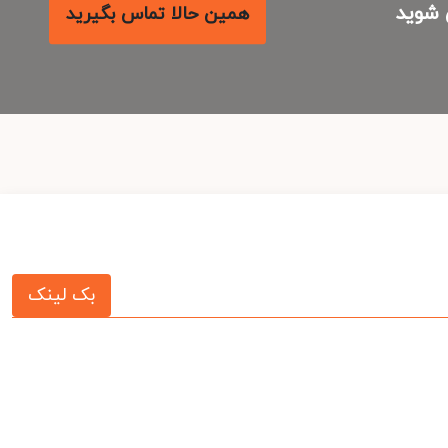
شوید
همین حالا تماس بگیرید
بک لینک