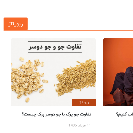
رپورتاژ
رپورتاژ
 کنیم؟
تفاوت جو پرک با جو دوسر پرک چیست؟
11 مرداد 1405