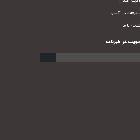
ی رایگان
یغات در آفتاب
س با ما
ت در خبرنامه
ارسال