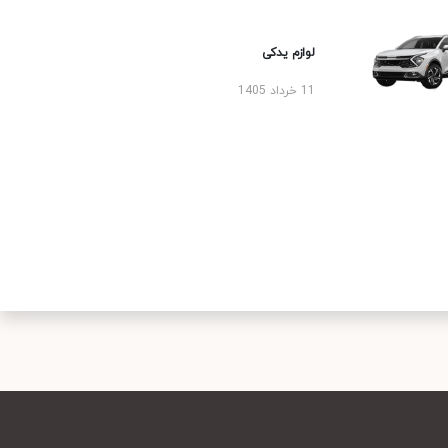
لوازم یدکی
11 خرداد 1405