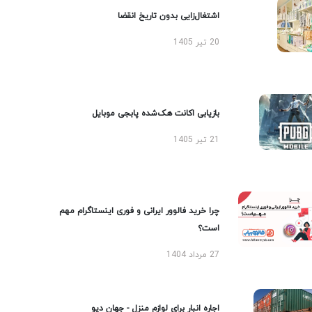
اشتغال‌زایی بدون تاریخ انقضا
20 تیر 1405
بازیابی اکانت هک‌شده پابجی موبایل
21 تیر 1405
چرا خرید فالوور ایرانی و فوری اینستاگرام مهم
است؟
27 مرداد 1404
اجاره انبار برای لوازم منزل - جهان دپو