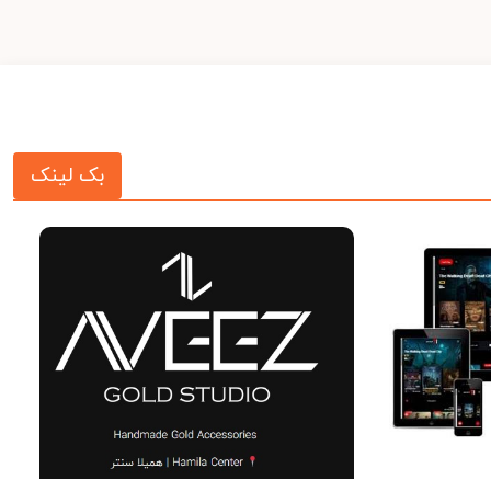
بک لینک