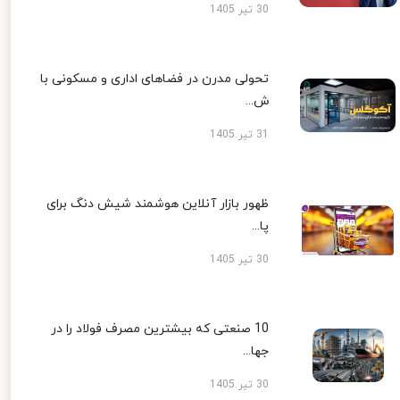
30 تیر 1405
تحولی مدرن در فضاهای اداری و مسکونی با
ش...
31 تیر 1405
ظهور بازار آنلاین هوشمند شیش دنگ برای
پا...
30 تیر 1405
10 صنعتی که بیشترین مصرف فولاد را در
جها...
30 تیر 1405