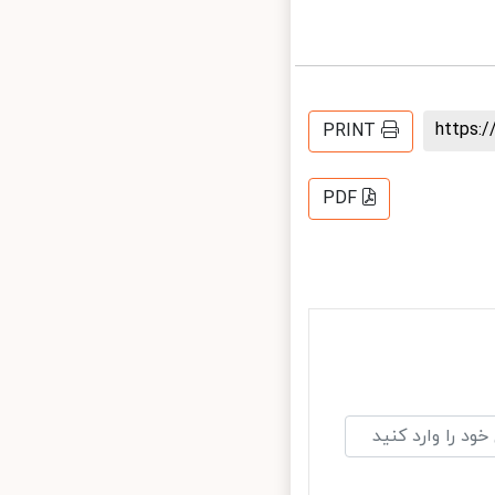
https
PRINT
PDF