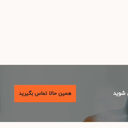
شوید
همین حالا تماس بگیرید