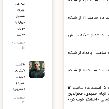
فیلم سینمایی «مرد خانواده» به کارگردانی «برت راتنر»، پنج شنبه ۱۴ اسفند ماه ساعت ۱۹ از شبکه
سه هزار
چهره»؛
همکاری
فیلم سینمایی «غول پول» به کارگردانی «جودی فاستر»، پنج شنبه ۱۴ اسفند ماه ساعت ۲۱ از شبکه
دوباره با
مهران
مدیری
فیلم سینمایی «جزیره» به کارگردانی «مایکل بای»، پنج شنبه ۱۴ اسفند ماه ساعت ۲۳ از شبکه نمایش
1405/04/
28
فیلم سینمایی «هری کثیف» به کارگردانی «دان سیگل»، جمعه ۱۵ اسفند ماه ساعت ۱ بامداد از شبکه
بازگشت
فیلم سینمایی «سفرهای گالیور» به کارگردانی «راب لترمن»، جمعه ۱۵ اسفند ماه ساعت ۱۱ از شبکه
«کنکل»،
«بامداد
خمار» و
فیلم سینمایی «اخلاقتو خوب کن» به کارگردانی «سیدمسعود اطیابی»، جمعه ۱۵ اسفند ماه ساعت ۱۳
«شفرونی»
لهام حمیدی، فخرالدین
1405/04/
ایی «اخلاقتو خوب کن»
21