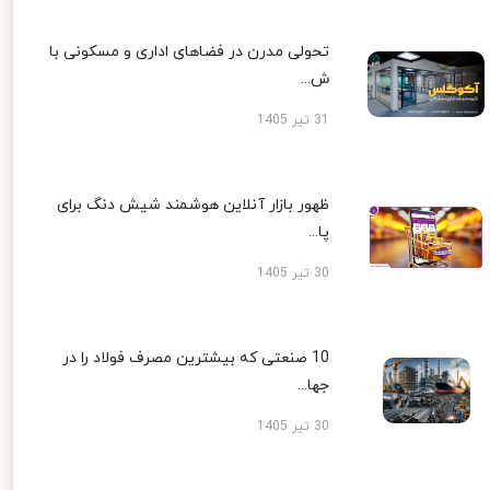
تحولی مدرن در فضاهای اداری و مسکونی با
ش...
31 تیر 1405
ظهور بازار آنلاین هوشمند شیش دنگ برای
پا...
30 تیر 1405
10 صنعتی که بیشترین مصرف فولاد را در
جها...
30 تیر 1405