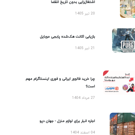
اشتغال‌زایی بدون تاریخ انقضا
20 تیر 1405
بازیابی اکانت هک‌شده پابجی موبایل
21 تیر 1405
چرا خرید فالوور ایرانی و فوری اینستاگرام مهم
است؟
27 مرداد 1404
اجاره انبار برای لوازم منزل - جهان دپو
04 اسفند 1404