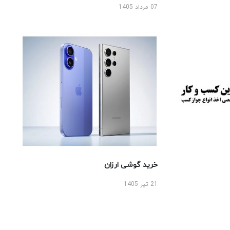
07 مرداد 1405
خرید گوشی ارزان
21 تیر 1405