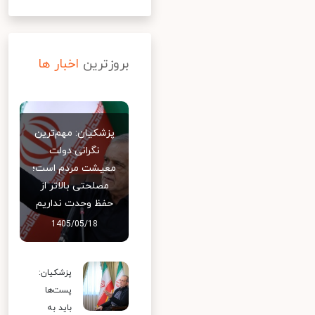
بروزترین
اخبار ها
پزشکیان: مهم‌ترین
نگرانی دولت
معیشت مردم است؛
مصلحتی بالاتر از
حفظ وحدت نداریم
1405/05/18
پزشکیان:
پست‌ها
باید به