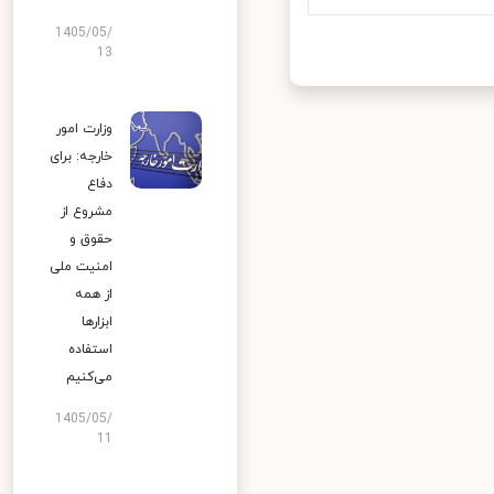
1405/05/
13
وزارت امور
خارجه: برای
دفاع
مشروع از
حقوق و
امنیت ملی
از همه
ابزارها
استفاده
می‌کنیم
1405/05/
11