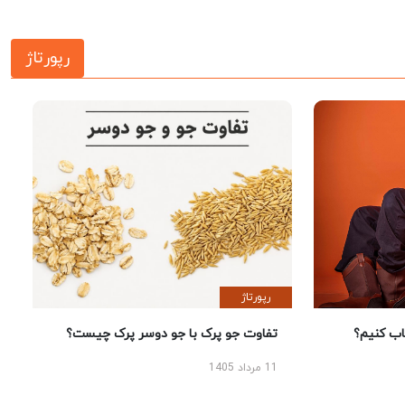
رپورتاژ
رپورتاژ
 کنیم؟
تفاوت جو پرک با جو دوسر پرک چیست؟
11 مرداد 1405