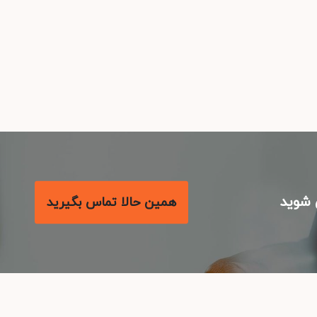
شوید
همین حالا تماس بگیرید