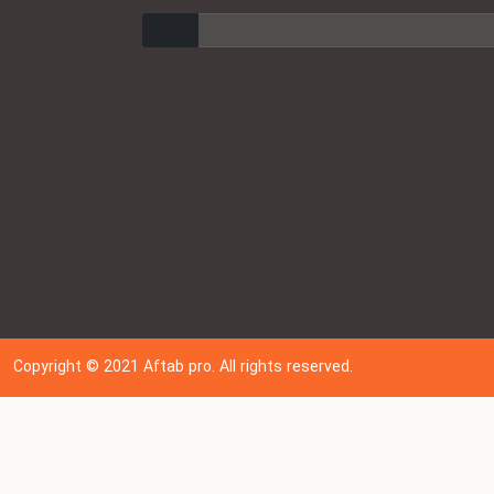
ارسال
Copyright © 202
1
Aftab pro. All rights reserved.