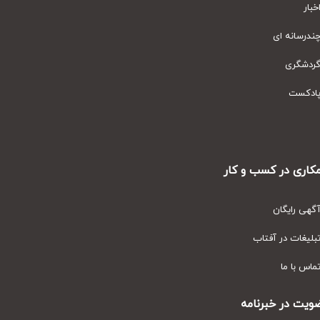
ار
رسانه ای
دشگری
دکست
ری در کسب و کار
ی رایگان
یغات در آفتاب
س با ما
ت در خبرنامه