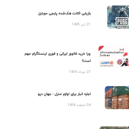
بازیابی اکانت هک‌شده پابجی موبایل
21 تیر 1405
چرا خرید فالوور ایرانی و فوری اینستاگرام مهم
است؟
27 مرداد 1404
اجاره انبار برای لوازم منزل - جهان دپو
04 اسفند 1404