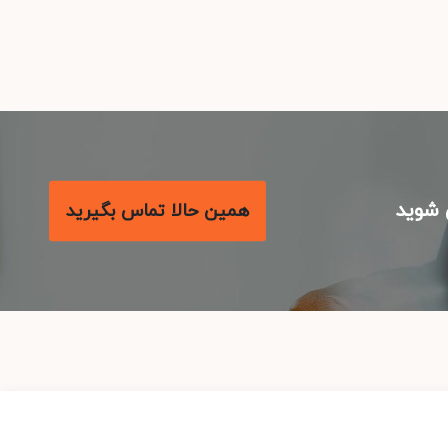
شوید
همین حالا تماس بگیرید