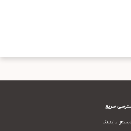
رسی سریع
یتال مارکتینگ