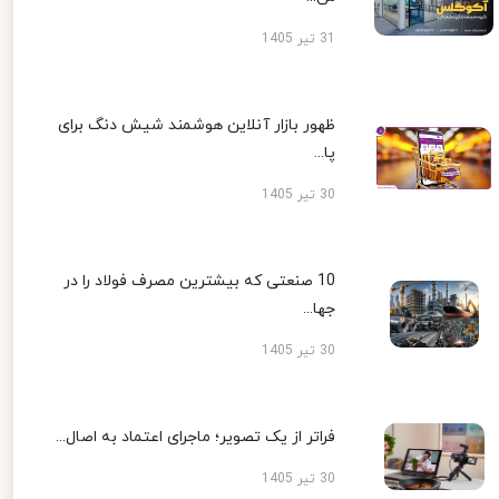
31 تیر 1405
ظهور بازار آنلاین هوشمند شیش دنگ برای
پا...
30 تیر 1405
10 صنعتی که بیشترین مصرف فولاد را در
جها...
30 تیر 1405
فراتر از یک تصویر؛ ماجرای اعتماد به اصال...
30 تیر 1405