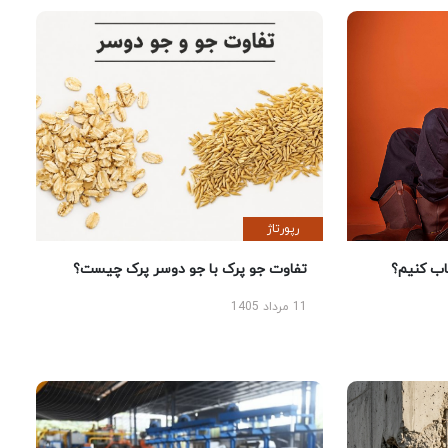
رپورتاژ
 کنیم؟
تفاوت جو پرک با جو دوسر پرک چیست؟
11 مرداد 1405