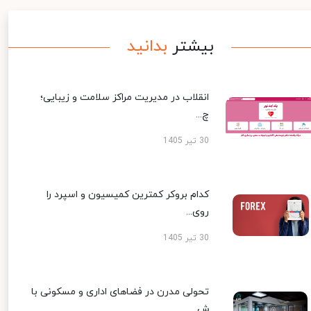
بیشتر
بدانید
انقلاب در مدیریت مراکز سلامت و زیبایی؛
چ...
30 تیر 1405
کدام بروکر کمترین کمیسیون و اسپرد را
روی...
30 تیر 1405
تحولی مدرن در فضاهای اداری و مسکونی با
ش...