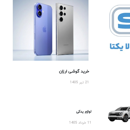
خرید گوشی ارزان
21 تیر 1405
لوازم یدکی
11 خرداد 1405