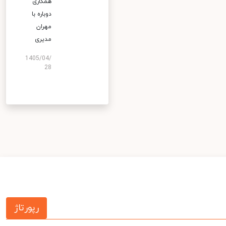
همکاری
دوباره با
مهران
مدیری
1405/04/
28
رپورتاژ