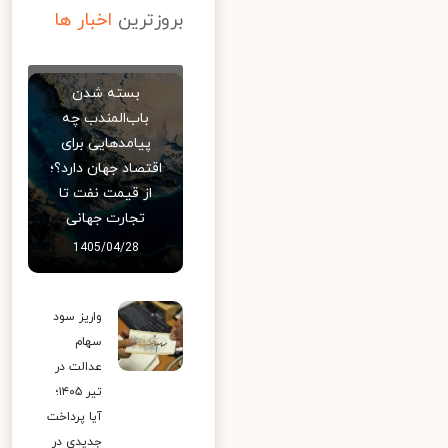
بروزترین
اخبار ها
بسته شدن
باب‌المندب چه
پیامدهایی برای
اقتصاد جهان دارد؟؛
از قیمت نفت تا
تجارت جهانی
1405/04/28
واریز سود
سهام
عدالت در
تیر ۱۴۰۵؛
آیا پرداخت
جدیدی در