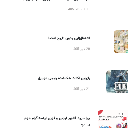
13 مرداد 1405
اشتغال‌زایی بدون تاریخ انقضا
20 تیر 1405
بازیابی اکانت هک‌شده پابجی موبایل
21 تیر 1405
چرا خرید فالوور ایرانی و فوری اینستاگرام مهم
است؟