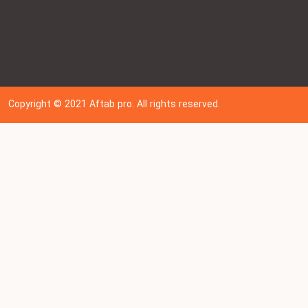
Copyright © 202
1
Aftab pro. All rights reserved.