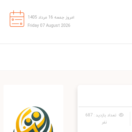
امروز جمعه 16 مرداد 1405
Friday 07 August 2026
تعداد بازدید : 687
نفر