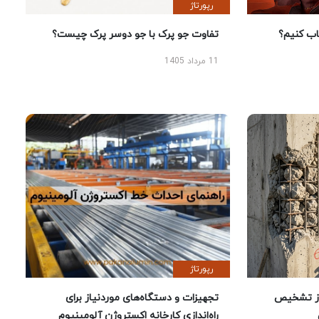
رپورتاژ
 کنیم؟
تفاوت جو پرک با جو دوسر پرک چیست؟
11 مرداد 1405
رپورتاژ
ز تشخیص
تجهیزات و دستگاه‌های موردنیاز برای
راه‌اندازی کارخانه اکستروژن آلومینیوم