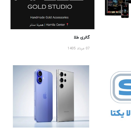
گالری طلا
07 مرداد 1405