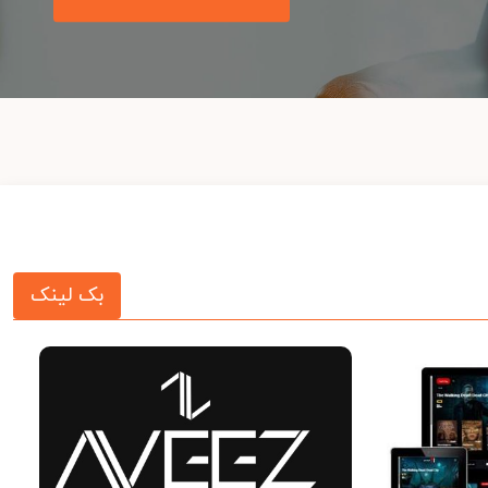
بک لینک