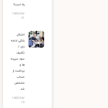
راه است؟
1405/04/
21
اختلال
بانکی ادامه
دارد /
تکلیف
سود سپرده
ها و
برداشت از
حساب
مشخص
شد
1405/04/
19