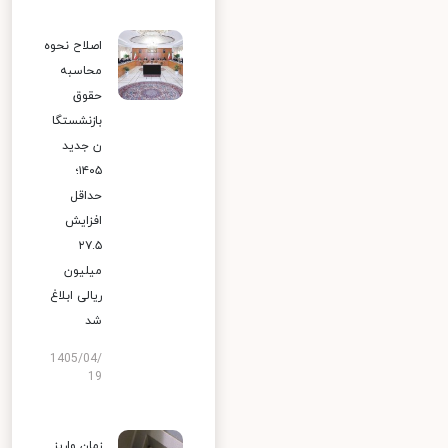
اصلاح نحوه
محاسبه
حقوق
بازنشستگا
ن جدید
۱۴۰۵؛
حداقل
افزایش
۲۷.۵
میلیون
ریالی ابلاغ
شد
1405/04/
19
زمان واریز