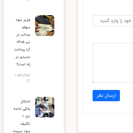
واریز سود
سهام
عدالت در
تیر ۱۴۰۵؛
آیا پرداخت
جدیدی در
راه است؟
1405/04/
21
ارسال نظر
اختلال
بانکی ادامه
دارد /
تکلیف
سود سپرده