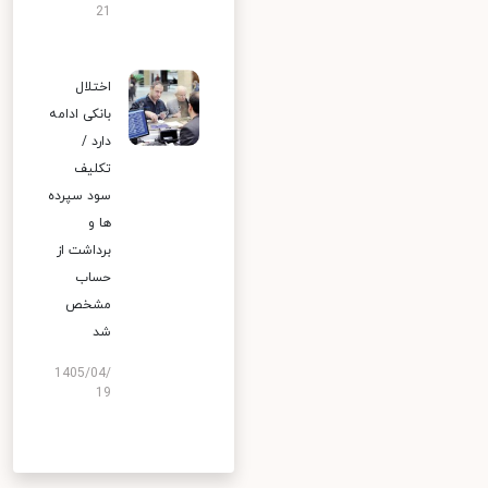
21
اختلال
بانکی ادامه
دارد /
تکلیف
سود سپرده
ها و
برداشت از
حساب
مشخص
شد
1405/04/
19