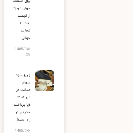
برای اقتصاد
جهان دارد؟؛
از قیمت
نفت تا
تجارت
جهانی
1405/04/
28
واریز سود
سهام
عدالت در
تیر ۱۴۰۵؛
آیا پرداخت
جدیدی در
راه است؟
1405/04/