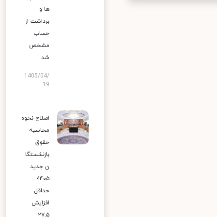
ها و
برداشت از
حساب
مشخص
شد
1405/04/
19
اصلاح نحوه
محاسبه
حقوق
بازنشستگا
ن جدید
۱۴۰۵؛
حداقل
افزایش
۲۷.۵