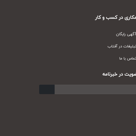
ری در کسب و کار
ی رایگان
یغات در آفتاب
س با ما
ت در خبرنامه
ارسال