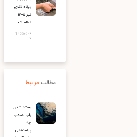
یارانه نقدی
تیر ۱۴۰۵
اعلام شد
1405/04/
17
مطالب
مرتبط
بسته شدن
باب‌المندب
چه
پیامدهایی