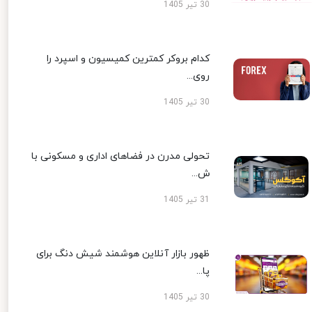
30 تیر 1405
کدام بروکر کمترین کمیسیون و اسپرد را
روی...
30 تیر 1405
تحولی مدرن در فضاهای اداری و مسکونی با
ش...
31 تیر 1405
ظهور بازار آنلاین هوشمند شیش دنگ برای
پا...
30 تیر 1405