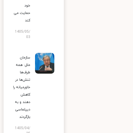
خود
حمایت می
کند
1405/05/
03
سازمان
ملل: همه
طرف‌ها
تنش‌ها در
خاورمیانه را
کاهش
دهند و به
دیپلماسی
بازگردند
1405/04/