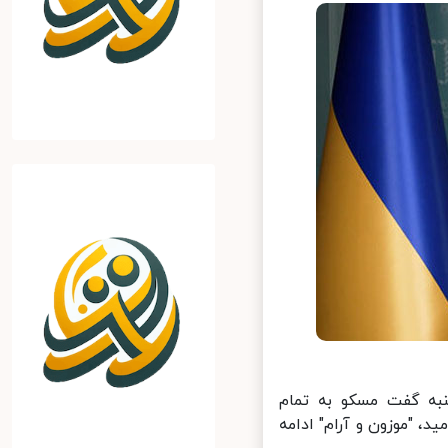
به گفت مسکو به تمام
 "موزون و آرام" ادامه