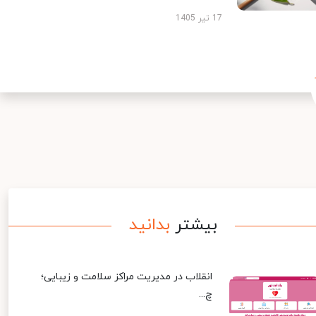
17 تیر 1405
بیشتر
بدانید
انقلاب در مدیریت مراکز سلامت و زیبایی؛
چ...