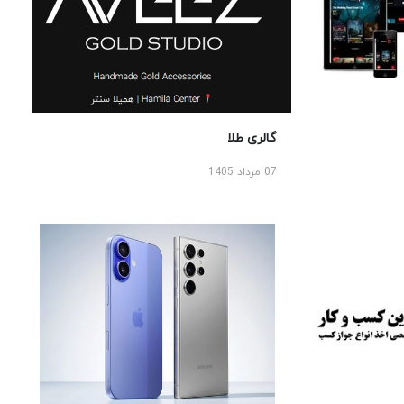
گالری طلا
07 مرداد 1405