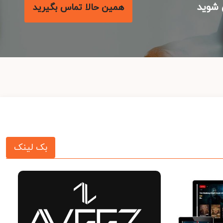
شوید
همین حالا تماس بگیرید
بک لینک