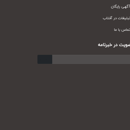
ی رایگان
یغات در آفتاب
س با ما
ت در خبرنامه
ارسال