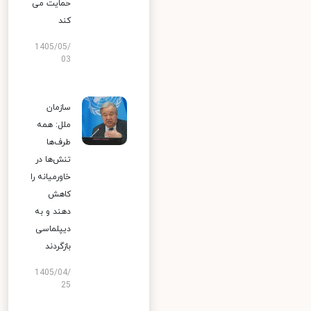
حمایت می
کند
1405/05/
03
سازمان
ملل: همه
طرف‌ها
تنش‌ها در
خاورمیانه را
کاهش
دهند و به
دیپلماسی
بازگردند
1405/04/
25