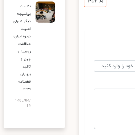
PDF
نشست
بی‌نتیجه
دیگر شورای
امنیت
درباره ایران؛
مخالفت
روسیه و
چین و
تاکید
برپایان
قطعنامه
۲۲۳۱
1405/04/
19