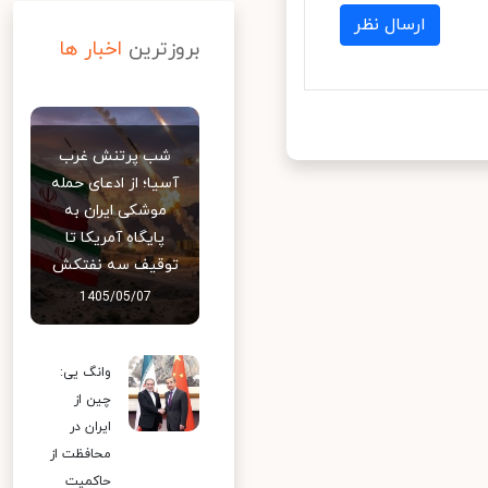
ارسال نظر
بروزترین
اخبار ها
شب پرتنش غرب
آسیا؛ از ادعای حمله
موشکی ایران به
پایگاه آمریکا تا
توقیف سه نفتکش
1405/05/07
وانگ یی:
چین از
ایران در
محافظت از
حاکمیت