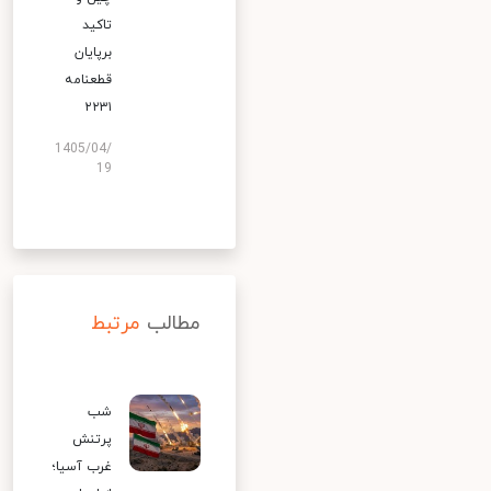
تاکید
برپایان
قطعنامه
۲۲۳۱
1405/04/
19
مطالب
مرتبط
شب
پرتنش
غرب آسیا؛