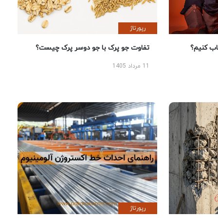
رپورتاژ
 کنیم؟
تفاوت جو پرک با جو دوسر پرک چیست؟
11 مرداد 1405
رپورتاژ