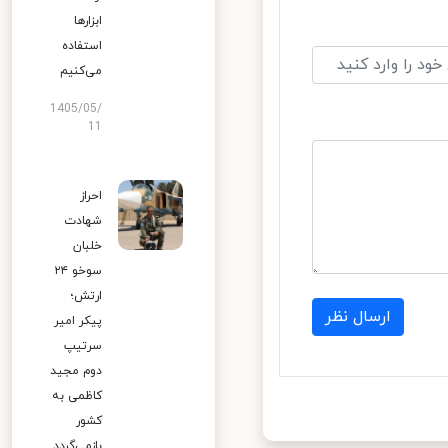
ابزارها
استفاده
می‌کنیم
1405/05/
11
احراز
شهادت
خلبان
سوخو ۲۴
ارتش؛
ارسال نظر
پیکر امیر
سرتیپ
دوم مجید
کاظمی به
کشور
بازمی‌گردد