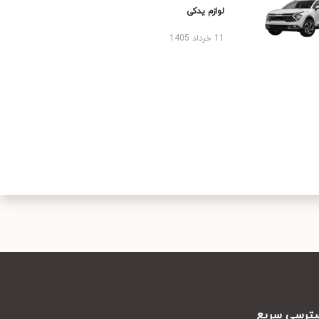
لوازم یدکی
11 خرداد 1405
رسی سریع