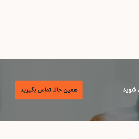
شوید
همین حالا تماس بگیرید