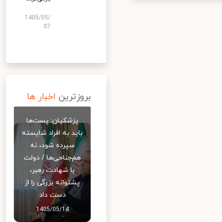
1405/05/
07
بروزترین
اخبار ها
پزشکیان: پست‌ها
باید به افراد شایسته
سپرده شود، نه
هم‌جناحی‌ها / دولت
با شهادت رهبر،
پشتوانه بزرگی را از
دست داد
1405/05/14