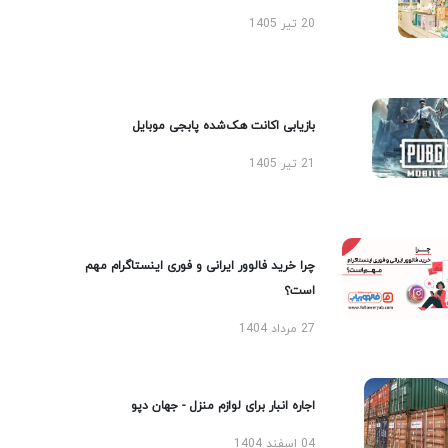
20 تیر 1405
بازیابی اکانت هک‌شده پابجی موبایل
21 تیر 1405
چرا خرید فالوور ایرانی و فوری اینستاگرام مهم
است؟
27 مرداد 1404
اجاره انبار برای لوازم منزل - جهان دپو
04 اسفند 1404