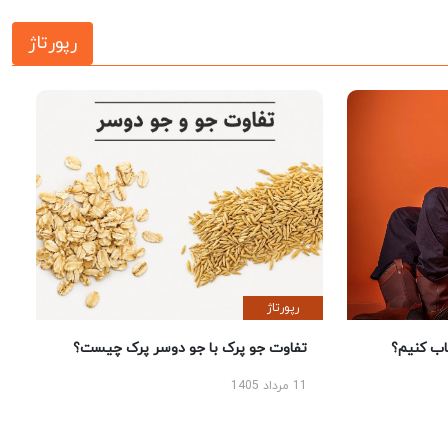
رپورتاژ
رپورتاژ
 کنیم؟
تفاوت جو پرک با جو دوسر پرک چیست؟
11 مرداد 1405