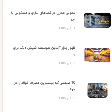
تحولی مدرن در فضاهای اداری و مسکونی با
ش...
31 تیر 1405
ظهور بازار آنلاین هوشمند شیش دنگ برای
پا...
30 تیر 1405
10 صنعتی که بیشترین مصرف فولاد را در
جها...
30 تیر 1405