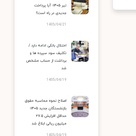
تیر ۱۴۰۵؛ آیا پرداخت
جدیدی در راه است؟
1405/04/21
اختلال بانکی ادامه دارد /
تکلیف سود سپرده ها و
برداشت از حساب مشخص
شد
1405/04/19
اصلاح نحوه محاسبه حقوق
بازنشستگان جدید ۱۴۰۵؛
حداقل افزایش ۲۷.۵
میلیون ریالی ابلاغ شد
1405/04/19