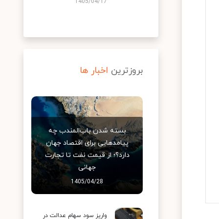
1405/04/17
بروزترین
اخبار ها
بسته شدن باب‌المندب چه
پیامدهایی برای اقتصاد جهان
دارد؟؛ از قیمت نفت تا تجارت
جهانی
1405/04/28
واریز سود سهام عدالت در