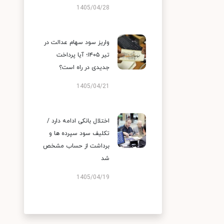
1405/04/28
واریز سود سهام عدالت در
تیر ۱۴۰۵؛ آیا پرداخت
جدیدی در راه است؟
1405/04/21
اختلال بانکی ادامه دارد /
تکلیف سود سپرده ها و
برداشت از حساب مشخص
شد
1405/04/19