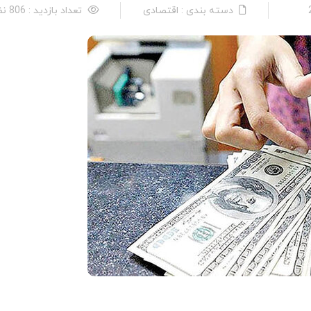
دسته بندی : اقتصادی
تعداد بازدید : 806 نفر