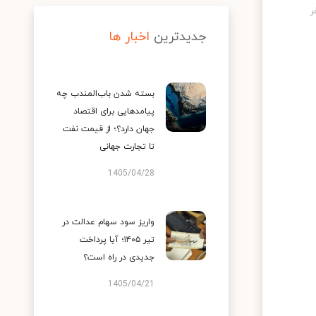
جدیدترین
اخبار ها
بسته شدن باب‌المندب چه
پیامدهایی برای اقتصاد
جهان دارد؟؛ از قیمت نفت
تا تجارت جهانی
1405/04/28
واریز سود سهام عدالت در
تیر ۱۴۰۵؛ آیا پرداخت
جدیدی در راه است؟
1405/04/21