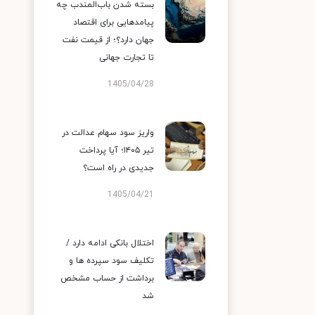
بسته شدن باب‌المندب چه
پیامدهایی برای اقتصاد
جهان دارد؟؛ از قیمت نفت
تا تجارت جهانی
1405/04/28
واریز سود سهام عدالت در
تیر ۱۴۰۵؛ آیا پرداخت
جدیدی در راه است؟
1405/04/21
اختلال بانکی ادامه دارد /
تکلیف سود سپرده ها و
برداشت از حساب مشخص
شد