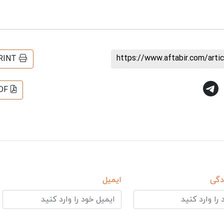
https://www.aftabir.com/art
RINT
DF
دگی
ایمیل