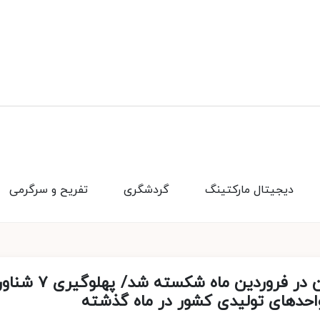
دیجیتال مارکتینگ
گردشگری
تفریح و سرگرمی
رکورد واردات روغن خام به بندر کاسپین در فروردین ماه شکسته شد/ پهلوگیری 