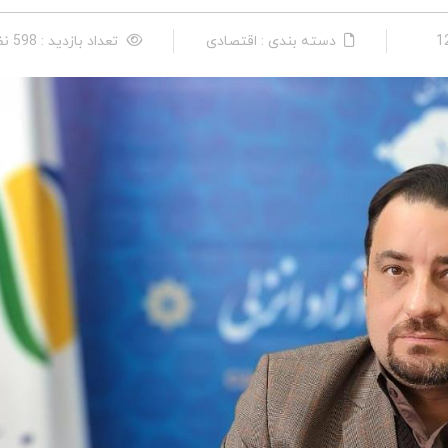
دسته بندی : اقتصادی
تعداد بازدید : 598 نفر