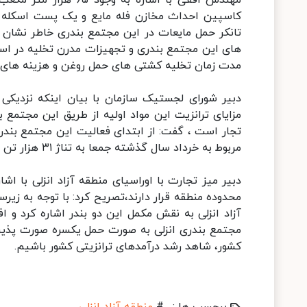
مهندس افقی با اشاره 
کاسپین احداث مخازن فله مایع و یک پست اسکله د
تانکر حمل مایعات در این مجتمع بندری خاطر نشان 
های این مجتمع بندری و تجهیزات مدرن تخلیه در اس
مدت زمان تخلیه کشتی های حمل روغن و هزینه های 
دبیر شورای لجستیک سازمان با بیان اینکه نزدیکی
مزایای ترانزیت این مواد اولیه از طریق این مجتم
تجار است ، گفت: از ابتدای فعالیت این مجتمع بندری
مربوط به خرداد سال گذشته جمعا به تناژ ۳۱ هزار تن بوده است.
دبیر میز تجارت با اوراسیای منطقه آزاد انزلی با اش
محدوده منطقه قرار دارند،تصریح کرد: با توجه به زی
آزاد انزلی به نقش مکمل این دو بندر اشاره کرد و 
مجتمع بندری انزلی به صورت حمل یکسره صورت پذیرف
کشور، شاهد رشد درآمدهای ترانزیتی کشور باشیم.