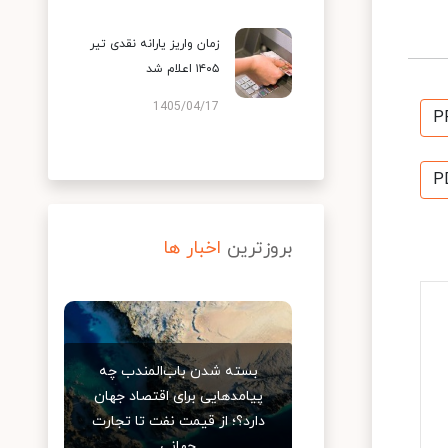
زمان واریز یارانه نقدی تیر
۱۴۰۵ اعلام شد
1405/04/17
P
P
بروزترین
اخبار ها
بسته شدن باب‌المندب چه
پیامدهایی برای اقتصاد جهان
دارد؟؛ از قیمت نفت تا تجارت
جهانی