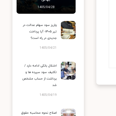
1405/04/28
واریز سود سهام عدالت در
تیر ۱۴۰۵؛ آیا پرداخت
جدیدی در راه است؟
1405/04/21
اختلال بانکی ادامه دارد /
تکلیف سود سپرده ها و
برداشت از حساب مشخص
شد
1405/04/19
اصلاح نحوه محاسبه حقوق