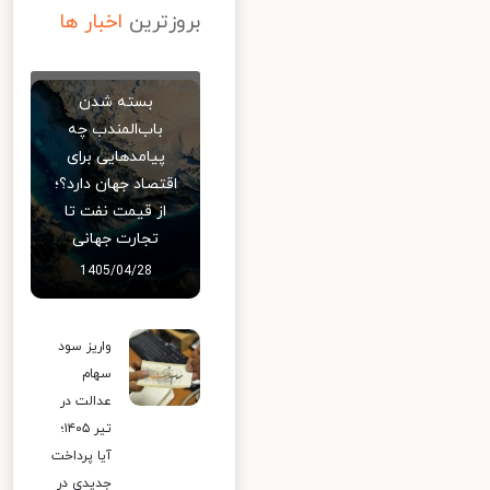
بروزترین
اخبار ها
بسته شدن
باب‌المندب چه
پیامدهایی برای
اقتصاد جهان دارد؟؛
از قیمت نفت تا
تجارت جهانی
1405/04/28
واریز سود
سهام
عدالت در
تیر ۱۴۰۵؛
آیا پرداخت
جدیدی در