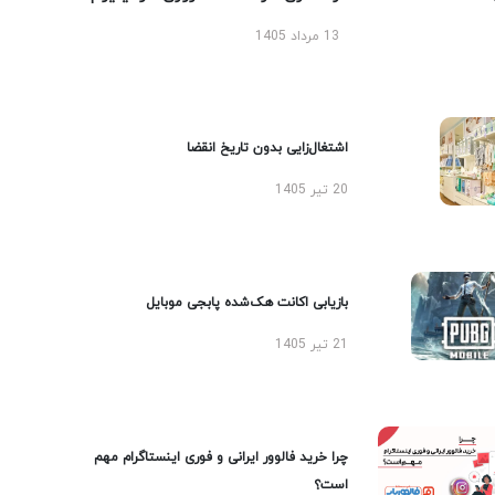
13 مرداد 1405
اشتغال‌زایی بدون تاریخ انقضا
20 تیر 1405
بازیابی اکانت هک‌شده پابجی موبایل
21 تیر 1405
چرا خرید فالوور ایرانی و فوری اینستاگرام مهم
است؟