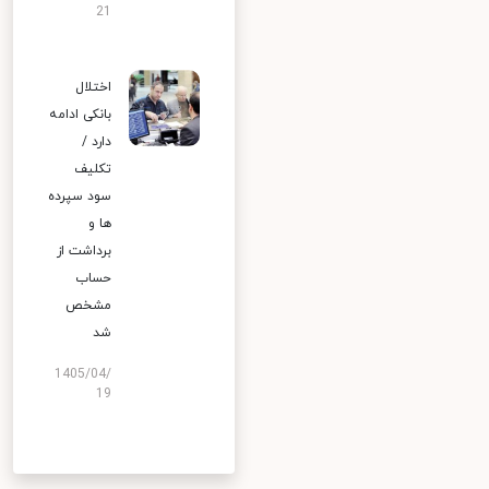
21
اختلال
بانکی ادامه
دارد /
تکلیف
سود سپرده
ها و
برداشت از
حساب
مشخص
شد
1405/04/
19