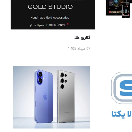
گالری طلا
07 مرداد 1405