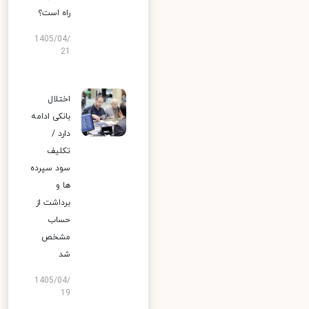
راه است؟
1405/04/
21
اختلال
بانکی ادامه
دارد /
تکلیف
سود سپرده
ها و
برداشت از
حساب
مشخص
شد
1405/04/
19