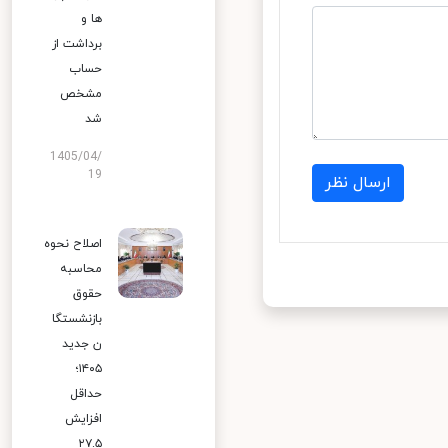
ها و
برداشت از
حساب
مشخص
شد
1405/04/
19
ارسال نظر
اصلاح نحوه
محاسبه
حقوق
بازنشستگا
ن جدید
۱۴۰۵؛
حداقل
افزایش
۲۷.۵