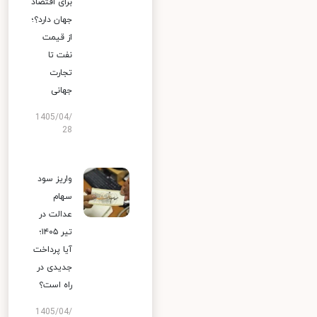
برای اقتصاد
جهان دارد؟؛
از قیمت
نفت تا
تجارت
جهانی
1405/04/
28
واریز سود
سهام
عدالت در
تیر ۱۴۰۵؛
آیا پرداخت
جدیدی در
راه است؟
1405/04/