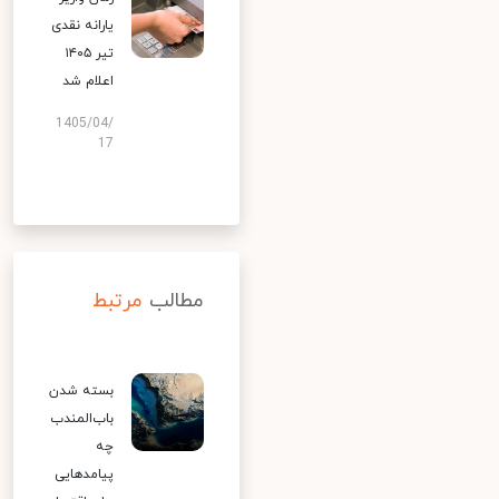
یارانه نقدی
تیر ۱۴۰۵
اعلام شد
1405/04/
17
مطالب
مرتبط
بسته شدن
باب‌المندب
چه
پیامدهایی