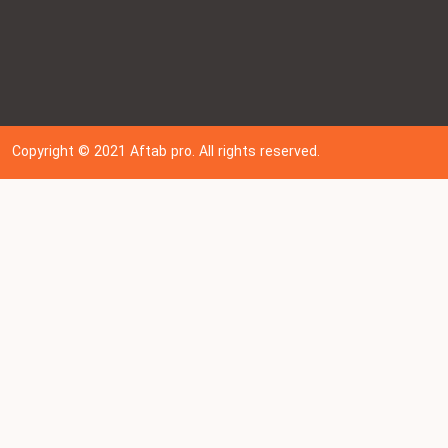
Copyright © 202
1
Aftab pro. All rights reserved.