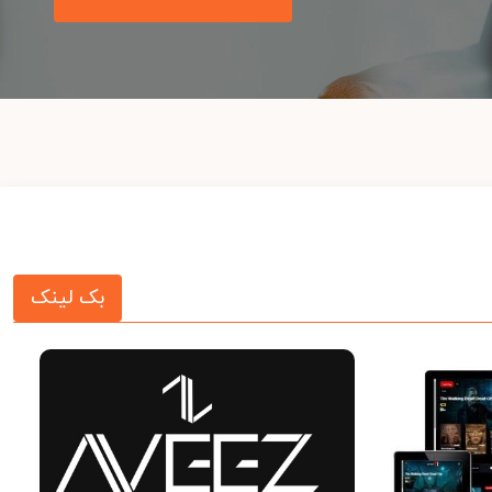
بک لینک