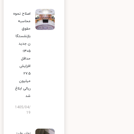
اصلاح نحوه
محاسبه
حقوق
بازنشستگا
ن جدید
۱۴۰۵؛
حداقل
افزایش
۲۷.۵
میلیون
ریالی ابلاغ
شد
1405/04/
19
زمان واریز