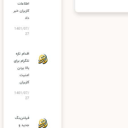
اطلاعات
کاربران خبر
داد
1401/07/
27
اقدام تازه
تلگرام برای
بالا بردن
امنیت
کاربران
1401/07/
27
فیلترینگ
جدید و