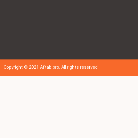
Copyright © 202
1
Aftab pro. All rights reserved.