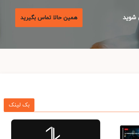
شوید
همین حالا تماس بگیرید
بک لینک