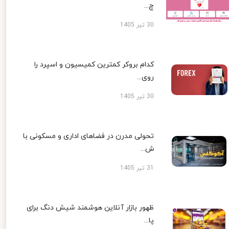
چ...
30 تیر 1405
کدام بروکر کمترین کمیسیون و اسپرد را
روی...
30 تیر 1405
تحولی مدرن در فضاهای اداری و مسکونی با
ش...
31 تیر 1405
ظهور بازار آنلاین هوشمند شیش دنگ برای
پا...