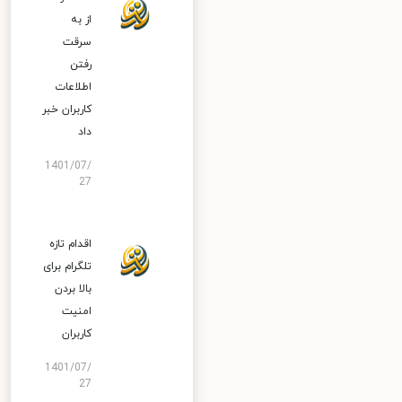
از به
سرقت
رفتن
اطلاعات
کاربران خبر
داد
1401/07/
27
اقدام تازه
تلگرام برای
بالا بردن
امنیت
کاربران
1401/07/
27