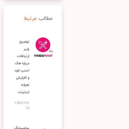
مطالب
مرتبط
توضیح
وزیر
ارتباطات
درباره هک
اسنپ‌ فود
و افزایش
تعرفه
اینترنت
1402/10/
10
سامسونگ