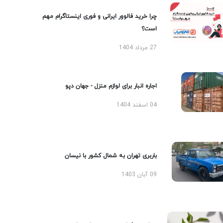
چرا خرید فالوور ایرانی و فوری اینستاگرام مهم
است؟
27 مرداد 1404
اجاره انبار برای لوازم منزل - جهان دپو
04 اسفند 1404
باربری تهران به شمال کشور با نیسان
09 آبان 1403