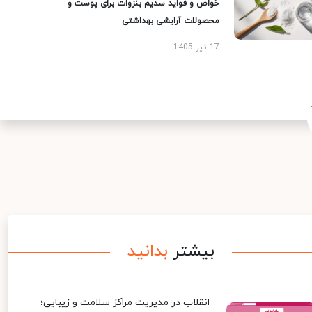
خواص و فواید سدیم بنزوات برای پوست و
محصولات آرایشی بهداشتی
17 تیر 1405
بیشتر
بدانید
انقلاب در مدیریت مراکز سلامت و زیبایی؛