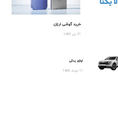
خرید گوشی ارزان
21 تیر 1405
لوازم یدکی
11 خرداد 1405