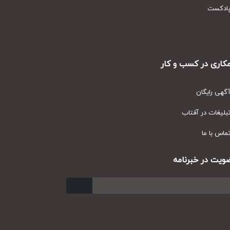
دکست
ری در کسب و کار
ی رایگان
یغات در آفتاب
س با ما
ت در خبرنامه
ارسال