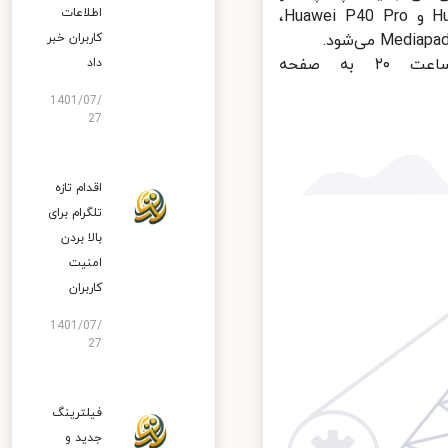
اطلاعات
تبلت معرفی شوند. این محصولات شامل گوشی‌های مدل Huawei nova 7i و Huawei P40 Pro،
کاربران خبر
علاقه‌مندان جهت تماشای این رویداد آنلاین می‌توانند از ساعت ۲۰ به صفحه
داد
1401/07/
27
اقدام تازه
تلگرام برای
بالا بردن
امنیت
کاربران
1401/07/
27
فیلترینگ
جدید و