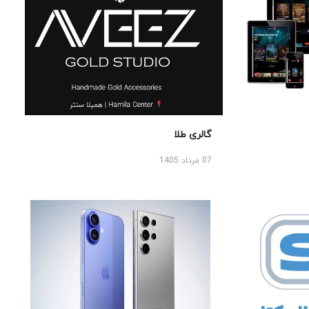
گالری طلا
07 مرداد 1405