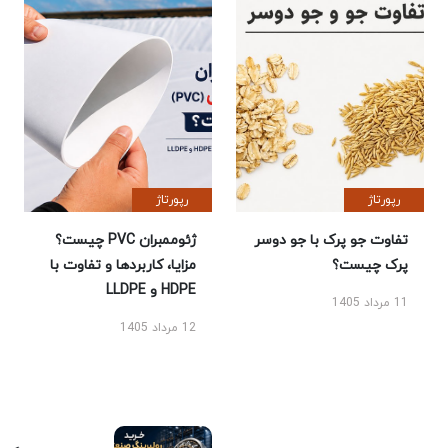
رپورتاژ
رپورتاژ
تفاوت جو پرک با جو دوسر
ژئوممبران PVC چیست؟
پرک چیست؟
مزایا، کاربردها و تفاوت با
HDPE و LLDPE
11 مرداد 1405
12 مرداد 1405