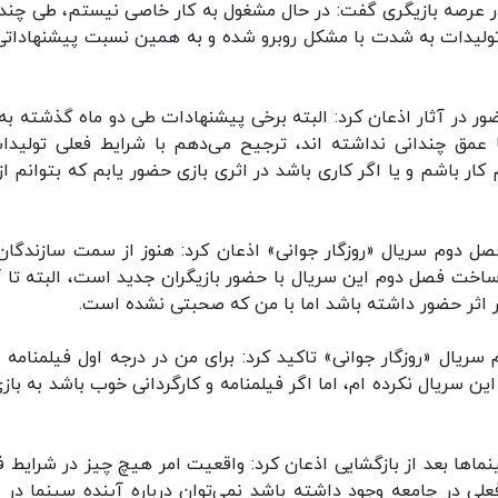
ر عرصه بازیگری گفت: در حال مشغول به کار خاصی نیستم، طی چند 
ولیدات به شدت با مشکل روبرو شده و به همین نسبت پیشنهاداتی
ر در آثار اذعان کرد: البته برخی پیشنهادات طی دو ماه گذشته به
 عمق چندانی نداشته اند، ترجیح می‌دهم با شرایط فعلی تولیدا
ر باشم و یا اگر کاری باشد در اثری بازی حضور یابم که بتوانم از
ل دوم سریال «روزگار جوانی» اذعان کرد: هنوز از سمت سازندگان 
اخت فصل دوم این سریال با حضور بازیگران جدید است، البته تا آ
ر اثر حضور داشته باشد اما با من که صحبتی نشده است.
ریال «روزگار جوانی» تاکید کرد: برای من در درجه اول فیلمنامه 
سریال نکرده ام، اما اگر فیلمنامه و کارگردانی خوب باشد به بازی
نماها بعد از بازگشایی اذعان کرد: واقعیت امر هیچ چیز در شرایط ف
لی در جامعه وجود داشته باشد نمی‌توان درباره آینده سینما در 