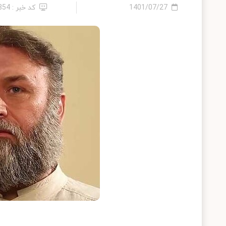
1401/07/27
کد خبر : 854