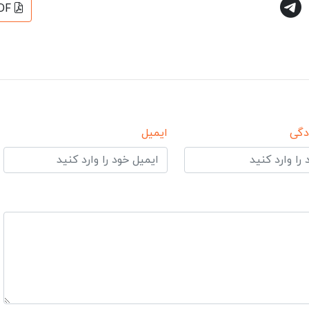
DF
دگی
ایمیل