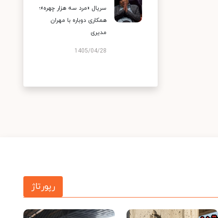
سریال «مرد سه هزار چهره»؛
همکاری دوباره با مهران
مدیری
1405/04/28
رپورتاژ