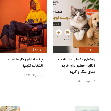
رپورتاژ
رپورتاژ
راهنمای انتخاب پت شاپ
چگونه لباس کار مناسب
آنلاین معتبر برای خرید
انتخاب کنیم؟
غذای سگ و گربه
11 مرداد 1405
07 مرداد 1405