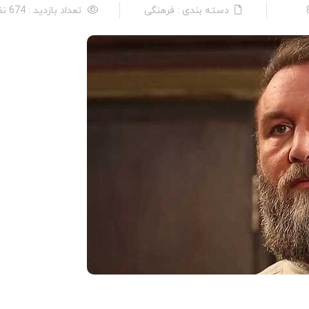
دسته بندی : فرهنگی
تعداد بازدید : 674 نفر