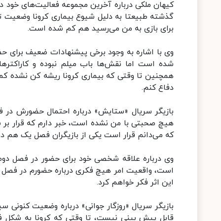
کیهان ملکی درباره آخرین مجموعه فعالیت‌های خود د
گذشته طبیعتا به دلیل شیوع بیماری کرونا وضعیت ت
برای بازی به من می‌رسید هم کم شده است.
وی با اشاره به وجود برخی پیشنهادات ضعیف برای حضو
شده است اما نقش‌ها باب میلم نبوده و کاراکترها
همچنین تا وقتی که بیماری کرونا ریشه کن نشده کم کا
دفاع کنم.
بازیگر سریال «ستایش» درباره احتمال حضورش در فص
هیچ صحبتی با من نشده است، خبر دارم که قرار بر س
که می‌دانم قرار است یکی از بازیگران فصل یک هم د
وی درباره علاقه شخصی خود برای حضور در فصل دوم س
است، واقعیت امر هیچ فکری درباره حضورم در فصل این 
این اثر فکر خواهم کرد.
بازیگر سریال «روزگار جوانی» درباره وضعیت کنونی سی
قابل پیش بینی نیست، تا وقتی که کرونا به شکل فع