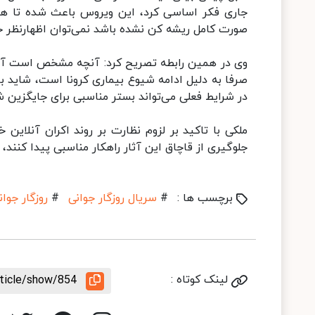
جاری فکر اساسی کرد، این ویروس باعث شده تا هی
صورت کامل ریشه کن نشده باشد نمی‌توان اظهارنظر خا
وی در همین رابطه تصریح کرد: آنچه مشخص است آنکه
صرفا به دلیل ادامه شیوع بیماری کرونا است، شاید با
در شرایط فعلی می‌تواند بستر مناسبی برای جایگزین 
ملکی با تاکید بر لزوم نظارت بر روند اکران آنلاین
جلوگیری از قاچاق این آثار راهکار مناسبی پیدا کنند، ز
برچسب ها :
#
سریال روزگار جوانی
#
روزگار جوان
لینک کوتاه :
rticle/show/854