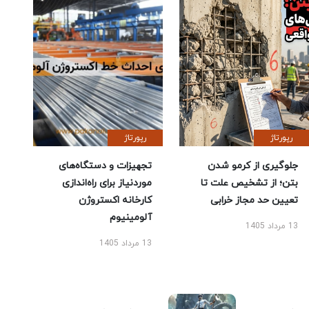
رپورتاژ
رپورتاژ
جلوگیری از کرمو شدن
تجهیزات و دستگاه‌های
بتن؛ از تشخیص علت تا
موردنیاز برای راه‌اندازی
تعیین حد مجاز خرابی
کارخانه اکستروژن
آلومینیوم
13 مرداد 1405
13 مرداد 1405