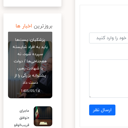
بروزترین
اخبار ها
پزشکیان: پست‌ها
باید به افراد شایسته
سپرده شود، نه
هم‌جناحی‌ها / دولت
با شهادت رهبر،
پشتوانه بزرگی را از
دست داد
1405/05/14
ارسال نظر
ماجرای
«توافق
قریب‌الوقو