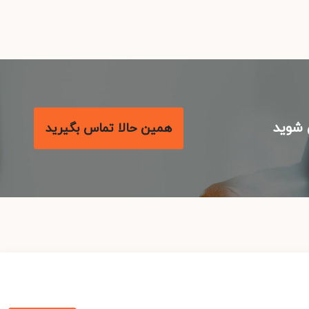
شوید
همین حالا تماس بگیرید