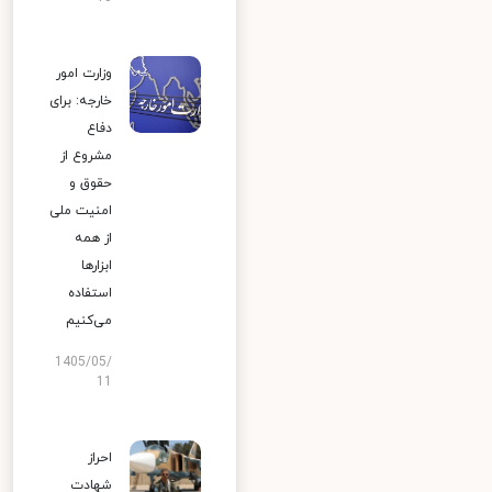
وزارت امور
خارجه: برای
دفاع
مشروع از
حقوق و
امنیت ملی
از همه
ابزارها
استفاده
می‌کنیم
1405/05/
11
احراز
شهادت