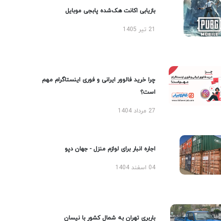
بازیابی اکانت هک‌شده پابجی موبایل
21 تیر 1405
چرا خرید فالوور ایرانی و فوری اینستاگرام مهم
است؟
27 مرداد 1404
اجاره انبار برای لوازم منزل - جهان دپو
04 اسفند 1404
باربری تهران به شمال کشور با نیسان