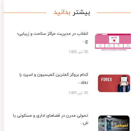
بیشتر
بدانید
انقلاب در مدیریت مراکز سلامت و زیبایی؛
چ...
30 تیر 1405
کدام بروکر کمترین کمیسیون و اسپرد را
روی...
30 تیر 1405
تحولی مدرن در فضاهای اداری و مسکونی با
ش...