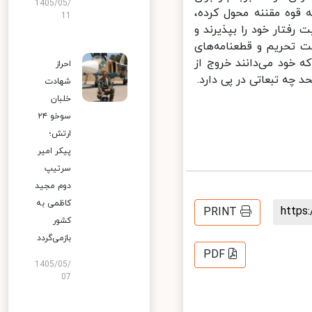
1405/05/
قوه مقننه محول کرده،
11
رفتار خود را بپذیرند و
 تحریم و قطعنامه‌های
 خود می‌دانند خروج از
احراز
چه تبعاتی در پی دارد.
شهادت
خلبان
سوخو ۲۴
ارتش؛
پیکر امیر
سرتیپ
دوم مجید
کاظمی به
http
PRINT
کشور
بازمی‌گردد
PDF
1405/05/
07