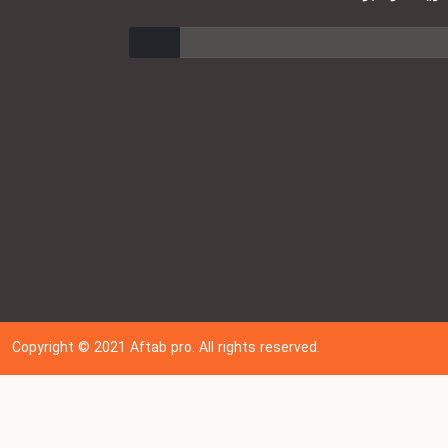
ارسال
Copyright © 202
1
Aftab pro. All rights reserved.