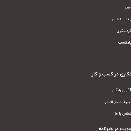
ار
رسانه ای
دشگری
دکست
ری در کسب و کار
ی رایگان
یغات در آفتاب
س با ما
ت در خبرنامه