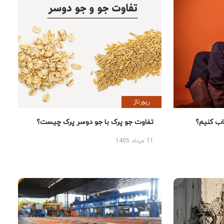
رپورتاژ
 کنیم؟
تفاوت جو پرک با جو دوسر پرک چیست؟
11 مرداد 1405