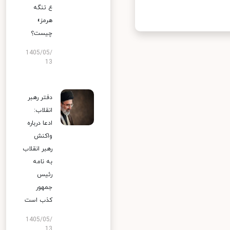
ع تنگه
هرمز»
چیست؟
1405/05/
13
دفتر رهبر
انقلاب:
ادعا درباره
واکنش
رهبر انقلاب
به نامه
رئیس
جمهور
کذب است
1405/05/
13