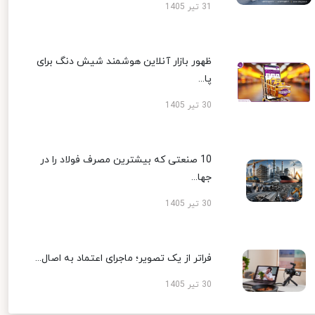
31 تیر 1405
ظهور بازار آنلاین هوشمند شیش دنگ برای
پا...
30 تیر 1405
10 صنعتی که بیشترین مصرف فولاد را در
جها...
30 تیر 1405
فراتر از یک تصویر؛ ماجرای اعتماد به اصال...
30 تیر 1405