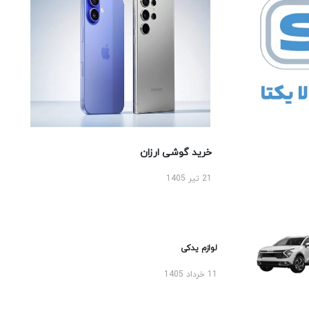
خرید گوشی ارزان
21 تیر 1405
لوازم یدکی
11 خرداد 1405