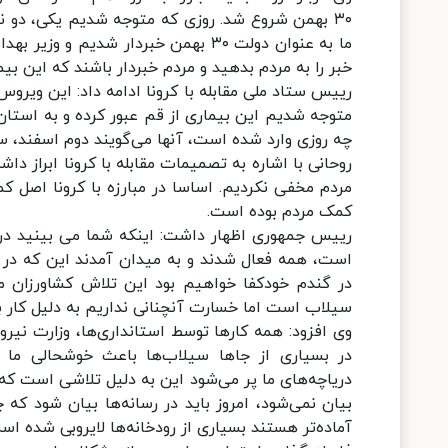
ما به عنوان دولت ۳۰ بهمن خبردار شدی
خبر را به مردم بدهید و مردم خبردار باشند که این بی
متوجه شدیم این بیماری از قم عبور کرده و به استان
چه روزی وارد شده است، آنها می‌گویند دوم اسفند، س
روحانی با اشاره به تصمیمات مقابله با کرونا ابراز داش
مردم مخفی نکردیم. اساسا در مبارزه با کرونا اصل
کمک مردم بوده است.
رییس جمهوری اظهار داشت: اینکه شما می بینید در ب
است، همه فعال شدند و به میدان آمدند این که در 
در گندم خودکفا خواهیم بود این تلاش کشاورزان م
سیلاب است اما خسارت آنچنانی نداریم به دلیل کار بز
وی افزود: همه کارها توسط استانداری‌ها، وزارت نیر
در بسیاری از جاها سیلاب‌ها باعث خوشحالی ما می
دریاچه‌های ما پر می‌شود این به دلیل تلاشی است ک
بیان نمی‌شود، امروز باید در رسانه‌ها بیان شود که
آماده‌تر هستند بسیاری از رودخانه‌ها لایروبی شده