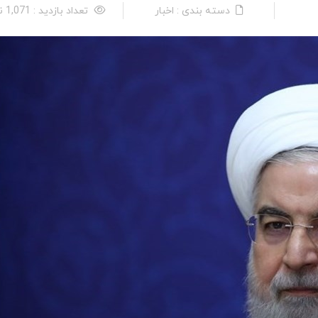
دسته بندی : اخبار
تعداد بازدید : 1,071 نفر