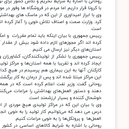
روحانی با اشاره به شرایط تحریم و تلاش کشور برای ت
با کرونا قرار داریم اما مردم در فروشگاه ها وفور در م
وی با ابراز امیداوری از این که در ماسک های بهداشت
کرد: وزارت صمت و اصناف تلاش خوبی را آغاز کرده ان
است.
رییس جمهوری با بیان اینکه باید تمام مقررات و امکان
کرده اند اگر مجوزهای لازم داده شود بیش از مقدار کن
استان‌های دیگر نیز ارسال می کنیم.
رییس جمهوری با تشکر از تولیدکنندگان، کشاورزان و
ایجاد کرده اند و تقریبا با همه استان‌ها و مراکز ت
کارکنان آنها به این بیماری هم پرسیدم در هیچ کدام 
این مراکز مبتلا شده اند و پس از درمان به کار برگشته
روحانی گفت: وزیر نفت اعلام کرده است که در همه 
دهند و دستور العمل‌های بهداشتی را مراعات می‌کن
خوشحال کننده و بسیار ارزشمند است.
وی با بیان این که در مراکز تولیدی هیچ موردی از اب
درس می دهد که می‌توانیم کار تولید را به خوبی ان
العمل‌ها و پروتکل‌ها را به خوبی مراعات کنیم.
روحانی با اشاره به شرایط کالاهای اساسی در کشور اف