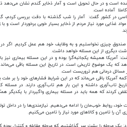
ه است و در حال تحویل است و آمار ذخایر گندم نشان می‌دهد ذخ
کاملا آماده است.
اساسی در کشور گفت: آمار را شب گذشته با دقت بررسی کردم، گن
واد غذایی مورد نیاز مردم از ذخایر بسیار خوبی برخوردار است و با ز
د.
ول ۵۰ سال گذشته از این صندوق چیزی نخواستیم و به وظایف خود هم عمل کردیم. اگر در
داشت دیگری از این مسئله خواهد داشت.
اشت: آمریکا همیشه یکجانبه‌گرا بوده و در این مسئله بیماری نیز با
هد که یک موضوع تاریخی است. در تاریخ این مسئله باقی می‌ماند 
ر مسائل درمانی هم تروریست است.
مه آمریکا باقی می‌ماند که در این شرایط فشارهای خود را بر ملت ب
ریخ تاب‌آوری داشته و این بار هم تاب‌آوری دارند. در مسئله کرو
هداشت جهانی را نقض کردند که همه باید در مسئله بیماری واگیردار با یکدیگر هم
ود، روابط خوب‌مان را ادامه می‌دهیم. نیازمندی‌ها را در داخل تولی
 آن را تامین و کالاهای مورد نیاز را تامین می‌کنیم.
رد: یک مرحله را پشت سر گذاشتیم که مرحله مقابله و کنترل بوده که