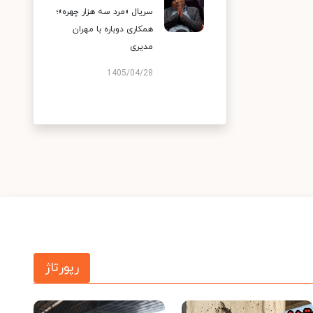
سریال «مرد سه هزار چهره»؛
همکاری دوباره با مهران
مدیری
1405/04/28
رپورتاژ