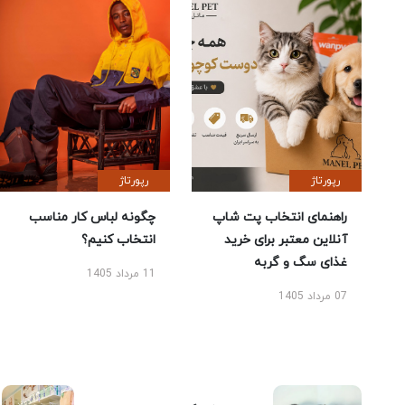
رپورتاژ
رپورتاژ
راهنمای انتخاب پت شاپ
چگونه لباس کار مناسب
آنلاین معتبر برای خرید
انتخاب کنیم؟
غذای سگ و گربه
11 مرداد 1405
07 مرداد 1405