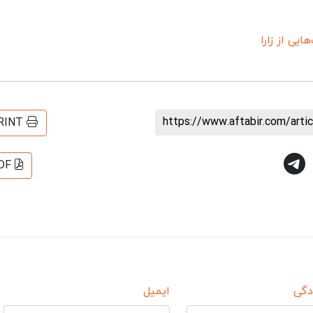
هایی از زارا
https://www.aftabir.com/art
RINT
DF
دگی
ایمیل