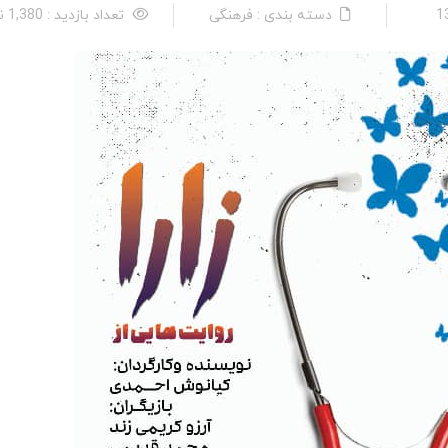
دسته بندی : فرهنگی
تعداد بازدید : 1,380 نفر