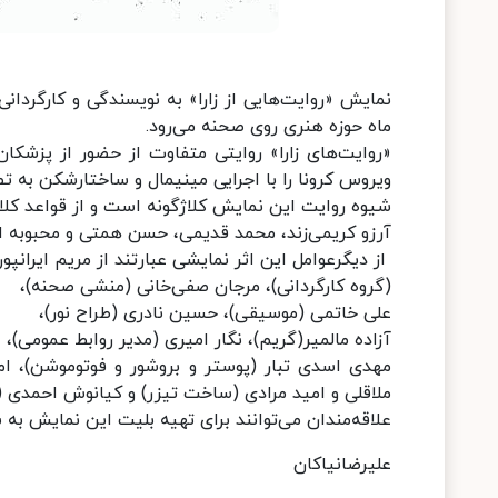
نمایش «روایت‌هایی از زارا» به نویسندگی و کارگردان
ماه حوزه هنری روی صحنه می‌رود.
«روایت‌های زارا» روایتی متفاوت از حضور از پزشکان
ویروس کرونا را با اجرایی مینیمال و ساختارشکن به ت
شیوه روایت این نمایش کلاژگونه است و از قواعد کلا
آرزو کریمی‌زند، محمد قدیمی، حسن همتی و محبوبه اسد
از دیگرعوامل این اثر نمایشی عبارتند از مریم ایران
(گروه کارگردانی)، مرجان صفی‌خانی (منشی صحنه)،
علی خاتمی (موسیقی)، حسین نادری (طراح نور)،
آزاده مالمیر(گریم)، نگار امیری (مدیر روابط عمومی)،
مهدی اسدی تبار (پوستر و بروشور و فوتوموشن)، ام
ملاقلی و امید مرادی (ساخت تیزر) و کیانوش احمدی (
علاقه‌مندان می‌توانند برای تهیه بلیت این نمایش به
علیرضانیاکان