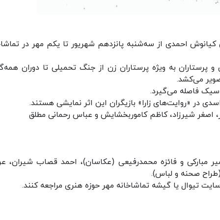
ی کیانوش احمدی از سه‌شنبه پانزدهم شهریور تا یکم مهر در تماشاخ
 و پرستاران به ویژه پرستاران زن از جنگ تحمیلی تا دوران همه‌گ
صویر می‌کشد.
سیک فاصله می‌گیرد.
ی در «روایت‌های زارا» بازیگران این اثر نمایشی هستند.
پور، اصغر شیرزاد، کاظم کامور‌بخشایش و عباس رحمانی مطلق
یر مبارکی و فائزه محمد‌رفیعی (عکاسان)، احمد قصاب شیران، عر
طراح صحنه و لباس).
 سایت تیوال یا گیشه تماشاخانه مهر حوزه هنری مراجعه کنند.