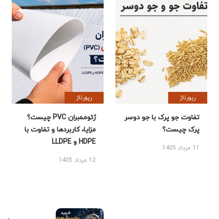
رپورتاژ
رپورتاژ
تفاوت جو پرک با جو دوسر
ژئوممبران PVC چیست؟
پرک چیست؟
مزایا، کاربردها و تفاوت با
HDPE و LLDPE
11 مرداد 1405
12 مرداد 1405