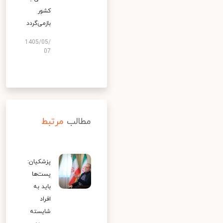
کشور
بازمی‌گردد
1405/05/
07
مطالب
مرتبط
پزشکیان:
پست‌ها
باید به
افراد
شایسته