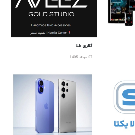
گالری طلا
07 مرداد 1405