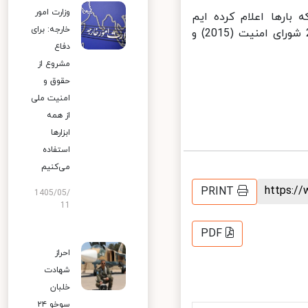
وزارت امور
بارها اعلام کرده ایم
خارجه: برای
برنامه‌های فضایی و موشکی ایران خارج از حوزه یا صلاحیت قطعنامه 2231 شورای امنیت (2015) و
دفاع
مشروع از
حقوق و
امنیت ملی
از همه
ابزارها
استفاده
می‌کنیم
https:
PRINT
1405/05/
11
PDF
احراز
شهادت
خلبان
سوخو ۲۴