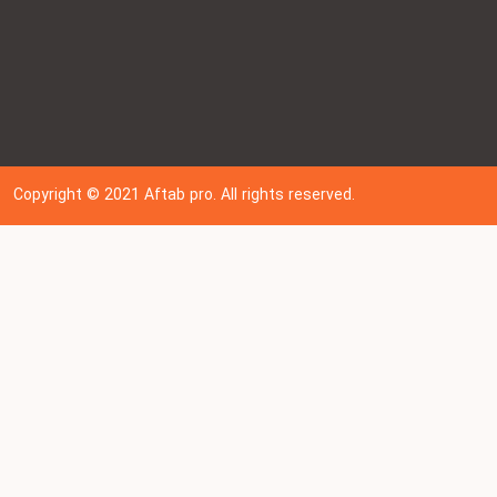
Copyright © 202
1
Aftab pro. All rights reserved.