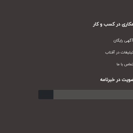
ری در کسب و کار
ی رایگان
یغات در آفتاب
س با ما
ت در خبرنامه
ارسال