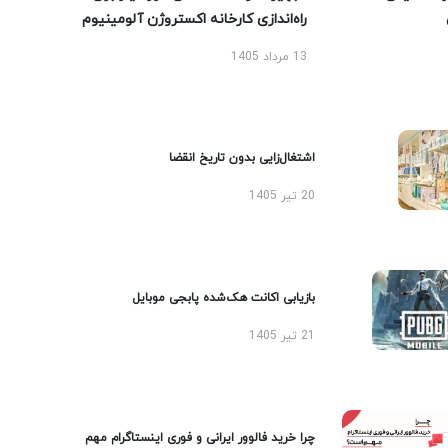
راه‌اندازی کارخانه اکستروژن آلومینیوم
13 مرداد 1405
اشتغال‌زایی بدون تاریخ انقضا
20 تیر 1405
بازیابی اکانت هک‌شده پابجی موبایل
21 تیر 1405
چرا خرید فالوور ایرانی و فوری اینستاگرام مهم