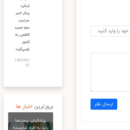
ارتش؛
پیکر امیر
سرتیپ
دوم مجید
کاظمی به
کشور
بازمی‌گردد
1405/05/
07
ارسال نظر
بروزترین
اخبار ها
پزشکیان: پست‌ها
باید به افراد شایسته