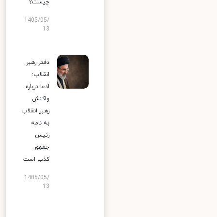
چیست؟
1405/05/
13
دفتر رهبر
انقلاب:
ادعا درباره
واکنش
رهبر انقلاب
به نامه
رئیس
جمهور
کذب است
1405/05/
13