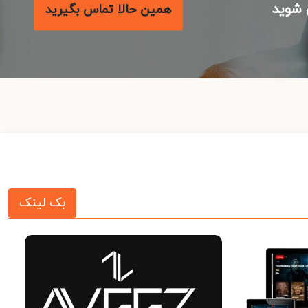
شوید
همین حالا تماس بگیرید
بک لینک