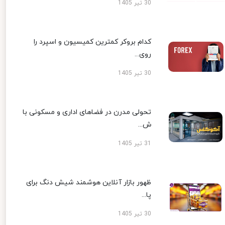
30 تیر 1405
کدام بروکر کمترین کمیسیون و اسپرد را
روی...
30 تیر 1405
تحولی مدرن در فضاهای اداری و مسکونی با
ش...
31 تیر 1405
ظهور بازار آنلاین هوشمند شیش دنگ برای
پا...
30 تیر 1405