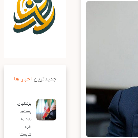
جدیدترین
اخبار ها
پزشکیان:
پست‌ها
باید به
افراد
شایسته