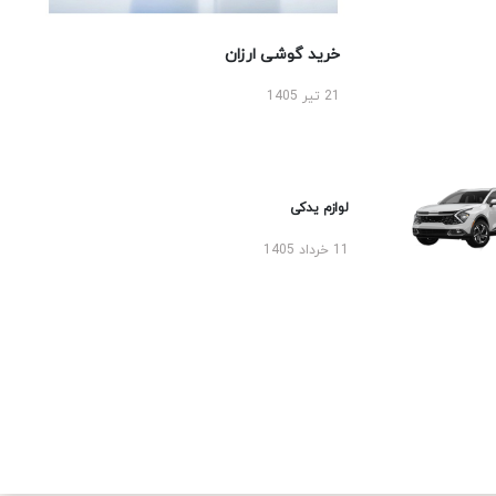
خرید گوشی ارزان
21 تیر 1405
لوازم یدکی
11 خرداد 1405